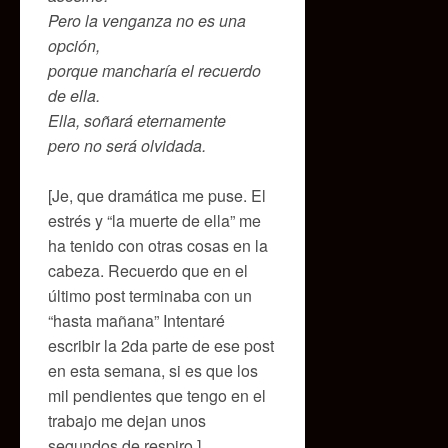
Pero la venganza no es una
opción,
porque mancharía el recuerdo
de ella.
Ella, soñará eternamente
pero no será olvidada.
[Je, que dramática me puse. El
estrés y “la muerte de ella” me
ha tenido con otras cosas en la
cabeza. Recuerdo que en el
último post terminaba con un
“hasta mañana” Intentaré
escribir la 2da parte de ese post
en esta semana, si es que los
mil pendientes que tengo en el
trabajo me dejan unos
segundos de respiro.]