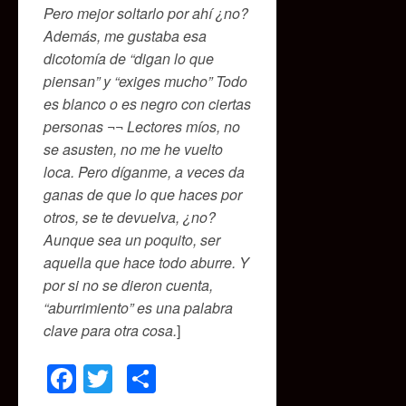
Pero mejor soltarlo por ahí ¿no?
Además, me gustaba esa
dicotomía de “digan lo que
piensan” y “exiges mucho” Todo
es blanco o es negro con ciertas
personas ¬¬ Lectores míos, no
se asusten, no me he vuelto
loca. Pero díganme, a veces da
ganas de que lo que haces por
otros, se te devuelva, ¿no?
Aunque sea un poquito, ser
aquella que hace todo aburre. Y
por si no se dieron cuenta,
“aburrimiento” es una palabra
clave para otra cosa.
]
Facebook
Twitter
Compartir