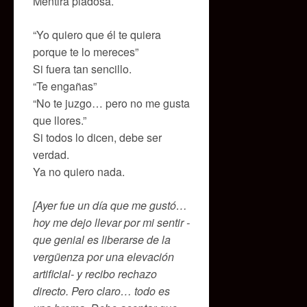
Mentira piadosa.
“Yo quiero que él te quiera
porque te lo mereces”
Si fuera tan sencillo.
“Te engañas”
“No te juzgo… pero no me gusta
que llores.”
Si todos lo dicen, debe ser
verdad.
Ya no quiero nada.
[Ayer fue un día que me gustó…
hoy me dejo llevar por mi sentir -
que genial es liberarse de la
vergüenza por una elevación
artificial- y recibo rechazo
directo. Pero claro… todo es