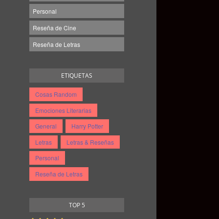
Personal
Reseña de Cine
Reseña de Letras
ETIQUETAS
Cosas Random
Emociones Literarias
General
Harry Potter
Letras
Letras & Reseñas
Personal
Reseña de Letras
TOP 5