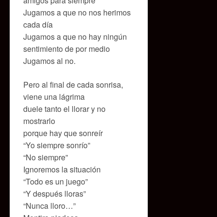
amigos para siempre
Jugamos a que no nos herimos
cada día
Jugamos a que no hay ningún
sentimiento de por medio
Jugamos al no.
Pero al final de cada sonrisa,
viene una lágrima
duele tanto el llorar y no
mostrarlo
porque hay que sonreír
“Yo siempre sonrío”
“No siempre”
Ignoremos la situación
“Todo es un juego”
“Y después lloras”
“Nunca lloro…”