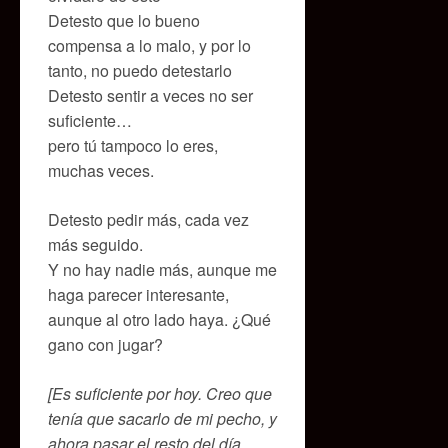
Detesto que lo bueno
compensa a lo malo, y por lo
tanto, no puedo detestarlo
Detesto sentir a veces no ser
suficiente…
pero tú tampoco lo eres,
muchas veces.
Detesto pedir más, cada vez
más seguido.
Y no hay nadie más, aunque me
haga parecer interesante,
aunque al otro lado haya. ¿Qué
gano con jugar?
[Es suficiente por hoy. Creo que
tenía que sacarlo de mi pecho, y
ahora pasar el resto del día