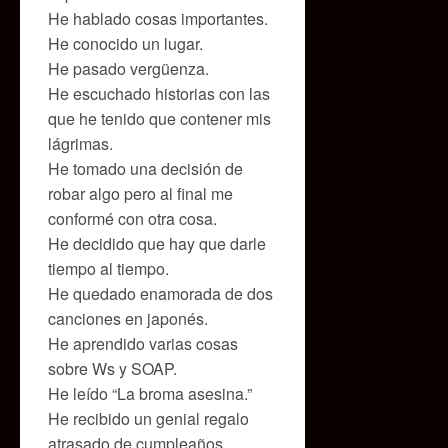
He hablado cosas importantes.
He conocido un lugar.
He pasado vergüenza.
He escuchado historias con las
que he tenido que contener mis
lágrimas.
He tomado una decisión de
robar algo pero al final me
conformé con otra cosa.
He decidido que hay que darle
tiempo al tiempo.
He quedado enamorada de dos
canciones en japonés.
He aprendido varias cosas
sobre Ws y SOAP.
He leído “La broma asesina.”
He recibido un genial regalo
atrasado de cumpleaños.