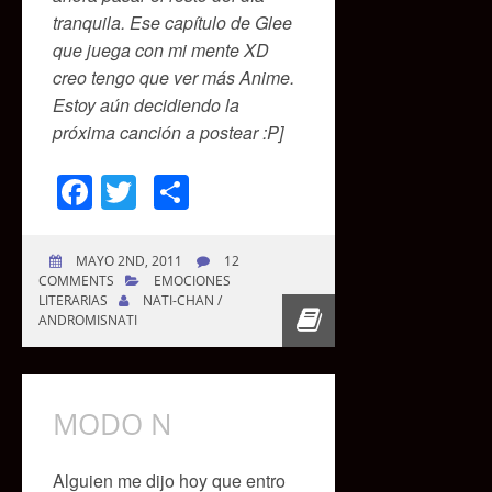
tranquila. Ese capítulo de Glee
que juega con mi mente XD
creo tengo que ver más Anime.
Estoy aún decidiendo la
próxima canción a postear :P]
Facebook
Twitter
Compartir
MAYO 2ND, 2011
12
COMMENTS
EMOCIONES
LITERARIAS
NATI-CHAN /
ANDROMISNATI
MODO N
Alguien me dijo hoy que entro