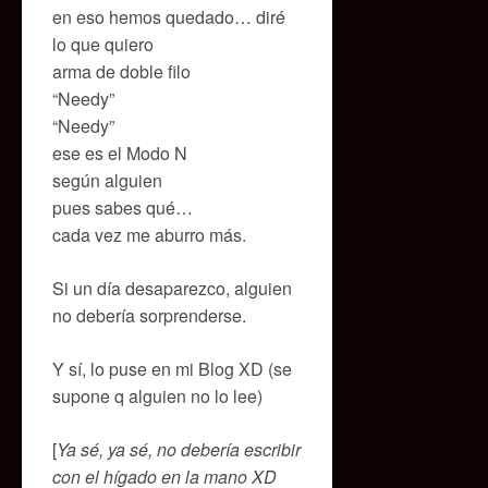
en eso hemos quedado… diré
lo que quiero
arma de doble filo
“Needy”
“Needy”
ese es el Modo N
según alguien
pues sabes qué…
cada vez me aburro más.
Si un día desaparezco, alguien
no debería sorprenderse.
Y sí, lo puse en mi Blog XD (se
supone q alguien no lo lee)
[
Ya sé, ya sé, no debería escribir
con el hígado en la mano XD