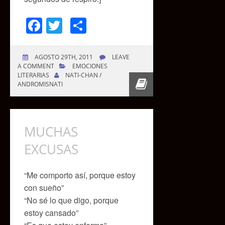
Facebook
Twitter
Compartir
AGOSTO 29TH, 2011
LEAVE
A COMMENT
EMOCIONES
LITERARIAS
NATI-CHAN /
ANDROMISNATI
MUCHAS
EXCUSAS
“Me comporto así, porque estoy
con sueño”
“No sé lo que digo, porque
estoy cansado”