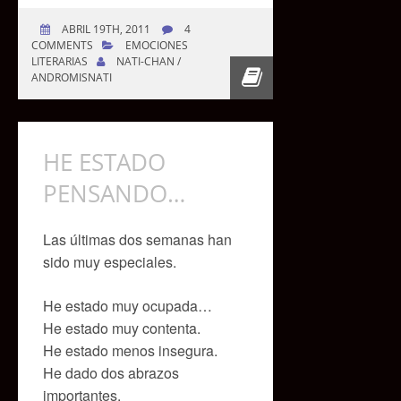
ABRIL 19TH, 2011
4
COMMENTS
EMOCIONES
LITERARIAS
NATI-CHAN /
ANDROMISNATI
HE ESTADO
PENSANDO…
Las últimas dos semanas han
sido muy especiales.
He estado muy ocupada…
He estado muy contenta.
He estado menos insegura.
He dado dos abrazos
importantes.