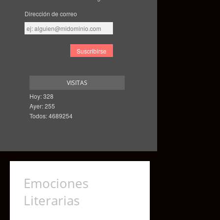
Dirección de correo
Dirección
de
correo
VISITAS
Hoy: 328
Ayer: 255
Todos: 4689254
Emociones
Literarias