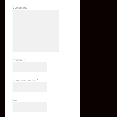
Comentario
Nombre
*
Correo electrónico
*
Web