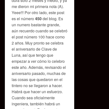
dura sólo 2 meses y medio, y ya
me dieron mi primera nota (A).
Yeee!!! Por otro lado, este post
es el número
450
del blog. Es
un numero bastante grande,
aún recuerdo cuando se celebró
el post número 100 hace como
2 años. Muy pronto se celebra
el aniversario de Clave de
Luna, así que tengo que
empezar a ver cómo lo celebro
este año. Además, revisando el
aniversario pasado, muchas de
las cosas que quedaron en el
tintero no se llegaron a hacer.
Habrá que hacer un esfuerzo.
Cuando sea oficialmente
ingeniera, también habrá un