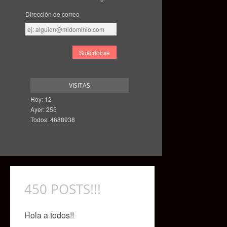
Dirección de correo
Dirección
de
correo
VISITAS
Hoy: 12
Ayer: 255
Todos: 4688938
450 POSTS!!!
Hola a todos!!