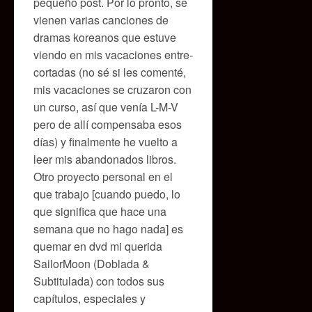
pequeño post. Por lo pronto, se
vienen varias canciones de
dramas koreanos que estuve
viendo en mis vacaciones entre-
cortadas (no sé si les comenté,
mis vacaciones se cruzaron con
un curso, así que venía L-M-V
pero de allí compensaba esos
días) y finalmente he vuelto a
leer mis abandonados libros.
Otro proyecto personal en el
que trabajo [cuando puedo, lo
que significa que hace una
semana que no hago nada] es
quemar en dvd mi querida
SailorMoon (Doblada &
Subtitulada) con todos sus
capítulos, especiales y