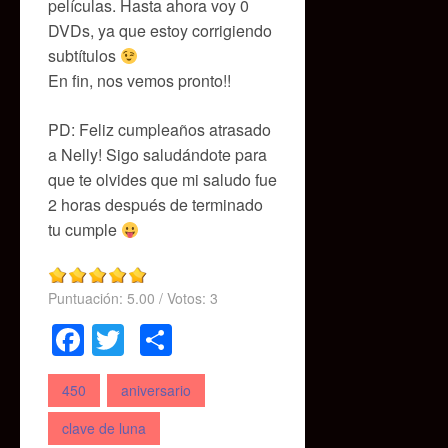
películas. Hasta ahora voy 0
DVDs, ya que estoy corrigiendo
subtítulos
En fin, nos vemos pronto!!
PD: Feliz cumpleaños atrasado
a Nelly! Sigo saludándote para
que te olvides que mi saludo fue
2 horas después de terminado
tu cumple
Puntuación:
5.00
/ Votos:
3
Facebook
Twitter
Compartir
450
aniversario
clave de luna