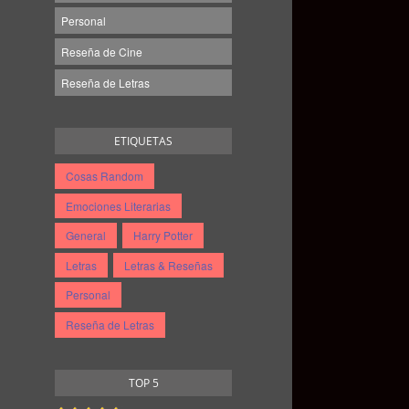
Personal
Reseña de Cine
Reseña de Letras
ETIQUETAS
Cosas Random
Emociones Literarias
General
Harry Potter
Letras
Letras & Reseñas
Personal
Reseña de Letras
TOP 5