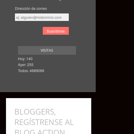
Dirección de correo
Dirección
de
correo
VISITAS
Hoy: 140
Ayer: 255
Todos: 4689066
BLOGGERS,
REGÍSTRENSE AL
BLOG ACTION