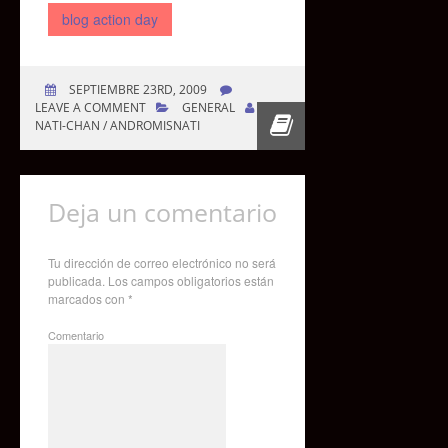
blog action day
SEPTIEMBRE 23RD, 2009
LEAVE A COMMENT
GENERAL
NATI-CHAN / ANDROMISNATI
Deja un comentario
Tu dirección de correo electrónico no será
publicada.
Los campos obligatorios están
marcados con
*
Comentario