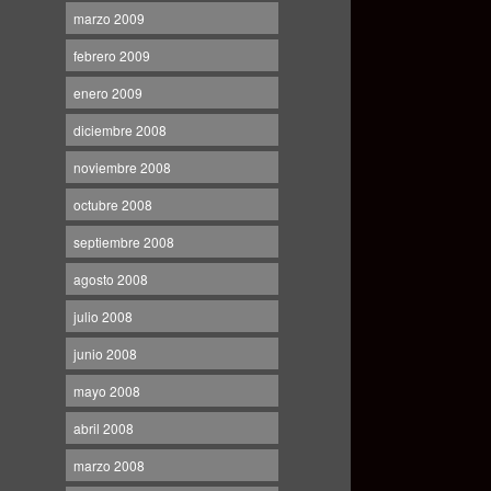
marzo 2009
febrero 2009
enero 2009
diciembre 2008
noviembre 2008
octubre 2008
septiembre 2008
agosto 2008
julio 2008
junio 2008
mayo 2008
abril 2008
marzo 2008