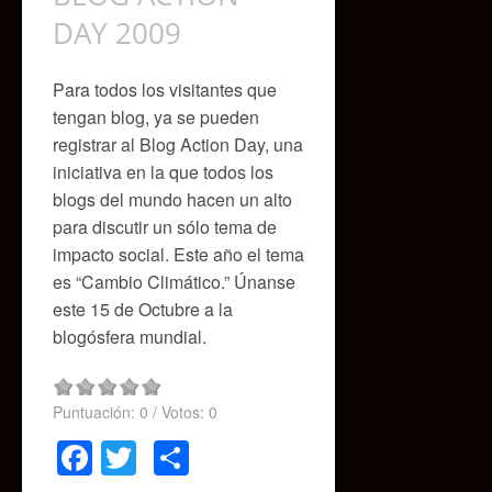
DAY 2009
Para todos los visitantes que
tengan blog, ya se pueden
registrar al Blog Action Day, una
iniciativa en la que todos los
blogs del mundo hacen un alto
para discutir un sólo tema de
impacto social. Este año el tema
es “Cambio Climático.” Únanse
este 15 de Octubre a la
blogósfera mundial.
Puntuación:
0
/ Votos:
0
Facebook
Twitter
Compartir