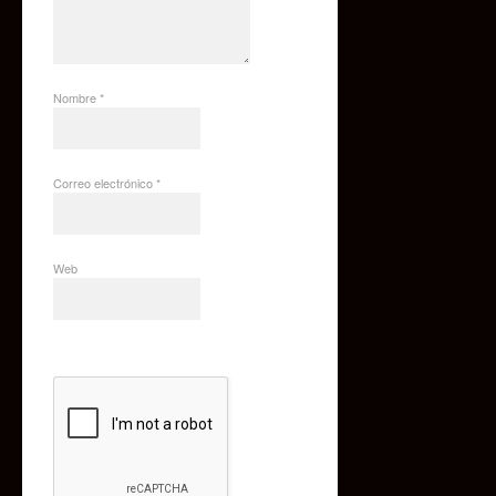
Nombre
*
Correo electrónico
*
Web