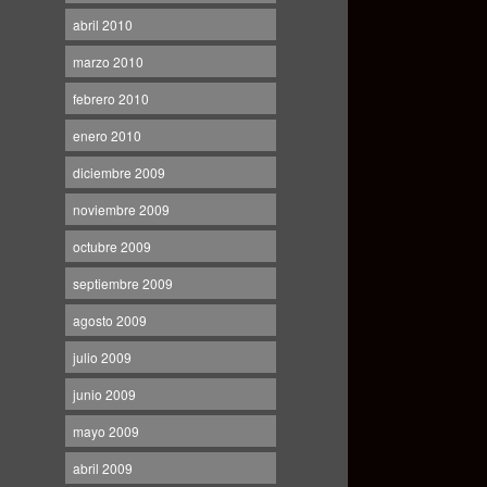
abril 2010
marzo 2010
febrero 2010
enero 2010
diciembre 2009
noviembre 2009
octubre 2009
septiembre 2009
agosto 2009
julio 2009
junio 2009
mayo 2009
abril 2009