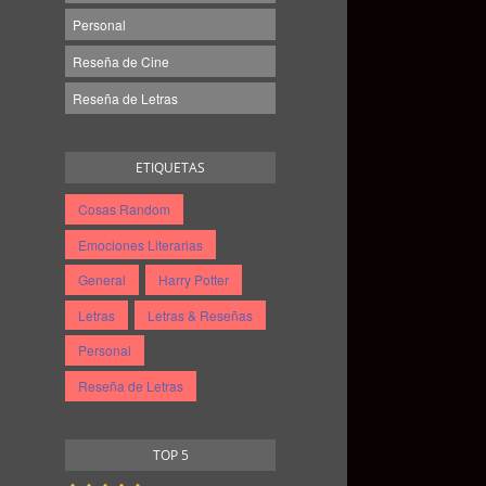
Personal
Reseña de Cine
Reseña de Letras
ETIQUETAS
Cosas Random
Emociones Literarias
General
Harry Potter
Letras
Letras & Reseñas
Personal
Reseña de Letras
TOP 5