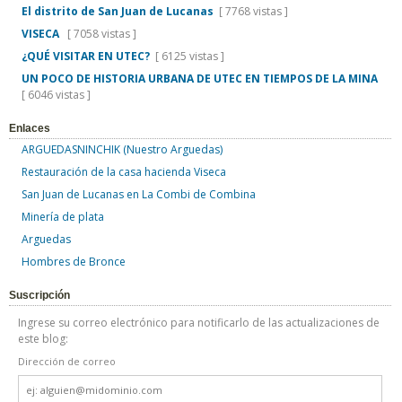
El distrito de San Juan de Lucanas
[ 7768 vistas ]
VISECA
[ 7058 vistas ]
¿QUÉ VISITAR EN UTEC?
[ 6125 vistas ]
UN POCO DE HISTORIA URBANA DE UTEC EN TIEMPOS DE LA MINA
[ 6046 vistas ]
Enlaces
ARGUEDASNINCHIK (Nuestro Arguedas)
Restauración de la casa hacienda Viseca
San Juan de Lucanas en La Combi de Combina
Minería de plata
Arguedas
Hombres de Bronce
Suscripción
Ingrese su correo electrónico para notificarlo de las actualizaciones de
este blog:
Dirección de correo
Dirección
de
correo