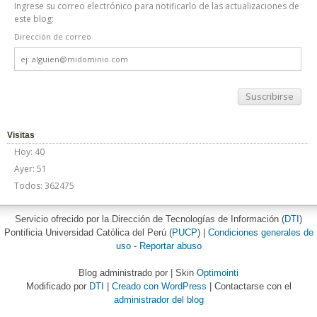
Ingrese su correo electrónico para notificarlo de las actualizaciones de
este blog:
Dirección de correo
Dirección
de
correo
Visitas
Hoy: 40
Ayer: 51
Todos: 362475
Servicio ofrecido por la Dirección de Tecnologías de Información (
DTI
)
Pontificia Universidad Católica del Perú (
PUCP
) |
Condiciones generales de
uso
-
Reportar abuso
Blog administrado por
| Skin
Optimointi
Modificado por
DTI
|
Creado con WordPress
| Contactarse con el
administrador del blog