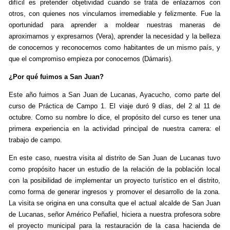
difícil es pretender objetividad cuando se trata de enlazarnos con
otros, con quienes nos vinculamos irremediable y felizmente. Fue la
oportunidad para aprender a moldear nuestras maneras de
aproximarnos y expresarnos (Vera), aprender la necesidad y la belleza
de conocernos y reconocernos como habitantes de un mismo país, y
que el compromiso empieza por conocernos (Dámaris).
¿Por qué fuimos a San Juan?
Este año fuimos a San Juan de Lucanas, Ayacucho, como parte del
curso de Práctica de Campo 1. El viaje duró 9 días, del 2 al 11 de
octubre. Como su nombre lo dice, el propósito del curso es tener una
primera experiencia en la actividad principal de nuestra carrera: el
trabajo de campo.
En este caso, nuestra visita al distrito de San Juan de Lucanas tuvo
como propósito hacer un estudio de la relación de la población local
con la posibilidad de implementar un proyecto turístico en el distrito,
como forma de generar ingresos y promover el desarrollo de la zona.
La visita se origina en una consulta que el actual alcalde de San Juan
de Lucanas, señor Américo Peñafiel, hiciera a nuestra profesora sobre
el proyecto municipal para la restauración de la casa hacienda de