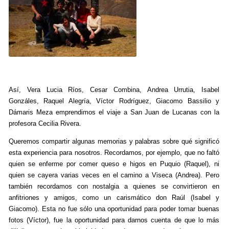
Así, Vera Lucia Ríos, Cesar Combina, Andrea Urrutia, Isabel
Gonzáles, Raquel Alegría, Víctor Rodríguez, Giacomo Bassilio y
Dámaris Meza emprendimos el viaje a San Juan de Lucanas con la
profesora Cecilia Rivera.
Queremos compartir algunas memorias y palabras sobre qué significó
esta experiencia para nosotros. Recordamos, por ejemplo, que no faltó
quien se enferme por comer queso e higos en Puquio (Raquel), ni
quien se cayera varias veces en el camino a Viseca (Andrea). Pero
también recordamos con nostalgia a quienes se convirtieron en
anfitriones y amigos, como un carismático don Raúl (Isabel y
Giacomo). Esta no fue sólo una oportunidad para poder tomar buenas
fotos (Víctor), fue la oportunidad para darnos cuenta de que lo más