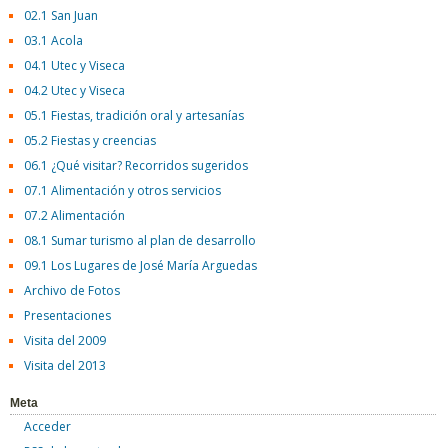
02.1 San Juan
03.1 Acola
04.1 Utec y Viseca
04.2 Utec y Viseca
05.1 Fiestas, tradición oral y artesanías
05.2 Fiestas y creencias
06.1 ¿Qué visitar? Recorridos sugeridos
07.1 Alimentación y otros servicios
07.2 Alimentación
08.1 Sumar turismo al plan de desarrollo
09.1 Los Lugares de José María Arguedas
Archivo de Fotos
Presentaciones
Visita del 2009
Visita del 2013
Meta
Acceder