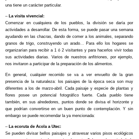
una tiene un carácter particular.
–
La visita vivencial:
Comenzar en cualquiera de los pueblos, la división se daría por
actividades a desarrollar. De esta forma, se puede pasar una semana
ayudando en las chacras, dando de comer a los animales, separando
granos de trigo, construyendo un arado… Para ello los hogares se
organizarían para recibir a 1 ó 2 visitantes y para hacerlos vivir todas
sus actividades diarias. Varios de nuestros anfitriones, por ejemplo,
nos invitaron a participar de la preparación de los alimentos.
En general, cualquier recorrido se va a ver envuelto de la gran
presencia de la naturaleza: los paisajes de la época seca son muy
diferentes a los de marzo-abril. Cada paisaje y especie de plantas y
flores posee un potencial fotográfico fuerte. Cada pueblo tiene
también, en sus alrededores, puntos donde se divisa el horizonte y
que podrían convertirse en un buen punto de contemplación. Y sin
embargo se puede recomendar la ya mencionada:
–
La ecoruta de Acola a Utec:
Se pueden divisar bellos paisajes y atravesar varios pisos ecológicos