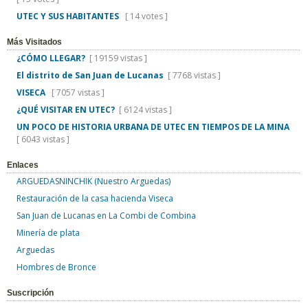
UTEC Y SUS HABITANTES
[ 14 votes ]
Más Visitados
¿CÓMO LLEGAR?
[ 19159 vistas ]
El distrito de San Juan de Lucanas
[ 7768 vistas ]
VISECA
[ 7057 vistas ]
¿QUÉ VISITAR EN UTEC?
[ 6124 vistas ]
UN POCO DE HISTORIA URBANA DE UTEC EN TIEMPOS DE LA MINA
[ 6043 vistas ]
Enlaces
ARGUEDASNINCHIK (Nuestro Arguedas)
Restauración de la casa hacienda Viseca
San Juan de Lucanas en La Combi de Combina
Minería de plata
Arguedas
Hombres de Bronce
Suscripción