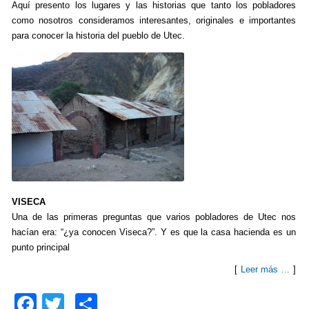
Aquí presento los lugares y las historias que tanto los pobladores
como nosotros consideramos interesantes, originales e importantes
para conocer la historia del pueblo de Utec.
VISECA
Una de las primeras preguntas que varios pobladores de Utec nos
hacían era: “¿ya conocen Viseca?”. Y es que la casa hacienda es un
punto principal
[
Leer más …
]
F
T
C