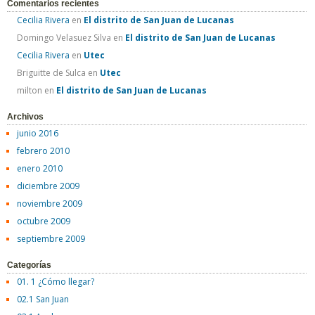
Comentarios recientes
Cecilia Rivera
en
El distrito de San Juan de Lucanas
Domingo Velasuez Silva
en
El distrito de San Juan de Lucanas
Cecilia Rivera
en
Utec
Briguitte de Sulca
en
Utec
milton
en
El distrito de San Juan de Lucanas
Archivos
junio 2016
febrero 2010
enero 2010
diciembre 2009
noviembre 2009
octubre 2009
septiembre 2009
Categorías
01. 1 ¿Cómo llegar?
02.1 San Juan