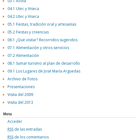
03.1 Acola
04.1 Utec y Viseca
04.2 Utec y Viseca
05.1 Fiestas, tradición oral y artesanías
05.2 Fiestas y creencias
06.1 ¿Qué visitar? Recorridos sugeridos
07.1 Alimentación y otros servicios
07.2 Alimentación
08.1 Sumar turismo al plan de desarrollo
09.1 Los Lugares de José María Arguedas
Archivo de Fotos
Presentaciones
Visita del 2009
Visita del 2013
Meta
Acceder
RSS
de las entradas
RSS
de los comentarios