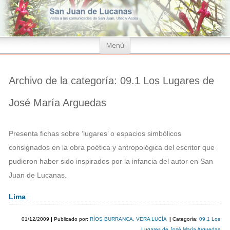
Ir
Menú
al
contenido
Archivo de la categoría:
09.1 Los Lugares de
José María Arguedas
Presenta fichas sobre ‘lugares’ o espacios simbólicos
consignados en la obra poética y antropológica del escritor que
pudieron haber sido inspirados por la infancia del autor en San
Juan de Lucanas.
Lima
01/12/2009
|
Publicado por:
RÍOS BURRANCA, VERA LUCÍA
|
Categoría:
09.1 Los
Lugares de José María Arguedas