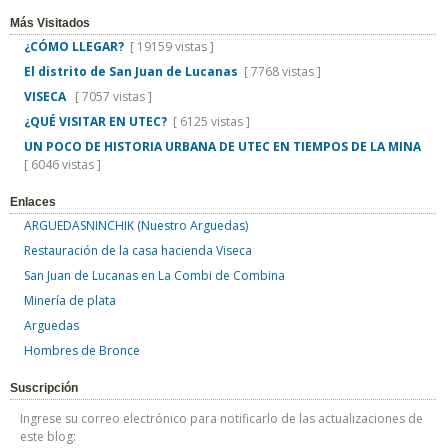
Más Visitados
¿CÓMO LLEGAR?
[ 19159 vistas ]
El distrito de San Juan de Lucanas
[ 7768 vistas ]
VISECA
[ 7057 vistas ]
¿QUÉ VISITAR EN UTEC?
[ 6125 vistas ]
UN POCO DE HISTORIA URBANA DE UTEC EN TIEMPOS DE LA MINA
[ 6046 vistas ]
Enlaces
ARGUEDASNINCHIK (Nuestro Arguedas)
Restauración de la casa hacienda Viseca
San Juan de Lucanas en La Combi de Combina
Minería de plata
Arguedas
Hombres de Bronce
Suscripción
Ingrese su correo electrónico para notificarlo de las actualizaciones de
este blog: