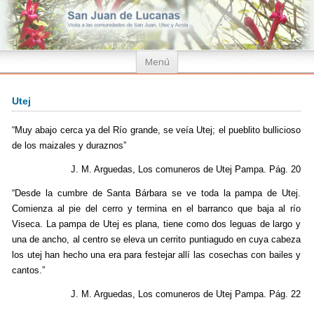
Ir
Menú
al
contenido
Utej
“Muy abajo cerca ya del Río grande, se veía Utej; el pueblito bullicioso
de los maizales y duraznos”
J. M. Arguedas, Los comuneros de Utej Pampa. Pág. 20
“Desde la cumbre de Santa Bárbara se ve toda la pampa de Utej.
Comienza al pie del cerro y termina en el barranco que baja al río
Viseca. La pampa de Utej es plana, tiene como dos leguas de largo y
una de ancho, al centro se eleva un cerrito puntiagudo en cuya cabeza
los utej han hecho una era para festejar allí las cosechas con bailes y
cantos.”
J. M. Arguedas, Los comuneros de Utej Pampa. Pág. 22