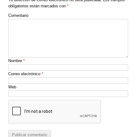
k
obligatorios están marcados con
*
Comentario
Nombre
*
Correo electrónico
*
Web