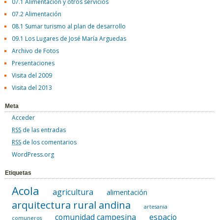
07.1 Alimentación y otros servicios
07.2 Alimentación
08.1 Sumar turismo al plan de desarrollo
09.1 Los Lugares de José María Arguedas
Archivo de Fotos
Presentaciones
Visita del 2009
Visita del 2013
Meta
Acceder
RSS
de las entradas
RSS
de los comentarios
WordPress.org
Etiquetas
Acola
agricultura
alimentación
arquitectura rural andina
artesania
comunidad campesina
espacio
comuneros