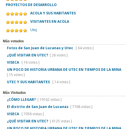
PROYECTOS DE DESARROLLO
ACOLA Y SUS HABITANTES
VISITANTES EN ACOLA
Utej
Más votados
Fotos de San Juan de Lucanas y Utec
[ 64 votes ]
¿QUÉ VISITAR EN UTEC?
[ 26 votes ]
VISECA
[ 16 votes ]
UN POCO DE HISTORIA URBANA DE UTEC EN TIEMPOS DE LA MINA
[ 15 votes ]
UTEC Y SUS HABITANTES
[ 14 votes ]
Más Visitados
¿CÓMO LLEGAR?
[ 19162 vistas ]
El distrito de San Juan de Lucanas
[ 7768 vistas ]
VISECA
[ 7058 vistas ]
¿QUÉ VISITAR EN UTEC?
[ 6125 vistas ]
UN POCO DE HISTORIA URBANA DE UTEC EN TIEMPOS DE LA MINA