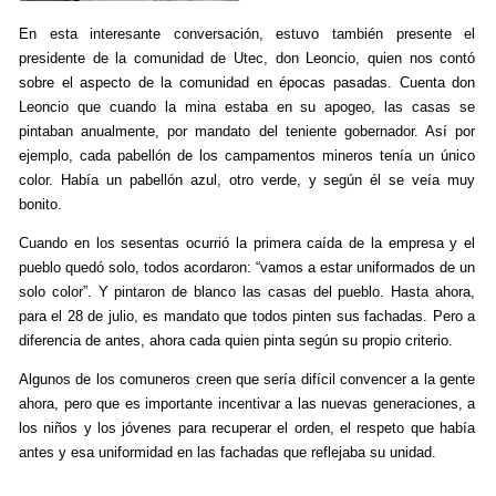
En esta interesante conversación, estuvo también presente el
presidente de la comunidad de Utec, don Leoncio, quien nos contó
sobre el aspecto de la comunidad en épocas pasadas. Cuenta don
Leoncio que cuando la mina estaba en su apogeo, las casas se
pintaban anualmente, por mandato del teniente gobernador. Así por
ejemplo, cada pabellón de los campamentos mineros tenía un único
color. Había un pabellón azul, otro verde, y según él se veía muy
bonito.
Cuando en los sesentas ocurrió la primera caída de la empresa y el
pueblo quedó solo, todos acordaron: “vamos a estar uniformados de un
solo color”. Y pintaron de blanco las casas del pueblo. Hasta ahora,
para el 28 de julio, es mandato que todos pinten sus fachadas. Pero a
diferencia de antes, ahora cada quien pinta según su propio criterio.
Algunos de los comuneros creen que sería difícil convencer a la gente
ahora, pero que es importante incentivar a las nuevas generaciones, a
los niños y los jóvenes para recuperar el orden, el respeto que había
antes y esa uniformidad en las fachadas que reflejaba su unidad.