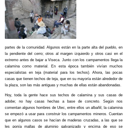
partes de la comunidad. Algunos están en la parte alta del pueblo, en
la pendiente del cerro; otros al margen izquierdo y otros casi en el
extremo antes de bajar a Viseca. Junto con los campamentos llega la
calamina como material. En esta época también vivían muchos
especialistas en teja (material para los techos). Ahora, las pocas
casas que tienen techos de teja, que en su mayoría están alrededor de
la plaza, son las más antiguas y muchas de ellas están abandonadas.
Hoy, toda la gente hace sus techos de calamina y sus casas de
adobe; no hay casas hechas a base de concreto. Según nos
comentan algunos hombres de Utec, entre ellos un albañil, la calamina
se empezó a usar para construir los campamentos mineros. Cuentan
que en algunos casos se hacían de maderas cruzadas, a las que se
les ponía mallas de aluminio galvanizado y encima de eso se