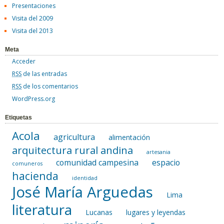
Presentaciones
Visita del 2009
Visita del 2013
Meta
Acceder
RSS
de las entradas
RSS
de los comentarios
WordPress.org
Etiquetas
Acola
agricultura
alimentación
arquitectura rural andina
artesania
comunidad campesina
espacio
comuneros
hacienda
identidad
José María Arguedas
Lima
literatura
Lucanas
lugares y leyendas