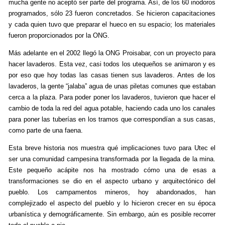
mucha gente no aceptó ser parte del programa. Así, de los 60 inodoros
programados, sólo 23 fueron concretados. Se hicieron capacitaciones
y cada quien tuvo que preparar el hueco en su espacio; los materiales
fueron proporcionados por la ONG.
Más adelante en el 2002 llegó la ONG Proisabar, con un proyecto para
hacer lavaderos. Esta vez, casi todos los utequeños se animaron y es
por eso que hoy todas las casas tienen sus lavaderos. Antes de los
lavaderos, la gente “jalaba” agua de unas piletas comunes que estaban
cerca a la plaza. Para poder poner los lavaderos, tuvieron que hacer el
cambio de toda la red del agua potable, haciendo cada uno los canales
para poner las tuberías en los tramos que correspondían a sus casas,
como parte de una faena.
Esta breve historia nos muestra qué implicaciones tuvo para Utec el
ser una comunidad campesina transformada por la llegada de la mina.
Este pequeño acápite nos ha mostrado cómo una de esas a
transformaciones se dio en el aspecto urbano y arquitectónico del
pueblo. Los campamentos mineros, hoy abandonados, han
complejizado el aspecto del pueblo y lo hicieron crecer en su época
urbanística y demográficamente. Sin embargo, aún es posible recorrer