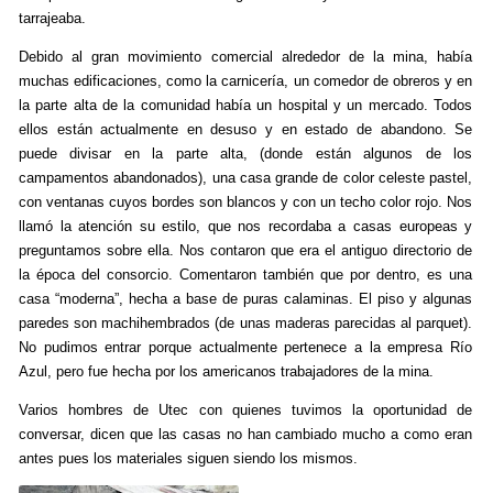
tarrajeaba.
Debido al gran movimiento comercial alrededor de la mina, había
muchas edificaciones, como la carnicería, un comedor de obreros y en
la parte alta de la comunidad había un hospital y un mercado. Todos
ellos están actualmente en desuso y en estado de abandono. Se
puede divisar en la parte alta, (donde están algunos de los
campamentos abandonados), una casa grande de color celeste pastel,
con ventanas cuyos bordes son blancos y con un techo color rojo. Nos
llamó la atención su estilo, que nos recordaba a casas europeas y
preguntamos sobre ella. Nos contaron que era el antiguo directorio de
la época del consorcio. Comentaron también que por dentro, es una
casa “moderna”, hecha a base de puras calaminas. El piso y algunas
paredes son machihembrados (de unas maderas parecidas al parquet).
No pudimos entrar porque actualmente pertenece a la empresa Río
Azul, pero fue hecha por los americanos trabajadores de la mina.
Varios hombres de Utec con quienes tuvimos la oportunidad de
conversar, dicen que las casas no han cambiado mucho a como eran
antes pues los materiales siguen siendo los mismos.