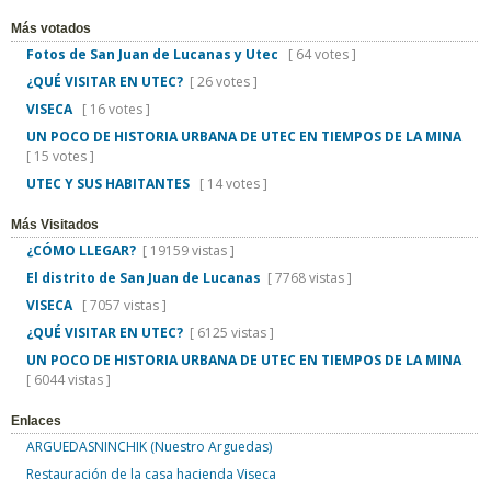
Más votados
Fotos de San Juan de Lucanas y Utec
[ 64 votes ]
¿QUÉ VISITAR EN UTEC?
[ 26 votes ]
VISECA
[ 16 votes ]
UN POCO DE HISTORIA URBANA DE UTEC EN TIEMPOS DE LA MINA
[ 15 votes ]
UTEC Y SUS HABITANTES
[ 14 votes ]
Más Visitados
¿CÓMO LLEGAR?
[ 19159 vistas ]
El distrito de San Juan de Lucanas
[ 7768 vistas ]
VISECA
[ 7057 vistas ]
¿QUÉ VISITAR EN UTEC?
[ 6125 vistas ]
UN POCO DE HISTORIA URBANA DE UTEC EN TIEMPOS DE LA MINA
[ 6044 vistas ]
Enlaces
ARGUEDASNINCHIK (Nuestro Arguedas)
Restauración de la casa hacienda Viseca