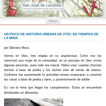
Ir
Menú
al
contenido
UN POCO DE HISTORIA URBANA DE UTEC EN TIEMPOS DE
LA MINA
por Dámaris Meza
Vemos en Utec, tres etapas en su arquitectura. Como nos los
mencionó una mujer de la comunidad, en un principio en Utec vivían
algunas personas, pues todo era maizal. Había unas cuantas chocitas
hechas a base de piedra y los techos eran de ramas de retama.
Conforme fue aumentando la actividad minera empezaron a construir
las casas a base de piedra y barro, y posteriormente de adobe.
Es con la mina que llegan los campamentos. Estos se encuentran
distribuidos en diferentes