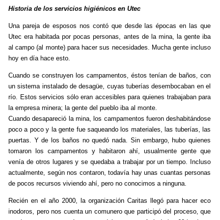
Historia de los servicios higiénicos en Utec
Una pareja de esposos nos contó que desde las épocas en las que
Utec era habitada por pocas personas, antes de la mina, la gente iba
al campo (al monte) para hacer sus necesidades. Mucha gente incluso
hoy en día hace esto.
Cuando se construyen los campamentos, éstos tenían de baños, con
un sistema instalado de desagüe, cuyas tuberías desembocaban en el
río. Estos servicios sólo eran accesibles para quienes trabajaban para
la empresa minera; la gente del pueblo iba al monte.
Cuando desapareció la mina, los campamentos fueron deshabitándose
poco a poco y la gente fue saqueando los materiales, las tuberías, las
puertas. Y de los baños no quedó nada. Sin embargo, hubo quienes
tomaron los campamentos y habitaron ahí, usualmente gente que
venía de otros lugares y se quedaba a trabajar por un tiempo. Incluso
actualmente, según nos contaron, todavía hay unas cuantas personas
de pocos recursos viviendo ahí, pero no conocimos a ninguna.
Recién en el año 2000, la organización Caritas llegó para hacer eco
inodoros, pero nos cuenta un comunero que participó del proceso, que