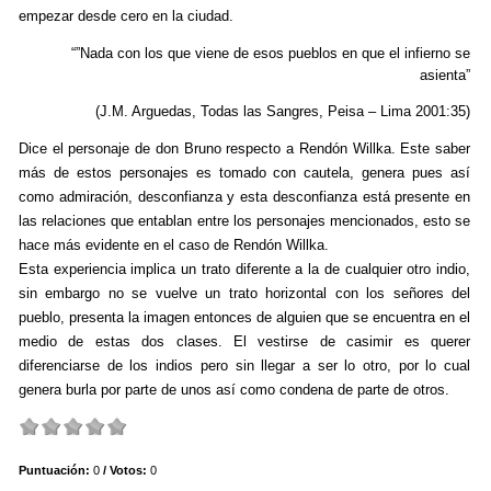
empezar desde cero en la ciudad.
“”Nada con los que viene de esos pueblos en que el infierno se
asienta”
(J.M. Arguedas, Todas las Sangres, Peisa – Lima 2001:35)
Dice el personaje de don Bruno respecto a Rendón Willka. Este saber
más de estos personajes es tomado con cautela, genera pues así
como admiración, desconfianza y esta desconfianza está presente en
las relaciones que entablan entre los personajes mencionados, esto se
hace más evidente en el caso de Rendón Willka.
Esta experiencia implica un trato diferente a la de cualquier otro indio,
sin embargo no se vuelve un trato horizontal con los señores del
pueblo, presenta la imagen entonces de alguien que se encuentra en el
medio de estas dos clases. El vestirse de casimir es querer
diferenciarse de los indios pero sin llegar a ser lo otro, por lo cual
genera burla por parte de unos así como condena de parte de otros.
Puntuación:
0
/ Votos:
0