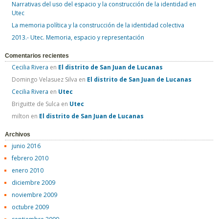
Narrativas del uso del espacio y la construcción de la identidad en
r
Utec
:
La memoria política y la construcción de la identidad colectiva
2013.- Utec. Memoria, espacio y representación
Comentarios recientes
Cecilia Rivera
en
El distrito de San Juan de Lucanas
Domingo Velasuez Silva
en
El distrito de San Juan de Lucanas
Cecilia Rivera
en
Utec
Briguitte de Sulca
en
Utec
milton
en
El distrito de San Juan de Lucanas
Archivos
junio 2016
febrero 2010
enero 2010
diciembre 2009
noviembre 2009
octubre 2009