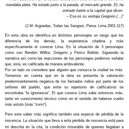
mandaba plata. Ha estado junto a la parada, al mercado grande. EL ha
entrado fuerte a la capital que dicen.
– Esa es su ventaja Gregorio (…)”
(J.M. Arguedas, Todas las Sangres, Peisa- Lima 2001:117)
En esta obra se identifica en distintos personajes un rasgo que los
diferencia de los demás, la experiencia citadina y más
específicamente el conocer Lima. Es la situación de 3 personajes
como son Rendón Willka, Gregorio y Perico Bellido. Siguiendo la
narrativa así como las reacciones de los personajes podemos señalar
que, esta, es calificada de manera ambivalente.
Por un lado se considera que alguien que conozca la ciudad es más.
Tomemos en cuenta que en la obra se presenta la valoración
predominantemente negativa de los llamados indios por parte de los
señores del pueblo, que entre su repertorio de calificativos se
encontraba “la ignorancia”. El que conoce Lima sabe entonces más,
tanto en conocimiento técnico como en el sentido de haberse vuelto
más astuto (más “zorro”).
Pero este saber más significa también una especie de pérdida de la
inocencia. La situación que lleva a esta pérdida de inocencia está para
mi descrita en la cita, la condición miserable de quienes llegaban a