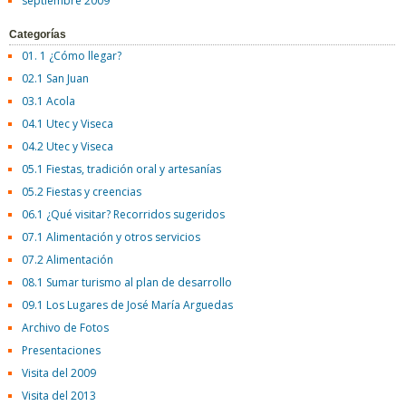
septiembre 2009
Categorías
01. 1 ¿Cómo llegar?
02.1 San Juan
03.1 Acola
04.1 Utec y Viseca
04.2 Utec y Viseca
05.1 Fiestas, tradición oral y artesanías
05.2 Fiestas y creencias
06.1 ¿Qué visitar? Recorridos sugeridos
07.1 Alimentación y otros servicios
07.2 Alimentación
08.1 Sumar turismo al plan de desarrollo
09.1 Los Lugares de José María Arguedas
Archivo de Fotos
Presentaciones
Visita del 2009
Visita del 2013