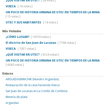
¿QUÉ VISITAR EN UTEC?
[ 26 votes ]
VISECA
[ 16 votes ]
UN POCO DE HISTORIA URBANA DE UTEC EN TIEMPOS DE LA MINA
[ 15 votes ]
UTEC Y SUS HABITANTES
[ 14 votes ]
Más Visitados
¿CÓMO LLEGAR?
[ 19159 vistas ]
El distrito de San Juan de Lucanas
[ 7768 vistas ]
VISECA
[ 7057 vistas ]
¿QUÉ VISITAR EN UTEC?
[ 6124 vistas ]
UN POCO DE HISTORIA URBANA DE UTEC EN TIEMPOS DE LA MINA
[ 6043 vistas ]
Enlaces
ARGUEDASNINCHIK (Nuestro Arguedas)
Restauración de la casa hacienda Viseca
San Juan de Lucanas en La Combi de Combina
Minería de plata
Arguedas