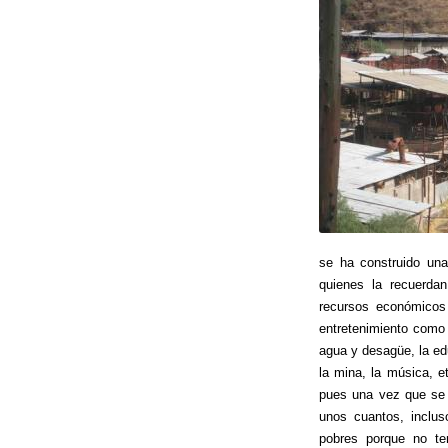
se ha construido una
quienes la recuerda
recursos económicos 
entretenimiento como 
agua y desagüe, la ed
la mina, la música, e
pues una vez que se 
unos cuantos, inclu
pobres porque no te