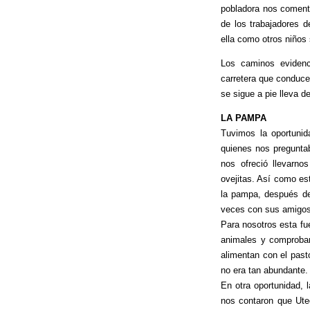
pobladora nos comentó
de los trabajadores d
ella como otros niños 
Los caminos evidenc
carretera que conduce
se sigue a pie lleva d
LA PAMPA
Tuvimos la oportuni
quienes nos pregunta
nos ofreció llevarn
ovejitas. Así como es
la pampa, después de
veces con sus amigos
Para nosotros esta fu
animales y comprobar
alimentan con el pas
no era tan abundante.
En otra oportunidad, 
nos contaron que Ute