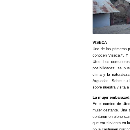
VISECA
Una de las primeras p
conocen Viseca?”. Y 
Utec. Los comuneros 
posibilidades: se pue
clima y la naturaleza
Arguedas. Sobre su hi
sobre nuestra visita a
La mujer embarazad
En el camino de Utec
mujer gestante. Una s
contaron en pleno cam
que era sirvienta en 
no la castiguen prefiri