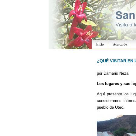
Inicio
Acerca de
¿QUÉ VISITAR EN
por Dámaris Neza
Los lugares y sus l
Aquí presento los lug
consideramos interesa
pueblo de Utec.