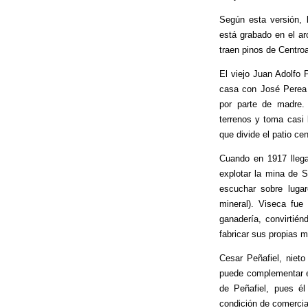
Según esta versión, 
está grabado en el ar
traen pinos de Centro
El viejo Juan Adolfo 
casa con José Perea 
por parte de madre. 
terrenos y toma casi 
que divide el patio cen
Cuando en 1917 lleg
explotar la mina de 
escuchar sobre lugar
mineral). Viseca fue 
ganadería, convirtién
fabricar sus propias 
Cesar Peñafiel, niet
puede complementar es
de Peñafiel, pues é
condición de comercia