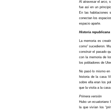
Al atravesar el arco, 
fue así en un principi
En las habitaciones 
conectan los espacios
espacio aparte.
Historia republicana
La memoria es creativ
como” sucedieron. Mu
construir el pasado 
con la memoria de lo
los pobladores de Ute
No pasó lo mismo en 
historia de la casa 
sobre ella eran los p
que la visita a la cas
Primera versión
Hubo un ecuatoriano l
la que vivían los “p