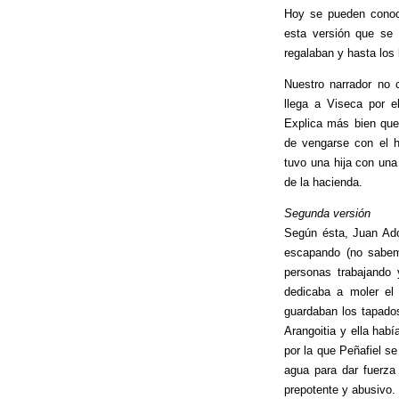
Hoy se pueden conoce
esta versión que se 
regalaban y hasta los
Nuestro narrador no 
llega a Viseca por e
Explica más bien que
de vengarse con el h
tuvo una hija con una
de la hacienda.
Segunda versión
Según ésta, Juan Ado
escapando (no sabem
personas trabajando 
dedicaba a moler el
guardaban los tapado
Arangoitia y ella hab
por la que Peñafiel se
agua para dar fuerza
prepotente y abusivo.