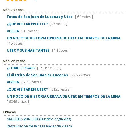
Más votados
Fotos de San Juan de Lucanas y Utec
[ 64 votes ]
¿QUÉ VISITAR EN UTEC?
[ 26 votes ]
VISECA
[ 16 votes ]
UN POCO DE HISTORIA URBANA DE UTEC EN TIEMPOS DE LA MINA
[ 15 votes ]
UTEC Y SUS HABITANTES
[ 14 votes ]
Más Visitados
¿CÓMO LLEGAR?
[ 19162 vistas ]
El distrito de San Juan de Lucanas
[ 7768 vistas ]
VISECA
[ 7058 vistas ]
¿QUÉ VISITAR EN UTEC?
[ 6125 vistas ]
UN POCO DE HISTORIA URBANA DE UTEC EN TIEMPOS DE LA MINA
[ 6046 vistas ]
Enlaces
ARGUEDASNINCHIK (Nuestro Arguedas)
Restauración de la casa hacienda Viseca