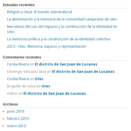
Entradas recientes
s
Religión y ritual. El mundo sobrenatural
c
La alimentación y la memoria de la comunidad campesina de Utec
a
Narrativas del uso del espacio y la construcción de la identidad en
r
Utec
:
La memoria política y la construcción de la identidad colectiva
2013.- Utec. Memoria, espacio y representación
Comentarios recientes
Cecilia Rivera
en
El distrito de San Juan de Lucanas
Domingo Velasuez Silva
en
El distrito de San Juan de Lucanas
Cecilia Rivera
en
Utec
Briguitte de Sulca
en
Utec
milton
en
El distrito de San Juan de Lucanas
Archivos
junio 2016
febrero 2010
enero 2010