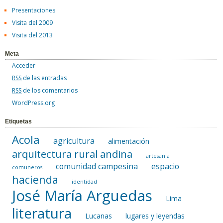
Presentaciones
Visita del 2009
Visita del 2013
Meta
Acceder
RSS
de las entradas
RSS
de los comentarios
WordPress.org
Etiquetas
Acola
agricultura
alimentación
arquitectura rural andina
artesania
comunidad campesina
espacio
comuneros
hacienda
identidad
José María Arguedas
Lima
literatura
Lucanas
lugares y leyendas