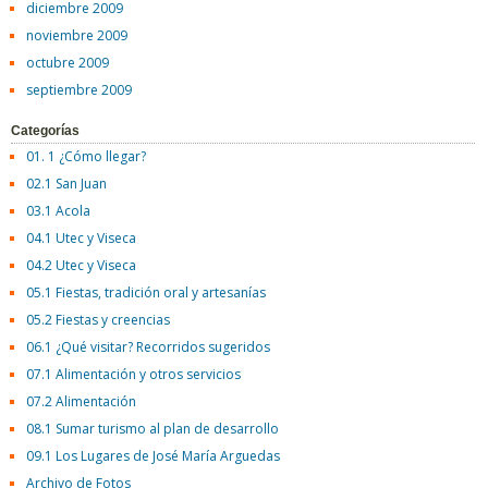
diciembre 2009
noviembre 2009
octubre 2009
septiembre 2009
Categorías
01. 1 ¿Cómo llegar?
02.1 San Juan
03.1 Acola
04.1 Utec y Viseca
04.2 Utec y Viseca
05.1 Fiestas, tradición oral y artesanías
05.2 Fiestas y creencias
06.1 ¿Qué visitar? Recorridos sugeridos
07.1 Alimentación y otros servicios
07.2 Alimentación
08.1 Sumar turismo al plan de desarrollo
09.1 Los Lugares de José María Arguedas
Archivo de Fotos