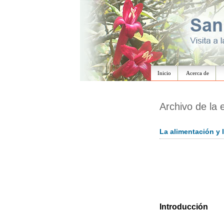
Inicio
Acerca de
Archivo de la 
La alimentación y
Introducción