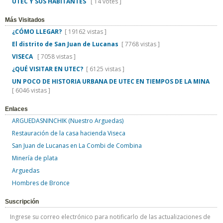
UTEC Y SUS HABITANTES
[ 14 votes ]
Más Visitados
¿CÓMO LLEGAR?
[ 19162 vistas ]
El distrito de San Juan de Lucanas
[ 7768 vistas ]
VISECA
[ 7058 vistas ]
¿QUÉ VISITAR EN UTEC?
[ 6125 vistas ]
UN POCO DE HISTORIA URBANA DE UTEC EN TIEMPOS DE LA MINA
[ 6046 vistas ]
Enlaces
ARGUEDASNINCHIK (Nuestro Arguedas)
Restauración de la casa hacienda Viseca
San Juan de Lucanas en La Combi de Combina
Minería de plata
Arguedas
Hombres de Bronce
Suscripción
Ingrese su correo electrónico para notificarlo de las actualizaciones de