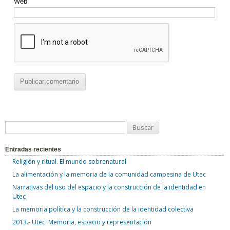
Web
B
u
Entradas recientes
s
Religión y ritual. El mundo sobrenatural
c
La alimentación y la memoria de la comunidad campesina de Utec
a
Narrativas del uso del espacio y la construcción de la identidad en
r
Utec
:
La memoria política y la construcción de la identidad colectiva
2013.- Utec. Memoria, espacio y representación