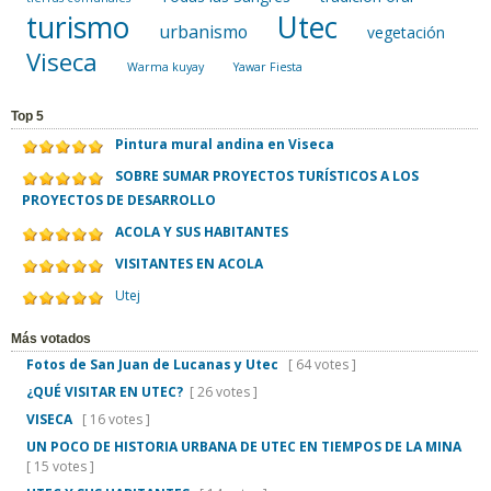
turismo
Utec
urbanismo
vegetación
Viseca
Warma kuyay
Yawar Fiesta
Top 5
Pintura mural andina en Viseca
SOBRE SUMAR PROYECTOS TURÍSTICOS A LOS
PROYECTOS DE DESARROLLO
ACOLA Y SUS HABITANTES
VISITANTES EN ACOLA
Utej
Más votados
Fotos de San Juan de Lucanas y Utec
[ 64 votes ]
¿QUÉ VISITAR EN UTEC?
[ 26 votes ]
VISECA
[ 16 votes ]
UN POCO DE HISTORIA URBANA DE UTEC EN TIEMPOS DE LA MINA
[ 15 votes ]