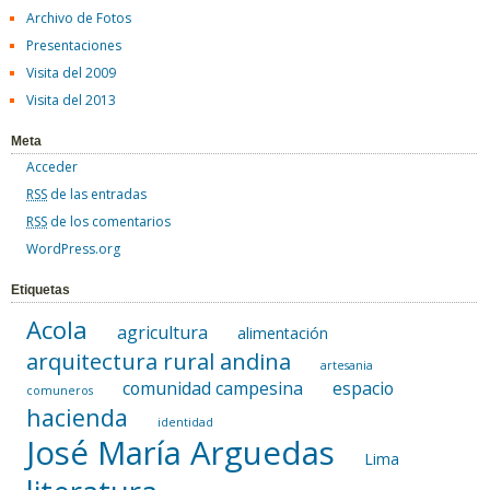
Archivo de Fotos
Presentaciones
Visita del 2009
Visita del 2013
Meta
Acceder
RSS
de las entradas
RSS
de los comentarios
WordPress.org
Etiquetas
Acola
agricultura
alimentación
arquitectura rural andina
artesania
comunidad campesina
espacio
comuneros
hacienda
identidad
José María Arguedas
Lima