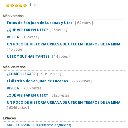
Utej
Más votados
Fotos de San Juan de Lucanas y Utec
[ 64 votes ]
¿QUÉ VISITAR EN UTEC?
[ 26 votes ]
VISECA
[ 16 votes ]
UN POCO DE HISTORIA URBANA DE UTEC EN TIEMPOS DE LA MINA
[ 15 votes ]
UTEC Y SUS HABITANTES
[ 14 votes ]
Más Visitados
¿CÓMO LLEGAR?
[ 19161 vistas ]
El distrito de San Juan de Lucanas
[ 7768 vistas ]
VISECA
[ 7057 vistas ]
¿QUÉ VISITAR EN UTEC?
[ 6125 vistas ]
UN POCO DE HISTORIA URBANA DE UTEC EN TIEMPOS DE LA MINA
[ 6046 vistas ]
Enlaces
ARGUEDASNINCHIK (Nuestro Arguedas)