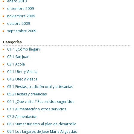
enero 2010
diciembre 2009
noviembre 2009
octubre 2009
septiembre 2009
Categorías
01. 1 ¿Cómo llegar?
02.1 San Juan
03.1 Acola
04.1 Utec y Viseca
04.2 Utec y Viseca
05.1 Fiestas, tradición oral y artesanías
05.2 Fiestas y creencias
06.1 ¿Qué visitar? Recorridos sugeridos
07.1 Alimentación y otros servicios
07.2 Alimentación
08.1 Sumar turismo al plan de desarrollo
09.1 Los Lugares de José María Arguedas