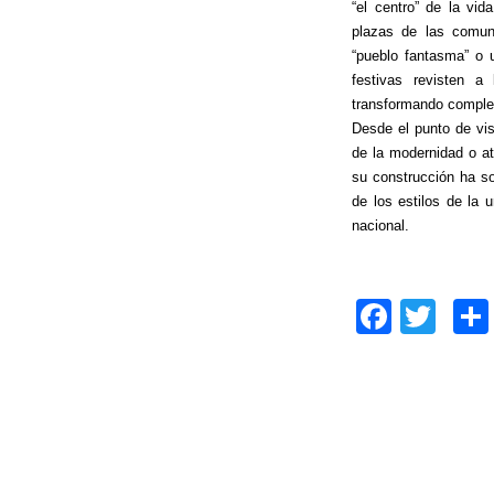
“el centro” de la vi
plazas de las comun
“pueblo fantasma” o u
festivas revisten a
transformando complet
Desde el punto de vis
de la modernidad o at
su construcción ha sol
de los estilos de la u
nacional.
F
T
a
wi
c
tt
e
er
b
o