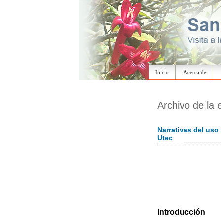
Inicio
Acerca de
Archivo de la 
Narrativas del uso
Utec
Introducción