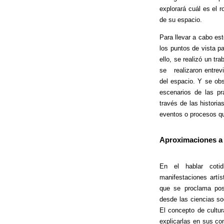
explorará cuál es el r
de su espacio.
Para llevar a cabo est
los puntos de vista p
ello, se realizó un t
se realizaron entrevi
del espacio. Y se obs
escenarios de las pr
través de las histori
eventos o procesos qu
Aproximaciones a 
En el hablar coti
manifestaciones artí
que se proclama pos
desde las ciencias soc
El concepto de cultur
explicarlas en sus co