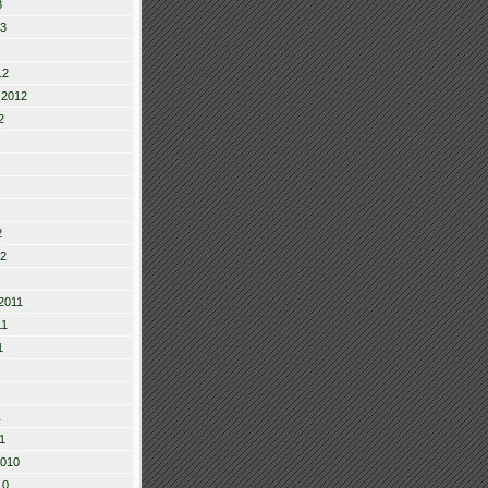
3
13
12
 2012
2
2
12
2011
11
1
1
1
2010
10