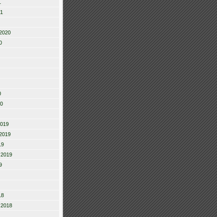
1
21
2020
0
0
20
2019
2019
19
 2019
9
18
 2018