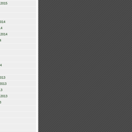
 2015
2014
14
 2014
4
14
2013
2013
13
 2013
3