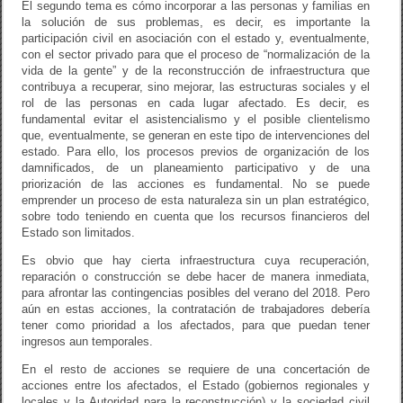
El segundo tema es cómo incorporar a las personas y familias en
la solución de sus problemas, es decir, es importante la
participación civil en asociación con el estado y, eventualmente,
con el sector privado para que el proceso de “normalización de la
vida de la gente” y de la reconstrucción de infraestructura que
contribuya a recuperar, sino mejorar, las estructuras sociales y el
rol de las personas en cada lugar afectado. Es decir, es
fundamental evitar el asistencialismo y el posible clientelismo
que, eventualmente, se generan en este tipo de intervenciones del
estado. Para ello, los procesos previos de organización de los
damnificados, de un planeamiento participativo y de una
priorización de las acciones es fundamental. No se puede
emprender un proceso de esta naturaleza sin un plan estratégico,
sobre todo teniendo en cuenta que los recursos financieros del
Estado son limitados.
Es obvio que hay cierta infraestructura cuya recuperación,
reparación o construcción se debe hacer de manera inmediata,
para afrontar las contingencias posibles del verano del 2018. Pero
aún en estas acciones, la contratación de trabajadores debería
tener como prioridad a los afectados, para que puedan tener
ingresos aun temporales.
En el resto de acciones se requiere de una concertación de
acciones entre los afectados, el Estado (gobiernos regionales y
locales y la Autoridad para la reconstrucción) y la sociedad civil