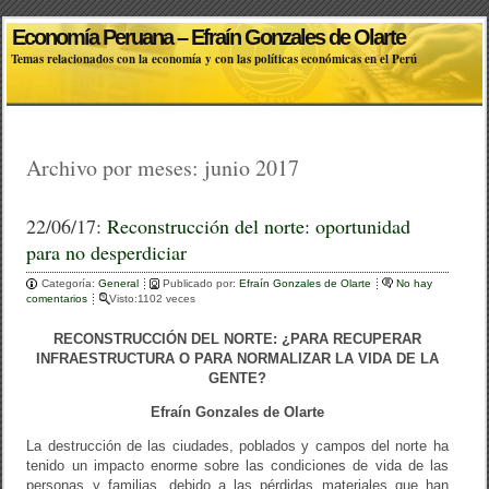
Economía Peruana – Efraín Gonzales de Olarte
Temas relacionados con la economía y con las políticas económicas en el Perú
Archivo por meses:
junio 2017
22/06/17:
Reconstrucción del norte: oportunidad
para no desperdiciar
Categoría:
General
Publicado por:
Efraín Gonzales de Olarte
No hay
comentarios
Visto:1102 veces
RECONSTRUCCIÓN DEL NORTE: ¿PARA RECUPERAR
INFRAESTRUCTURA O PARA NORMALIZAR LA VIDA DE LA
GENTE?
Efraín Gonzales de Olarte
La destrucción de las ciudades, poblados y campos del norte ha
tenido un impacto enorme sobre las condiciones de vida de las
personas y familias, debido a las pérdidas materiales que han