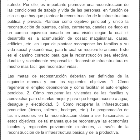
sufrido. Por ello, es importante promover una reconstrucción de
las condiciones de trabajo y vida de las personas, en función de
ello es que hay que plantear la reconstrucción de la infraestructura
pública y privada. Plantear como objetivo principal y único la
reconstrucción de puentes, calles, carreteras, canales de riego es
un camino equivoco basado en una visión según la cual el
desarrollo es la acumulación de cosas: maquinarias, casas,
edificios, etc. en lugar de plantear recomponer las familias y su
vida social y económica, para lo cual se requiere lo anterior. Este
es el camino correcto para que la reconstrucción sea efectiva,
durable y socialmente responsable. Reconstruir infraestructura es
mucho más fácil que reconstruir vidas.
Las metas de reconstrucción deberían ser definidas de la
siguiente manera y con los siguientes objetivos: 1. Cómo
regenerar el empleo dependiente y cómo facilitar el auto empleo
perdidos. 2. Cómo recuperar las viviendas de las familias y
aprovechar para ubicarlas mejor y para que tengan acceso a agua,
desagüe y electricidad. 3. Cómo recuperar la infraestructura
productiva (tierras, talleres, bodegas, etc.). La programación de
las inversiones en la reconstrucción debería ser funcionales a
estos objetivos, de tal manera que se reconstruya las economías
locales y regionales previamente existentes, a través de la
reconstrucción de la infraestructura básica y de la productiva.