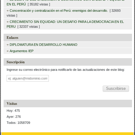
EN EL PERÚ
[ 35182 vistas ]
Concentración y centralización en el Perú: enemigos del desarrollo.
[ 32693
vistas ]
CRECIMIENTO SIN EQUIDAD: UN DESAFIO PARA LA DEMOCRACIA EN EL
PERU
[ 32337 vistas ]
Enlaces
DIPLOMATURA EN DESARROLLO HUMANO
Argumentos IEP
Suscripción
Ingrese su correo electrónico para notificarlo de las actualizaciones de este blog:
Dirección
de
correo
Visitas
Hoy: 475
Ayer: 276
Todos: 1058709