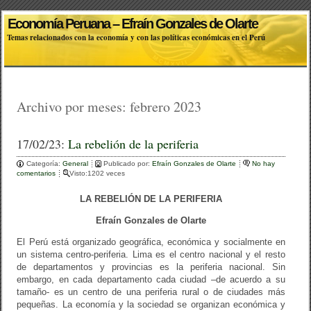
Economía Peruana – Efraín Gonzales de Olarte
Temas relacionados con la economía y con las políticas económicas en el Perú
Archivo por meses:
febrero 2023
17/02/23:
La rebelión de la periferia
Categoría:
General
Publicado por:
Efraín Gonzales de Olarte
No hay
comentarios
Visto:1202 veces
LA REBELIÓN DE LA PERIFERIA
Efraín Gonzales de Olarte
El Perú está organizado geográfica, económica y socialmente en
un sistema centro-periferia. Lima es el centro nacional y el resto
de departamentos y provincias es la periferia nacional. Sin
embargo, en cada departamento cada ciudad –de acuerdo a su
tamaño- es un centro de una periferia rural o de ciudades más
pequeñas. La economía y la sociedad se organizan económica y