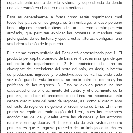
espacialmente dentro de este sistema, y dependiendo de dónde
uno vive estará en el centro o en la periferia.
Esta es generalmente la forma como están organizados casi
todos los países en su geografía. Sin embargo, el caso peruano
tiene algunas características de un sistema centro-periferia
atrofiado, que permiten explicar las protestas y marchas más
prolongadas de su historia y que, a estas alturas, configuran una
verdadera rebelión de la periferia.
El sistema centro-periferia del Perú está caracterizado por: 1. El
producto per cápita promedio de Lima es 4 veces más grande que
del resto de departamentos. 2. El crecimiento de Lima es
divergente del crecimiento del resto del país, es decir, la brecha
de producción, ingresos y productividades se va haciendo cada
vez más grande. Esta tendencia se repite entre los centros y las
periferias de las regiones. 3. Esto se explica porque no hay
causalidad entre el crecimiento del centro y el crecimiento de la
periferia, es decir el crecimiento de Lima no necesariamente
genera crecimiento del resto de regiones, así como el crecimiento
del resto de regiones no genera el crecimiento de Lima. El mismo
patrón se repite en cada región del Perú, pues las relaciones
económicas de ida y vuelta entre las ciudades y los entornos
rurales son muy débiles. 4. El resultado de este sistema centro
periferia es que el ingreso promedio de un trabajador limeño es