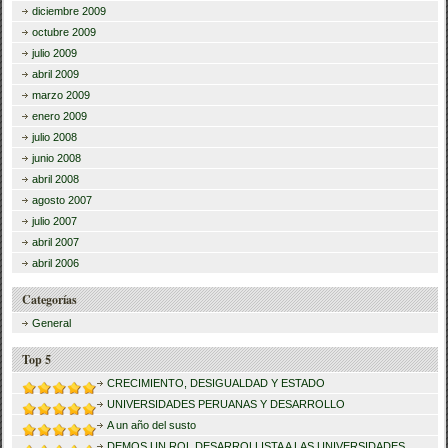
diciembre 2009
octubre 2009
julio 2009
abril 2009
marzo 2009
enero 2009
julio 2008
junio 2008
abril 2008
agosto 2007
julio 2007
abril 2007
abril 2006
Categorías
General
Top 5
CRECIMIENTO, DESIGUALDAD Y ESTADO
UNIVERSIDADES PERUANAS Y DESARROLLO
A un año del susto
DEMOS UN ROL DESARROLLISTA A LAS UNIVERSIDADES