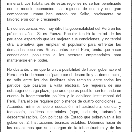
mineras). Los habitantes de estas regiones no se han beneficiado
con el modelo económico. Las regiones de costa y con gran
componente urbano han votado por Keiko, obviamente se
favorecieron con el crecimiento.
En consecuencia, veo muy difícil la gobernabilidad del Perú en los
próximos años. Si es Fuerza Popular tendrá la mitad de los
peruanos esperando que les mejoren sus condiciones, y no tendrá
otra alternativa que emplear el populismo para enfrentar las
demandas populares. Si es Juntos por el Perú, tendrá que hacer
concesiones populistas a los sectores empresariales para
mantenerse en el poder.
No obstante, creo que la única posibilidad de hacer gobernable el
Perú será la de hacer un “pacto por el desarrollo y la democracia”,
no sólo entre los dos finalistas sino también entre todos los
partidos que pasaron la valla electoral. Se requerirá de una
estrategia de largo plazo, que creo que es posible aun tomando en
cuenta la fragmentación política y la debilidad institucional del
Perú. Para ello se requiere por lo menos de cuatro condiciones: 1.
Acuerdos mínimos sobre educación, infraestructura, ciencia y
tecnología, políticas sectoriales (agro, industria, turismo) y
descentralización. Con políticas de Estado que sobrevivan a los
gobiernos. 2. Instituciones técnicas estables. Debemos hacer de
los organismos que se encargan de la infraestructura y de los