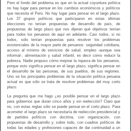
Pero el fondo del problema es que en la actual coyuntura política
no hay lugar para pensar en los cambios económicos y políticos
que necesita el Perú. No hay lugar para pensar en el largo plazo.
Los 37 grupos políticos que participaron en estas últimas
elecciones no tenían propuestas de desarrollo de país, de
propuestas de largo plazo que nos dijeran qué objetivos tenían
para todos los peruanos de aquí en adelante. Casi todos, si no
todos, sólo tenían propuestas para resolver los problemas
existenciales de la mayor parte de peruanos: seguridad cotidiana,
acceso al mínimo de servicios de salud, empleo -aunque sea
informal-, alimentación y salud infantil, es decir cómo reducir la
pobreza. Nadie propuso cómo mejorar la riqueza de los peruanos,
porque esto significa pensar en el largo plazo, significa pensar en
el desarrollo de las personas, de sus pueblos, de sus regiones.
Uno se los principales problemas de la situación política peruana
actual es que sólo se trata de resolver problemas del muy corto
plazo.
La pregunta que me hago ¿es posible pensar en el largo plazo
para gobiernos que duran cinco años y sin reelección? Claro que
no, con estas reglas sólo se puede pensar en el corto plazo. Para
acometer el largo plazo se necesitaría de reelección presidencial y
de partidos políticos con doctrina, con organización, con
propuestas de desarrollo y, sobre todo, con cuadros políticos de
todas las edades y profesiones capaces de dar continuidad a un