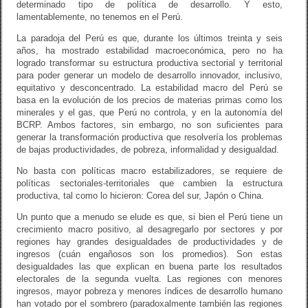
determinado tipo de política de desarrollo. Y esto,
lamentablemente, no tenemos en el Perú.
La paradoja del Perú es que, durante los últimos treinta y seis
años, ha mostrado estabilidad macroeconómica, pero no ha
logrado transformar su estructura productiva sectorial y territorial
para poder generar un modelo de desarrollo innovador, inclusivo,
equitativo y desconcentrado. La estabilidad macro del Perú se
basa en la evolución de los precios de materias primas como los
minerales y el gas, que Perú no controla, y en la autonomía del
BCRP. Ambos factores, sin embargo, no son suficientes para
generar la transformación productiva que resolvería los problemas
de bajas productividades, de pobreza, informalidad y desigualdad.
No basta con políticas macro estabilizadores, se requiere de
políticas sectoriales-territoriales que cambien la estructura
productiva, tal como lo hicieron: Corea del sur, Japón o China.
Un punto que a menudo se elude es que, si bien el Perú tiene un
crecimiento macro positivo, al desagregarlo por sectores y por
regiones hay grandes desigualdades de productividades y de
ingresos (cuán engañosos son los promedios). Son estas
desigualdades las que explican en buena parte los resultados
electorales de la segunda vuelta. Las regiones con menores
ingresos, mayor pobreza y menores índices de desarrollo humano
han votado por el sombrero (paradoxalmente también las regiones