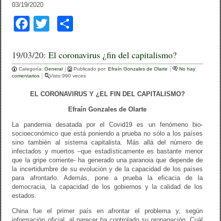
03/19/2020
F
T
C
a
wi
o
c
tt
m
19/03/20:
El coronavirus ¿fin del capitalismo?
e
er
p
Categoría:
General
Publicado por:
Efraín Gonzales de Olarte
No hay
comentarios
Visto:990 veces
b
ar
EL CORONAVIRUS Y ¿EL FIN DEL CAPITALISMO?
o
tir
Efraín Gonzales de Olarte
o
La pandemia desatada por el Covid19 es un fenómeno bio-
k
socioeconómico que está poniendo a prueba no sólo a los países
sino también al sistema capitalista. Más allá del número de
infectados y muertos –que estadísticamente es bastante menor
que la gripe corriente- ha generado una paranoia que depende de
la incertidumbre de su evolución y de la capacidad de los países
para afrontarlo. Además, pone a prueba la eficacia de la
democracia, la capacidad de los gobiernos y la calidad de los
estados.
China fue el primer país en afrontar el problema y, según
información oficial, al parecer ha controlado su propagación. Cuál