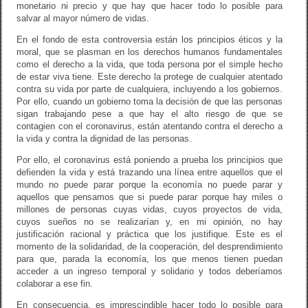
monetario ni precio y que hay que hacer todo lo posible para
salvar al mayor número de vidas.
En el fondo de esta controversia están los principios éticos y la
moral, que se plasman en los derechos humanos fundamentales
como el derecho a la vida, que toda persona por el simple hecho
de estar viva tiene. Este derecho la protege de cualquier atentado
contra su vida por parte de cualquiera, incluyendo a los gobiernos.
Por ello, cuando un gobierno toma la decisión de que las personas
sigan trabajando pese a que hay el alto riesgo de que se
contagien con el coronavirus, están atentando contra el derecho a
la vida y contra la dignidad de las personas.
Por ello, el coronavirus está poniendo a prueba los principios que
defienden la vida y está trazando una línea entre aquellos que el
mundo no puede parar porque la economía no puede parar y
aquellos que pensamos que si puede parar porque hay miles o
millones de personas cuyas vidas, cuyos proyectos de vida,
cuyos sueños no se realizarían y, en mi opinión, no hay
justificación racional y práctica que los justifique. Este es el
momento de la solidaridad, de la cooperación, del desprendimiento
para que, parada la economía, los que menos tienen puedan
acceder a un ingreso temporal y solidario y todos deberíamos
colaborar a ese fin.
En consecuencia, es imprescindible hacer todo lo posible para