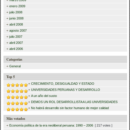
enero 2009
julio 2008
junio 2008
abril 2008
agosto 2007
julio 2007
abril 2007
abril 2006
Categorías
General
Top 5
CRECIMIENTO, DESIGUALDAD Y ESTADO
UNIVERSIDADES PERUANAS Y DESARROLLO
A un año del susto
DEMOS UN ROL DESARROLLISTA A LAS UNIVERSIDADES
No habrá desarrollo sin factor humano de mejor calidad
Más votados
Economía política de la era neoliberal peruana: 1990 – 2006
[ 217 votes ]