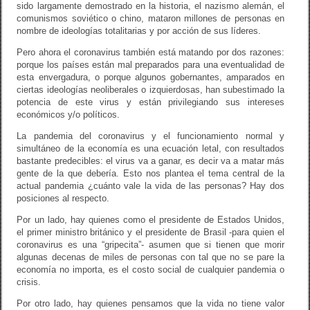
sido largamente demostrado en la historia, el nazismo alemán, el
comunismos soviético o chino, mataron millones de personas en
nombre de ideologías totalitarias y por acción de sus líderes.
Pero ahora el coronavirus también está matando por dos razones:
porque los países están mal preparados para una eventualidad de
esta envergadura, o porque algunos gobernantes, amparados en
ciertas ideologías neoliberales o izquierdosas, han subestimado la
potencia de este virus y están privilegiando sus intereses
económicos y/o políticos.
La pandemia del coronavirus y el funcionamiento normal y
simultáneo de la economía es una ecuación letal, con resultados
bastante predecibles: el virus va a ganar, es decir va a matar más
gente de la que debería. Esto nos plantea el tema central de la
actual pandemia ¿cuánto vale la vida de las personas? Hay dos
posiciones al respecto.
Por un lado, hay quienes como el presidente de Estados Unidos,
el primer ministro británico y el presidente de Brasil -para quien el
coronavirus es una “gripecita”- asumen que si tienen que morir
algunas decenas de miles de personas con tal que no se pare la
economía no importa, es el costo social de cualquier pandemia o
crisis.
Por otro lado, hay quienes pensamos que la vida no tiene valor