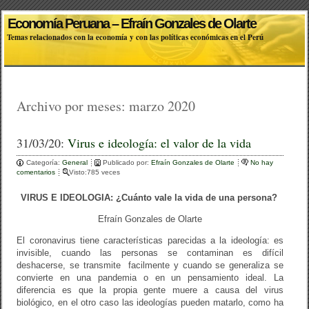
Economía Peruana – Efraín Gonzales de Olarte
Temas relacionados con la economía y con las políticas económicas en el Perú
Archivo por meses:
marzo 2020
31/03/20:
Virus e ideología: el valor de la vida
Categoría:
General
Publicado por:
Efraín Gonzales de Olarte
No hay
comentarios
Visto:785 veces
VIRUS E IDEOLOGIA: ¿Cuánto vale la vida de una persona?
Efraín Gonzales de Olarte
El coronavirus tiene características parecidas a la ideología: es
invisible, cuando las personas se contaminan es difícil
deshacerse, se transmite facilmente y cuando se generaliza se
convierte en una pandemia o en un pensamiento ideal. La
diferencia es que la propia gente muere a causa del virus
biológico, en el otro caso las ideologías pueden matarlo, como ha