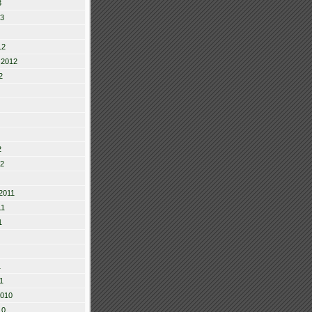
3
13
12
 2012
2
2
12
2011
11
1
1
1
2010
10