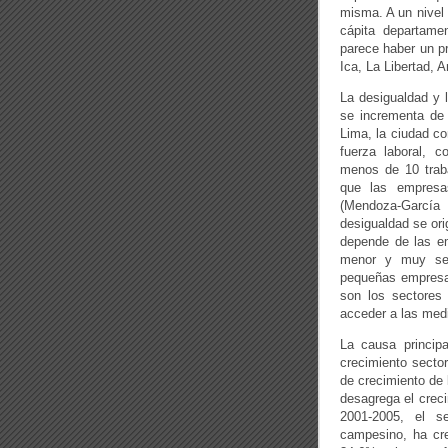
misma. A un nivel 
cápita departame
parece haber un p
Ica, La Libertad,
La desigualdad y 
se incrementa de 
Lima, la ciudad co
fuerza laboral, 
menos de 10 trab
que las empresa
(Mendoza-García
desigualdad se or
depende de las e
menor y muy sel
pequeñas empresas
son los sectores
acceder a las med
La causa principa
crecimiento sector
de crecimiento de 
desagrega el creci
2001-2005, el se
campesino, ha cre