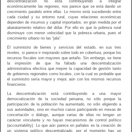
descentralización no está contribuyendo a integrar
económicamente las regiones, nos parece que se está dando un
crecimiento paralelo entre ellas. Lo mismo está sucediendo entre
cada ciudad y su entorno rural, cuyas relaciones económicas
dependen de insumos y capital importados, en gran medida por el
abaratamiento relativo del dólar. Por ello es que la pobreza rural
disminuye con menor velocidad que la pobreza urbana, pues el
crecimiento urbano no las “jala”.
El suministro de bienes y servicios del estado, en sus tres
niveles, si parece ir mejorando sobre todo en cobertura, porque los
recursos fiscales son mayores que antaño. Sin embargo, se tiene
la impresión de que ha faltado una descentralización
administrativa efectiva que mejore la capacidad de gestión tanto
de gobiernos regionales como locales, con la cual es probable que
el suministro sería mayor y mejor, aún con los mismos recursos
financieros.
La descentralización está contribuyendo a una mayor
democratización de la sociedad peruana, no sólo porque la
participación de la población ha aumentado, no sólo eligiendo a
sus autoridades, sino en muchos casos participando en mesas de
concertación o diálogo, aunque varias de ellas no tengan un
carácter vinculante y no hayan mecanismos de control político
(accountability). Lo que aún parece en pañales es la creación de
un sistema político descentralizado, por el momento hay un