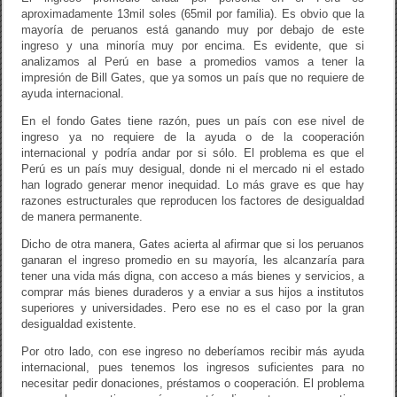
aproximadamente 13mil soles (65mil por familia). Es obvio que la
mayoría de peruanos está ganando muy por debajo de este
ingreso y una minoría muy por encima. Es evidente, que si
analizamos al Perú en base a promedios vamos a tener la
impresión de Bill Gates, que ya somos un país que no requiere de
ayuda internacional.
En el fondo Gates tiene razón, pues un país con ese nivel de
ingreso ya no requiere de la ayuda o de la cooperación
internacional y podría andar por si sólo. El problema es que el
Perú es un país muy desigual, donde ni el mercado ni el estado
han logrado generar menor inequidad. Lo más grave es que hay
razones estructurales que reproducen los factores de desigualdad
de manera permanente.
Dicho de otra manera, Gates acierta al afirmar que si los peruanos
ganaran el ingreso promedio en su mayoría, les alcanzaría para
tener una vida más digna, con acceso a más bienes y servicios, a
comprar más bienes duraderos y a enviar a sus hijos a institutos
superiores y universidades. Pero ese no es el caso por la gran
desigualdad existente.
Por otro lado, con ese ingreso no deberíamos recibir más ayuda
internacional, pues tenemos los ingresos suficientes para no
necesitar pedir donaciones, préstamos o cooperación. El problema