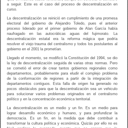
a seguir. Este es el caso del proceso de descentralización en
curso.
La descentralización se reinició en cumplimiento de una promesa
electoral del gobierno de Alejandro Toledo, pues el anterior
proceso liderado por el primer gobierno de Alan García había
naufragado en las autocráticas aguas del fujimorato. La
descentralización estatal era la reforma mágica que podría
resolver el viejo trauma del centralismo y todos los postulantes al
gobierno en el 2001 la prometían.
Llegado el momento, se modificó la Constitución del 1994, se dio
la ley de descentralización seguida de varias otras normas. Pero
se cometió el error de crear tantos gobiernos regionales como
departamentos, probablemente para eludir el complejo problema
de la conformación de regiones a partir de la integración de
departamentos contiguos. Esta falla de origen ha generado no
pocos obstáculos para que la descentralización sea un vehiculo
para solucionar varios problemas originados en el centralismo
político y en la concentración económica territorial.
La descentralización es un medio y un fin. Es un medio para
lograr desarrollo económico y humano, y para profundizar la
democracia. Es un fin, en la medida que debe contribuir a
transformar la cultura política y económica. Quizás por ello no es