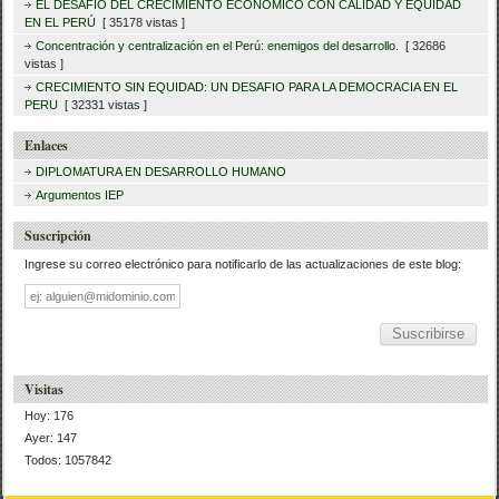
EL DESAFIO DEL CRECIMIENTO ECONÓMICO CON CALIDAD Y EQUIDAD
EN EL PERÚ
[ 35178 vistas ]
Concentración y centralización en el Perú: enemigos del desarrollo.
[ 32686
vistas ]
CRECIMIENTO SIN EQUIDAD: UN DESAFIO PARA LA DEMOCRACIA EN EL
PERU
[ 32331 vistas ]
Enlaces
DIPLOMATURA EN DESARROLLO HUMANO
Argumentos IEP
Suscripción
Ingrese su correo electrónico para notificarlo de las actualizaciones de este blog:
Dirección
de
correo
Visitas
Hoy: 176
Ayer: 147
Todos: 1057842