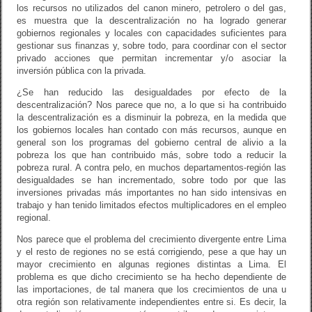
los recursos no utilizados del canon minero, petrolero o del gas,
es muestra que la descentralización no ha logrado generar
gobiernos regionales y locales con capacidades suficientes para
gestionar sus finanzas y, sobre todo, para coordinar con el sector
privado acciones que permitan incrementar y/o asociar la
inversión pública con la privada.
¿Se han reducido las desigualdades por efecto de la
descentralización? Nos parece que no, a lo que si ha contribuido
la descentralización es a disminuir la pobreza, en la medida que
los gobiernos locales han contado con más recursos, aunque en
general son los programas del gobierno central de alivio a la
pobreza los que han contribuido más, sobre todo a reducir la
pobreza rural. A contra pelo, en muchos departamentos-región las
desigualdades se han incrementado, sobre todo por que las
inversiones privadas más importantes no han sido intensivas en
trabajo y han tenido limitados efectos multiplicadores en el empleo
regional.
Nos parece que el problema del crecimiento divergente entre Lima
y el resto de regiones no se está corrigiendo, pese a que hay un
mayor crecimiento en algunas regiones distintas a Lima. El
problema es que dicho crecimiento se ha hecho dependiente de
las importaciones, de tal manera que los crecimientos de una u
otra región son relativamente independientes entre si. Es decir, la