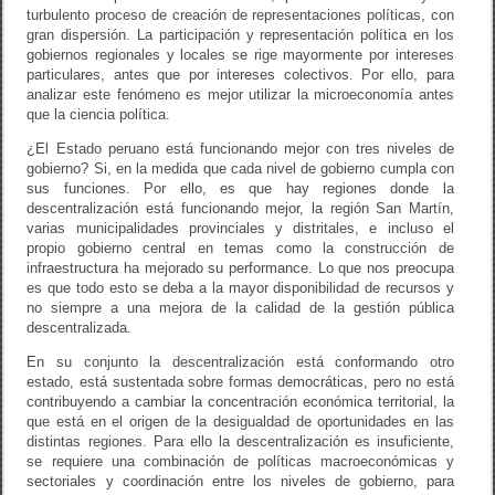
turbulento proceso de creación de representaciones políticas, con
gran dispersión. La participación y representación política en los
gobiernos regionales y locales se rige mayormente por intereses
particulares, antes que por intereses colectivos. Por ello, para
analizar este fenómeno es mejor utilizar la microeconomía antes
que la ciencia política.
¿El Estado peruano está funcionando mejor con tres niveles de
gobierno? Si, en la medida que cada nivel de gobierno cumpla con
sus funciones. Por ello, es que hay regiones donde la
descentralización está funcionando mejor, la región San Martín,
varias municipalidades provinciales y distritales, e incluso el
propio gobierno central en temas como la construcción de
infraestructura ha mejorado su performance. Lo que nos preocupa
es que todo esto se deba a la mayor disponibilidad de recursos y
no siempre a una mejora de la calidad de la gestión pública
descentralizada.
En su conjunto la descentralización está conformando otro
estado, está sustentada sobre formas democráticas, pero no está
contribuyendo a cambiar la concentración económica territorial, la
que está en el origen de la desigualdad de oportunidades en las
distintas regiones. Para ello la descentralización es insuficiente,
se requiere una combinación de políticas macroeconómicas y
sectoriales y coordinación entre los niveles de gobierno, para