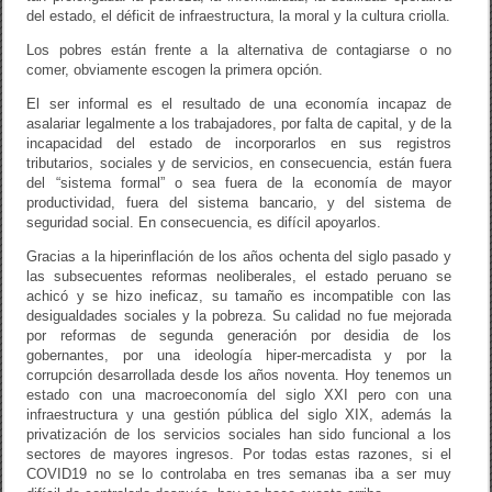
del estado, el déficit de infraestructura, la moral y la cultura criolla.
Los pobres están frente a la alternativa de contagiarse o no
comer, obviamente escogen la primera opción.
El ser informal es el resultado de una economía incapaz de
asalariar legalmente a los trabajadores, por falta de capital, y de la
incapacidad del estado de incorporarlos en sus registros
tributarios, sociales y de servicios, en consecuencia, están fuera
del “sistema formal” o sea fuera de la economía de mayor
productividad, fuera del sistema bancario, y del sistema de
seguridad social. En consecuencia, es difícil apoyarlos.
Gracias a la hiperinflación de los años ochenta del siglo pasado y
las subsecuentes reformas neoliberales, el estado peruano se
achicó y se hizo ineficaz, su tamaño es incompatible con las
desigualdades sociales y la pobreza. Su calidad no fue mejorada
por reformas de segunda generación por desidia de los
gobernantes, por una ideología hiper-mercadista y por la
corrupción desarrollada desde los años noventa. Hoy tenemos un
estado con una macroeconomía del siglo XXI pero con una
infraestructura y una gestión pública del siglo XIX, además la
privatización de los servicios sociales han sido funcional a los
sectores de mayores ingresos. Por todas estas razones, si el
COVID19 no se lo controlaba en tres semanas iba a ser muy