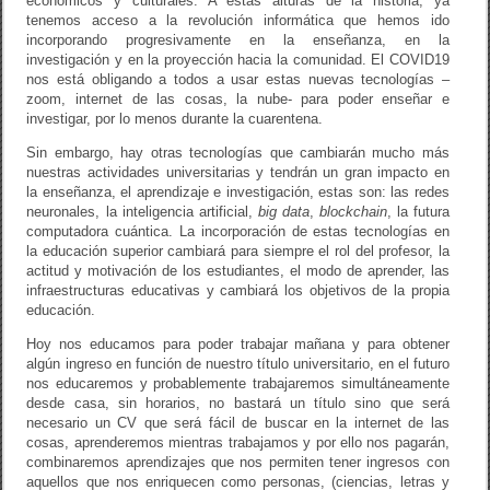
económicos y culturales. A estas alturas de la historia, ya
tenemos acceso a la revolución informática que hemos ido
incorporando progresivamente en la enseñanza, en la
investigación y en la proyección hacia la comunidad. El COVID19
nos está obligando a todos a usar estas nuevas tecnologías –
zoom, internet de las cosas, la nube- para poder enseñar e
investigar, por lo menos durante la cuarentena.
Sin embargo, hay otras tecnologías que cambiarán mucho más
nuestras actividades universitarias y tendrán un gran impacto en
la enseñanza, el aprendizaje e investigación, estas son: las redes
neuronales, la inteligencia artificial,
big data
,
blockchain
, la futura
computadora cuántica. La incorporación de estas tecnologías en
la educación superior cambiará para siempre el rol del profesor, la
actitud y motivación de los estudiantes, el modo de aprender, las
infraestructuras educativas y cambiará los objetivos de la propia
educación.
Hoy nos educamos para poder trabajar mañana y para obtener
algún ingreso en función de nuestro título universitario, en el futuro
nos educaremos y probablemente trabajaremos simultáneamente
desde casa, sin horarios, no bastará un título sino que será
necesario un CV que será fácil de buscar en la internet de las
cosas, aprenderemos mientras trabajamos y por ello nos pagarán,
combinaremos aprendizajes que nos permiten tener ingresos con
aquellos que nos enriquecen como personas, (ciencias, letras y