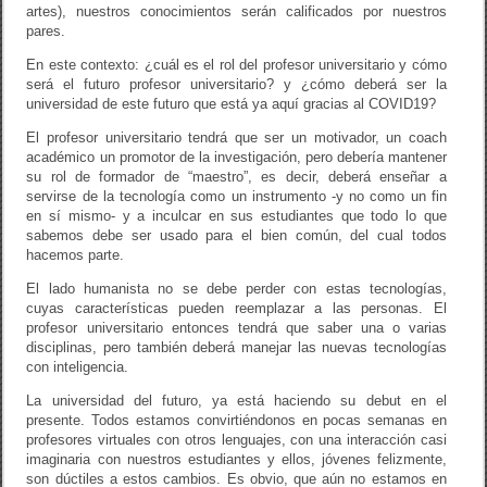
artes), nuestros conocimientos serán calificados por nuestros
pares.
En este contexto: ¿cuál es el rol del profesor universitario y cómo
será el futuro profesor universitario? y ¿cómo deberá ser la
universidad de este futuro que está ya aquí gracias al COVID19?
El profesor universitario tendrá que ser un motivador, un coach
académico un promotor de la investigación, pero debería mantener
su rol de formador de “maestro”, es decir, deberá enseñar a
servirse de la tecnología como un instrumento -y no como un fin
en sí mismo- y a inculcar en sus estudiantes que todo lo que
sabemos debe ser usado para el bien común, del cual todos
hacemos parte.
El lado humanista no se debe perder con estas tecnologías,
cuyas características pueden reemplazar a las personas. El
profesor universitario entonces tendrá que saber una o varias
disciplinas, pero también deberá manejar las nuevas tecnologías
con inteligencia.
La universidad del futuro, ya está haciendo su debut en el
presente. Todos estamos convirtiéndonos en pocas semanas en
profesores virtuales con otros lenguajes, con una interacción casi
imaginaria con nuestros estudiantes y ellos, jóvenes felizmente,
son dúctiles a estos cambios. Es obvio, que aún no estamos en