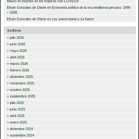
Mauro
en
Keynes en los trópicos con COVID19
Efraín Gonzales de Olarte
en
Economía política de la era neoliberal peruana: 1990
– 2006
Efraín Gonzales de Olarte
en
Ley universitaria y su futuro
Archivos
julio 2026
junio 2026
mayo 2026
abril 2026
marzo 2026
febrero 2026
diciembre 2025
noviembre 2025
octubre 2025
septiembre 2025
julio 2025
junio 2025
abril 2025
enero 2025
diciembre 2024
noviembre 2024