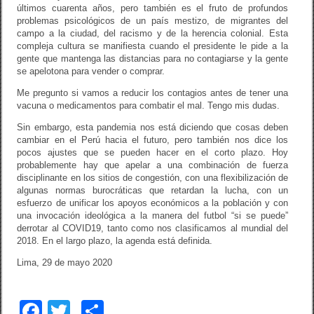
últimos cuarenta años, pero también es el fruto de profundos
problemas psicológicos de un país mestizo, de migrantes del
campo a la ciudad, del racismo y de la herencia colonial. Esta
compleja cultura se manifiesta cuando el presidente le pide a la
gente que mantenga las distancias para no contagiarse y la gente
se apelotona para vender o comprar.
Me pregunto si vamos a reducir los contagios antes de tener una
vacuna o medicamentos para combatir el mal. Tengo mis dudas.
Sin embargo, esta pandemia nos está diciendo que cosas deben
cambiar en el Perú hacia el futuro, pero también nos dice los
pocos ajustes que se pueden hacer en el corto plazo. Hoy
probablemente hay que apelar a una combinación de fuerza
disciplinante en los sitios de congestión, con una flexibilización de
algunas normas burocráticas que retardan la lucha, con un
esfuerzo de unificar los apoyos económicos a la población y con
una invocación ideológica a la manera del futbol “si se puede”
derrotar al COVID19, tanto como nos clasificamos al mundial del
2018. En el largo plazo, la agenda está definida.
Lima, 29 de mayo 2020
F
T
C