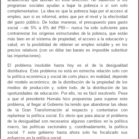
programas sociales ayudan a bajar la pobreza o si son solo
complementarios. La idea es que la pobreza baja por el acceso al
empleo, aun si es informal, antes que por el nivel y la efectividad
del gasto público. De todas maneras, el presupuesto para gasto
social —de 5% a 6% del PBI— nunca ha sido suficiente para
contrarrestar los orígenes estructurales de la pobreza, que están
más bien en el sistema de propiedad, el acceso a la educación y
salud, en la posibilidad de obtener un empleo estable y en los
precios relativos (con un dólar tan barato es imposible substituir
las importaciones).
El problema insoluble hasta hoy es el de la desigualdad
distributiva. Este problema no está en estrecha relación solo con
la política económica y social de corto plazo; en realidad, depende
del modelo económico, de la distribución de la propiedad de los
medios de producción y, sobre todo, de la distribución de las
oportunidades de educación. Por ello, no es fácil resolverlo. Pese
a que el presidente Humala hizo propuestas para superar este
problema, al llegar al Gobierno ha tenido que abandonar las ideas
de la Gran Transformación al respecto y contentarse con
replantear la política social. Es obvio que para atacar el problema
de la desigualdad son necesarios algunos cambios en la política
macro, las políticas sectoriales y, coordinadamente, la política
social. Y este gobierno hasta ahora solo ha focalizado sus
esfuerzos en la política social.