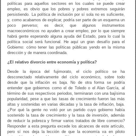
políticas para aquellos sectores en los cuales se puede crear
empleo, es obvio que los pobres y pobres extremos seguirán
persistiendo. La política de inclusión por sí sola no es suficiente,
y, como acabamos de explicar, podría ser parte de un esquema un
poco perverso; es decir, que algunos instrumentos
macroeconómicos no ayuden a crear empleo, por lo que siempre
habrá gente esperando alguna ayuda del Estado, para lo cual la
política social será funcional. He aquí un gran desafío para el
Gobierno: cómo tener las políticas públicas yendo en la misma
dirección y de manera coordinada.
¿El relativo divorcio entre economía y política?
Desde la época del fujimorato, el ciclo político se ha
desconectado relativamente del ciclo económico, sobre todo
desde que la inflación es baja. No de otra forma se podría
entender que gobiernos como el de Toledo o el Alan García, al
término de sus respectivos periodos, terminaran con una bajísima
popularidad, pese a que las tasas de crecimiento fueron las más
altas y sostenidas en varias décadas y la tasa de inflación, baja.
¿Por qué la gente no votó por un partido cuyo gobierno había
sostenido la tasa de crecimiento y la tasa de inversión, además
de reducir la pobreza y firmar varios tratados de libre comercio?
Responder a esta pregunta excede los alcances de este artículo,
pero sí nos deja la lección de que la economía va en piloto