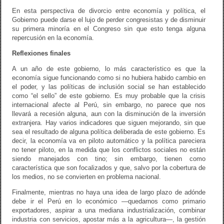
En esta perspectiva de divorcio entre economía y política, el
Gobierno puede darse el lujo de perder congresistas y de disminuir
su primera minoría en el Congreso sin que esto tenga alguna
repercusión en la economía.
Reflexiones finales
A un año de este gobierno, lo más característico es que la
economía sigue funcionando como si no hubiera habido cambio en
el poder, y las políticas de inclusión social se han establecido
como “el sello” de este gobierno. Es muy probable que la crisis
internacional afecte al Perú, sin embargo, no parece que nos
llevará a recesión alguna, aun con la disminución de la inversión
extranjera. Hay varios indicadores que siguen mejorando, sin que
sea el resultado de alguna política deliberada de este gobierno. Es
decir, la economía va en piloto automático y la política pareciera
no tener piloto, en la medida que los conflictos sociales no están
siendo manejados con tino; sin embargo, tienen como
característica que son focalizados y que, salvo por la cobertura de
los medios, no se convierten en problema nacional.
Finalmente, mientras no haya una idea de largo plazo de adónde
debe ir el Perú en lo económico —quedarnos como primario
exportadores, aspirar a una mediana industrialización, combinar
industria con servicios, apostar más a la agricultura—, la gestión