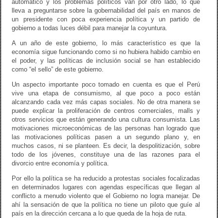
automático y los problemas políticos van por otro lado, lo que
lleva a preguntarse sobre la gobernabilidad del país en manos de
un presidente con poca experiencia política y un partido de
gobierno a todas luces débil para manejar la coyuntura.
A un año de este gobierno, lo más característico es que la
economía sigue funcionando como si no hubiera habido cambio en
el poder, y las políticas de inclusión social se han establecido
como “el sello” de este gobierno.
Un aspecto importante poco tomado en cuenta es que el Perú
vive una etapa de consumismo, al que poco a poco están
alcanzando cada vez más capas sociales. No de otra manera se
puede explicar la proliferación de centros comerciales, malls y
otros servicios que están generando una cultura consumista. Las
motivaciones microeconómicas de las personas han logrado que
las motivaciones políticas pasen a un segundo plano y, en
muchos casos, ni se planteen. Es decir, la despolitización, sobre
todo de los jóvenes, constituye una de las razones para el
divorcio entre economía y política.
Por ello la política se ha reducido a protestas sociales focalizadas
en determinados lugares con agendas específicas que llegan al
conflicto a menudo violento que el Gobierno no logra manejar. De
ahí la sensación de que la política no tiene un piloto que guíe al
país en la dirección cercana a lo que queda de la hoja de ruta.