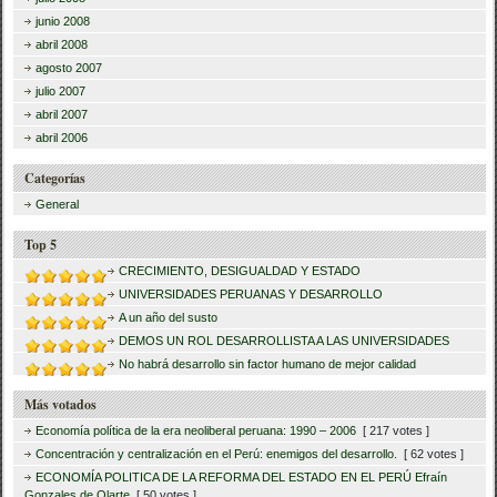
junio 2008
abril 2008
agosto 2007
julio 2007
abril 2007
abril 2006
Categorías
General
Top 5
CRECIMIENTO, DESIGUALDAD Y ESTADO
UNIVERSIDADES PERUANAS Y DESARROLLO
A un año del susto
DEMOS UN ROL DESARROLLISTA A LAS UNIVERSIDADES
No habrá desarrollo sin factor humano de mejor calidad
Más votados
Economía política de la era neoliberal peruana: 1990 – 2006
[ 217 votes ]
Concentración y centralización en el Perú: enemigos del desarrollo.
[ 62 votes ]
ECONOMÍA POLITICA DE LA REFORMA DEL ESTADO EN EL PERÚ Efraín
Gonzales de Olarte
[ 50 votes ]