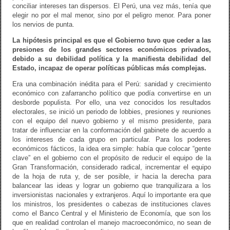
conciliar intereses tan dispersos. El Perú, una vez más, tenía que
elegir no por el mal menor, sino por el peligro menor. Para poner
los nervios de punta.
La hipótesis principal es que el Gobierno tuvo que ceder a las
presiones de los grandes sectores económicos privados,
debido a su debilidad política y la manifiesta debilidad del
Estado, incapaz de operar políticas públicas más complejas.
Era una combinación inédita para el Perú: sanidad y crecimiento
económico con zafarrancho político que podía convertirse en un
desborde populista. Por ello, una vez conocidos los resultados
electorales, se inició un periodo de lobbies, presiones y reuniones
con el equipo del nuevo gobierno y el mismo presidente, para
tratar de influenciar en la conformación del gabinete de acuerdo a
los intereses de cada grupo en particular. Para los poderes
económicos fácticos, la idea era simple: había que colocar “gente
clave” en el gobierno con el propósito de reducir el equipo de la
Gran Transformación, considerado radical, incrementar el equipo
de la hoja de ruta y, de ser posible, ir hacia la derecha para
balancear las ideas y lograr un gobierno que tranquilizara a los
inversionistas nacionales y extranjeros. Aquí lo importante era que
los ministros, los presidentes o cabezas de instituciones claves
como el Banco Central y el Ministerio de Economía, que son los
que en realidad controlan el manejo macroeconómico, no sean de