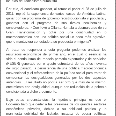
las filas del radicalismo humalista.
Por ello, el candidato ganador, al tomar el poder el 28 de julio de
2011, repitió la experiencia de varios casos de América Latina:
ganar con un programa de gobierno redistribucionista y populista y
gobernar con el programa de sus rivales neoliberales y
conservadores. ¿Qué llevó a Ollanta Humala a desmarcarse de su
Gran Transformación y optar por una continuidad en lo
macroeconómico con una política social un poco más agresiva,
que lo mantuviera conectado a su propuesta primigenia?
Al tratar de responder a esta pregunta podemos analizar los
resultados económicos del primer año, en el cual lo esencial ha
sido el continuismo del modelo primario-exportador y de servicios
(PESER) generado por el ajuste estructural de los años noventa
del siglo pasado, la persistencia de una política macroeconómica
convencional y el reforzamiento de la política social para tratar de
compensar las desigualdades generadas por los dos aspectos
anteriores. El resultado no podría ser otro que más de lo mismo:
crecimiento con desigualdad, aunque con reducción de la pobreza
condicionada a dicho crecimiento.
Bajo estas circunstancias, la hipótesis principal es que el
Gobierno tuvo que ceder a las presiones de los grandes sectores
económicos privados, debido a su debilidad política y la
manifiesta debilidad del Estado, incapaz de operar políticas