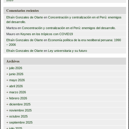
Comentarios recientes
Efraín Gonzales de Olarte
en
Concentración y centralización en el Perú: enemigos
del desarrollo.
Maritza
en
Concentración y centralización en el Perú: enemigos del desarrollo.
Mauro
en
Keynes en los trópicos con COVID19
Efraín Gonzales de Olarte
en
Economía política de la era neoliberal peruana: 1990
– 2006
Efraín Gonzales de Olarte
en
Ley universitaria y su futuro
Archivos
julio 2026
junio 2026
mayo 2026
abril 2026
marzo 2026
febrero 2026
diciembre 2025
noviembre 2025
octubre 2025
septiembre 2025
julio 2025