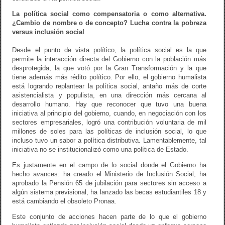
La política social como compensatoria o como alternativa.
¿Cambio de nombre o de concepto? Lucha contra la pobreza
versus inclusión social
Desde el punto de vista político, la política social es la que
permite la interacción directa del Gobierno con la población más
desprotegida, la que votó por la Gran Transformación y la que
tiene además más rédito político. Por ello, el gobierno humalista
está logrando replantear la política social, antaño más de corte
asistencialista y populista, en una dirección más cercana al
desarrollo humano. Hay que reconocer que tuvo una buena
iniciativa al principio del gobierno, cuando, en negociación con los
sectores empresariales, logró una contribución voluntaria de mil
millones de soles para las políticas de inclusión social, lo que
incluso tuvo un sabor a política distributiva. Lamentablemente, tal
iniciativa no se institucionalizó como una política de Estado.
Es justamente en el campo de lo social donde el Gobierno ha
hecho avances: ha creado el Ministerio de Inclusión Social, ha
aprobado la Pensión 65 de jubilación para sectores sin acceso a
algún sistema previsional, ha lanzado las becas estudiantiles 18 y
está cambiando el obsoleto Pronaa.
Este conjunto de acciones hacen parte de lo que el gobierno