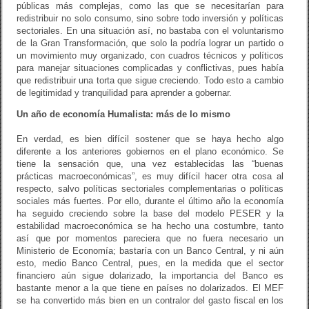
públicas más complejas, como las que se necesitarían para
redistribuir no solo consumo, sino sobre todo inversión y políticas
sectoriales. En una situación así, no bastaba con el voluntarismo
de la Gran Transformación, que solo la podría lograr un partido o
un movimiento muy organizado, con cuadros técnicos y políticos
para manejar situaciones complicadas y conflictivas, pues había
que redistribuir una torta que sigue creciendo. Todo esto a cambio
de legitimidad y tranquilidad para aprender a gobernar.
Un año de economía Humalista: más de lo mismo
En verdad, es bien difícil sostener que se haya hecho algo
diferente a los anteriores gobiernos en el plano económico. Se
tiene la sensación que, una vez establecidas las “buenas
prácticas macroeconómicas”, es muy difícil hacer otra cosa al
respecto, salvo políticas sectoriales complementarias o políticas
sociales más fuertes. Por ello, durante el último año la economía
ha seguido creciendo sobre la base del modelo PESER y la
estabilidad macroeconómica se ha hecho una costumbre, tanto
así que por momentos pareciera que no fuera necesario un
Ministerio de Economía; bastaría con un Banco Central, y ni aún
esto, medio Banco Central, pues, en la medida que el sector
financiero aún sigue dolarizado, la importancia del Banco es
bastante menor a la que tiene en países no dolarizados. El MEF
se ha convertido más bien en un contralor del gasto fiscal en los