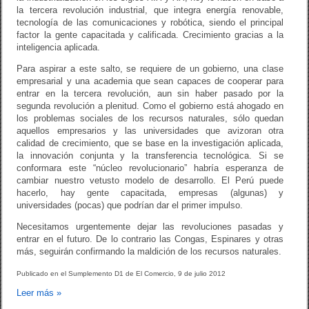
la tercera revolución industrial, que integra energía renovable,
tecnología de las comunicaciones y robótica, siendo el principal
factor la gente capacitada y calificada. Crecimiento gracias a la
inteligencia aplicada.
Para aspirar a este salto, se requiere de un gobierno, una clase
empresarial y una academia que sean capaces de cooperar para
entrar en la tercera revolución, aun sin haber pasado por la
segunda revolución a plenitud. Como el gobierno está ahogado en
los problemas sociales de los recursos naturales, sólo quedan
aquellos empresarios y las universidades que avizoran otra
calidad de crecimiento, que se base en la investigación aplicada,
la innovación conjunta y la transferencia tecnológica. Si se
conformara este “núcleo revolucionario” habría esperanza de
cambiar nuestro vetusto modelo de desarrollo. El Perú puede
hacerlo, hay gente capacitada, empresas (algunas) y
universidades (pocas) que podrían dar el primer impulso.
Necesitamos urgentemente dejar las revoluciones pasadas y
entrar en el futuro. De lo contrario las Congas, Espinares y otras
más, seguirán confirmando la maldición de los recursos naturales.
Publicado en el Sumplemento D1 de El Comercio, 9 de julio 2012
Leer más
»