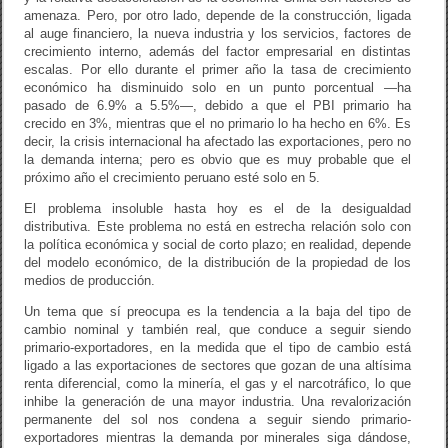
amenaza. Pero, por otro lado, depende de la construcción, ligada
al auge financiero, la nueva industria y los servicios, factores de
crecimiento interno, además del factor empresarial en distintas
escalas. Por ello durante el primer año la tasa de crecimiento
económico ha disminuido solo en un punto porcentual —ha
pasado de 6.9% a 5.5%—, debido a que el PBI primario ha
crecido en 3%, mientras que el no primario lo ha hecho en 6%. Es
decir, la crisis internacional ha afectado las exportaciones, pero no
la demanda interna; pero es obvio que es muy probable que el
próximo año el crecimiento peruano esté solo en 5.
El problema insoluble hasta hoy es el de la desigualdad
distributiva. Este problema no está en estrecha relación solo con
la política económica y social de corto plazo; en realidad, depende
del modelo económico, de la distribución de la propiedad de los
medios de producción.
Un tema que sí preocupa es la tendencia a la baja del tipo de
cambio nominal y también real, que conduce a seguir siendo
primario-exportadores, en la medida que el tipo de cambio está
ligado a las exportaciones de sectores que gozan de una altísima
renta diferencial, como la minería, el gas y el narcotráfico, lo que
inhibe la generación de una mayor industria. Una revalorización
permanente del sol nos condena a seguir siendo primario-
exportadores mientras la demanda por minerales siga dándose,