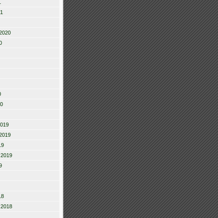
1
21
2020
0
0
20
2019
2019
19
 2019
9
18
 2018