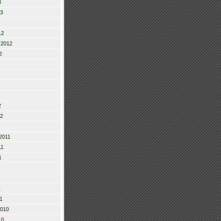
3
13
12
 2012
2
2
12
2011
11
1
1
1
2010
10