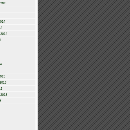
 2015
2014
14
 2014
4
14
2013
2013
13
 2013
3