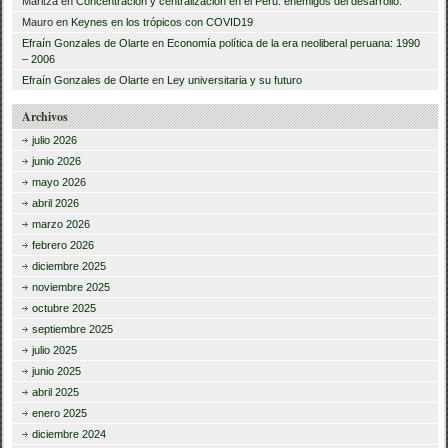
Maritza
en
Concentración y centralización en el Perú: enemigos del desarrollo.
Mauro
en
Keynes en los trópicos con COVID19
Efraín Gonzales de Olarte
en
Economía política de la era neoliberal peruana: 1990
– 2006
Efraín Gonzales de Olarte
en
Ley universitaria y su futuro
Archivos
julio 2026
junio 2026
mayo 2026
abril 2026
marzo 2026
febrero 2026
diciembre 2025
noviembre 2025
octubre 2025
septiembre 2025
julio 2025
junio 2025
abril 2025
enero 2025
diciembre 2024