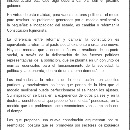
infraestructura etc. Que algo debería cambiar con el próximo
gobierno.
En virtud de esta realidad, para varios sectores políticos, el medio
para resolver los problemas generados por el modelo neoliberal y
la pequeñez e incapacidad del estado, es cambiar o reformar la
Constitución fujimorista.
La diferencia entre reformar y cambiar la constitución es
equivalente a reformar el pacto social existente o crear uno nuevo.
Hay que recordar que la constitución es el resultado de un pacto
social, a través de la deliberación de las fuerzas políticas
representativas de la población, que se plasma en un conjunto de
normas esenciales para el funcionamiento de la sociedad, la
política y la economía, dentro de un sistema democrático.
Los inclinados a la reforma de la constitución son aquellos
partidos y movimientos políticos que parten de la idea que el
modelo neoliberal puede perfeccionarse si se hacen los ajustes.
Su inspiración se basa en la experiencia de otros países y en la
doctrina constitucional que propone “enmiendas” periódicas, en la
medida que los problemas socio-económicos van cambiando con
el tiempo.
Los que proponen una nueva constitución argumentan por su
reemplazo, postura que es promovida por sectores de izquierda