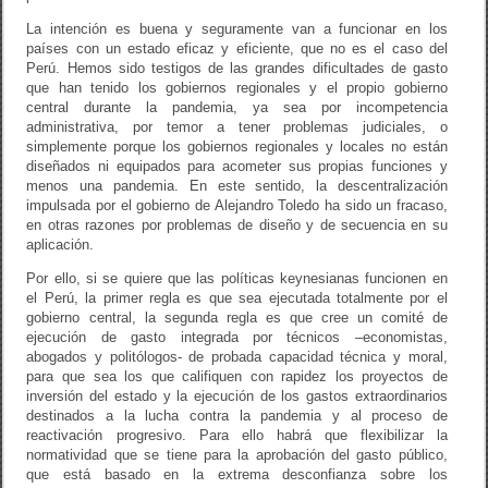
La intención es buena y seguramente van a funcionar en los
países con un estado eficaz y eficiente, que no es el caso del
Perú. Hemos sido testigos de las grandes dificultades de gasto
que han tenido los gobiernos regionales y el propio gobierno
central durante la pandemia, ya sea por incompetencia
administrativa, por temor a tener problemas judiciales, o
simplemente porque los gobiernos regionales y locales no están
diseñados ni equipados para acometer sus propias funciones y
menos una pandemia. En este sentido, la descentralización
impulsada por el gobierno de Alejandro Toledo ha sido un fracaso,
en otras razones por problemas de diseño y de secuencia en su
aplicación.
Por ello, si se quiere que las políticas keynesianas funcionen en
el Perú, la primer regla es que sea ejecutada totalmente por el
gobierno central, la segunda regla es que cree un comité de
ejecución de gasto integrada por técnicos –economistas,
abogados y politólogos- de probada capacidad técnica y moral,
para que sea los que califiquen con rapidez los proyectos de
inversión del estado y la ejecución de los gastos extraordinarios
destinados a la lucha contra la pandemia y al proceso de
reactivación progresivo. Para ello habrá que flexibilizar la
normatividad que se tiene para la aprobación del gasto público,
que está basado en la extrema desconfianza sobre los