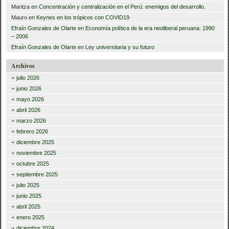
Maritza
en
Concentración y centralización en el Perú: enemigos del desarrollo.
Mauro
en
Keynes en los trópicos con COVID19
Efraín Gonzales de Olarte
en
Economía política de la era neoliberal peruana: 1990
– 2006
Efraín Gonzales de Olarte
en
Ley universitaria y su futuro
Archivos
julio 2026
junio 2026
mayo 2026
abril 2026
marzo 2026
febrero 2026
diciembre 2025
noviembre 2025
octubre 2025
septiembre 2025
julio 2025
junio 2025
abril 2025
enero 2025
diciembre 2024