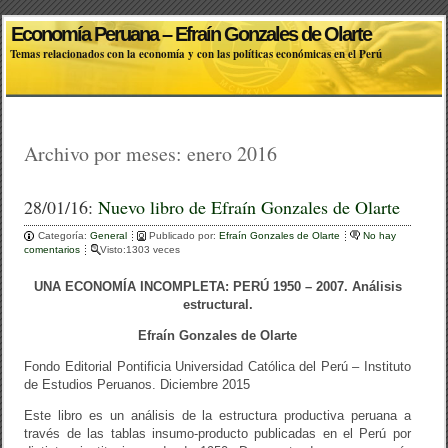
Economía Peruana – Efraín Gonzales de Olarte
Temas relacionados con la economía y con las políticas económicas en el Perú
Archivo por meses:
enero 2016
28/01/16:
Nuevo libro de Efraín Gonzales de Olarte
Categoría:
General
Publicado por:
Efraín Gonzales de Olarte
No hay
comentarios
Visto:1303 veces
UNA ECONOMÍA INCOMPLETA: PERÚ 1950 – 2007. Análisis
estructural.
Efraín Gonzales de Olarte
Fondo Editorial Pontificia Universidad Católica del Perú – Instituto
de Estudios Peruanos. Diciembre 2015
Este libro es un análisis de la estructura productiva peruana a
través de las tablas insumo-producto publicadas en el Perú por