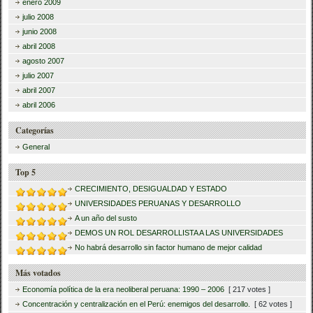
enero 2009
julio 2008
junio 2008
abril 2008
agosto 2007
julio 2007
abril 2007
abril 2006
Categorías
General
Top 5
CRECIMIENTO, DESIGUALDAD Y ESTADO
UNIVERSIDADES PERUANAS Y DESARROLLO
A un año del susto
DEMOS UN ROL DESARROLLISTA A LAS UNIVERSIDADES
No habrá desarrollo sin factor humano de mejor calidad
Más votados
Economía política de la era neoliberal peruana: 1990 – 2006
[ 217 votes ]
Concentración y centralización en el Perú: enemigos del desarrollo.
[ 62 votes ]