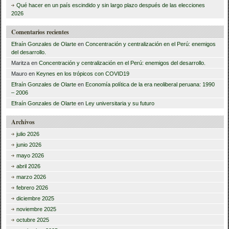
Qué hacer en un país escindido y sin largo plazo después de las elecciones
2026
Comentarios recientes
Efraín Gonzales de Olarte
en
Concentración y centralización en el Perú: enemigos
del desarrollo.
Maritza
en
Concentración y centralización en el Perú: enemigos del desarrollo.
Mauro
en
Keynes en los trópicos con COVID19
Efraín Gonzales de Olarte
en
Economía política de la era neoliberal peruana: 1990
– 2006
Efraín Gonzales de Olarte
en
Ley universitaria y su futuro
Archivos
julio 2026
junio 2026
mayo 2026
abril 2026
marzo 2026
febrero 2026
diciembre 2025
noviembre 2025
octubre 2025