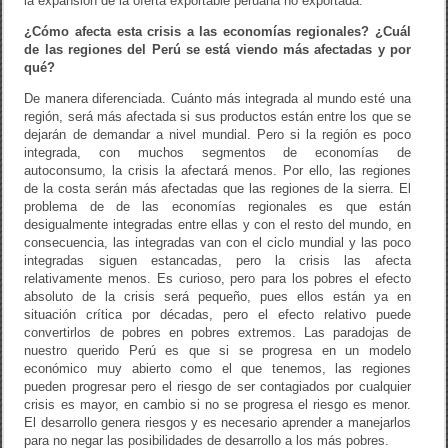
la expansión de la oferta exportable peruana no exportada.
¿Cómo afecta esta crisis a las economías regionales? ¿Cuál
de las regiones del Perú se está viendo más afectadas y por
qué?
De manera diferenciada. Cuánto más integrada al mundo esté una
región, será más afectada si sus productos están entre los que se
dejarán de demandar a nivel mundial. Pero si la región es poco
integrada, con muchos segmentos de economías de
autoconsumo, la crisis la afectará menos. Por ello, las regiones
de la costa serán más afectadas que las regiones de la sierra. El
problema de de las economías regionales es que están
desigualmente integradas entre ellas y con el resto del mundo, en
consecuencia, las integradas van con el ciclo mundial y las poco
integradas siguen estancadas, pero la crisis las afecta
relativamente menos. Es curioso, pero para los pobres el efecto
absoluto de la crisis será pequeño, pues ellos están ya en
situación crítica por décadas, pero el efecto relativo puede
convertirlos de pobres en pobres extremos. Las paradojas de
nuestro querido Perú es que si se progresa en un modelo
económico muy abierto como el que tenemos, las regiones
pueden progresar pero el riesgo de ser contagiados por cualquier
crisis es mayor, en cambio si no se progresa el riesgo es menor.
El desarrollo genera riesgos y es necesario aprender a manejarlos
para no negar las posibilidades de desarrollo a los más pobres.