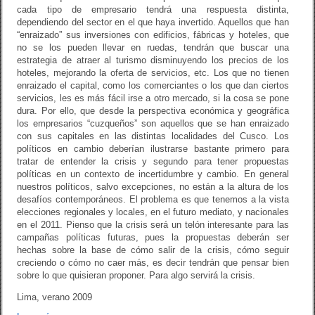
cada tipo de empresario tendrá una respuesta distinta,
dependiendo del sector en el que haya invertido. Aquellos que han
“enraizado” sus inversiones con edificios, fábricas y hoteles, que
no se los pueden llevar en ruedas, tendrán que buscar una
estrategia de atraer al turismo disminuyendo los precios de los
hoteles, mejorando la oferta de servicios, etc. Los que no tienen
enraizado el capital, como los comerciantes o los que dan ciertos
servicios, les es más fácil irse a otro mercado, si la cosa se pone
dura. Por ello, que desde la perspectiva económica y geográfica
los empresarios “cuzqueños” son aquellos que se han enraizado
con sus capitales en las distintas localidades del Cusco. Los
políticos en cambio deberían ilustrarse bastante primero para
tratar de entender la crisis y segundo para tener propuestas
políticas en un contexto de incertidumbre y cambio. En general
nuestros políticos, salvo excepciones, no están a la altura de los
desafíos contemporáneos. El problema es que tenemos a la vista
elecciones regionales y locales, en el futuro mediato, y nacionales
en el 2011. Pienso que la crisis será un telón interesante para las
campañas políticas futuras, pues la propuestas deberán ser
hechas sobre la base de cómo salir de la crisis, cómo seguir
creciendo o cómo no caer más, es decir tendrán que pensar bien
sobre lo que quisieran proponer. Para algo servirá la crisis.
Lima, verano 2009