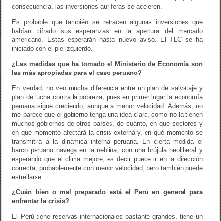
consecuencia, las inversiones auríferas se aceleren.
Es probable que también se retracen algunas inversiones que
habían cifrado sus esperanzas en la apertura del mercado
americano. Estas esperarán hasta nuevo aviso. El TLC se ha
iniciado con el pie izquierdo.
¿Las medidas que ha tomado el Ministerio de Economía son
las más apropiadas para el caso peruano?
En verdad, no veo mucha diferencia entre un plan de salvataje y
plan de lucha contra la pobreza, pues en primer lugar la economía
peruana sigue creciendo, aunque a menor velocidad. Además, no
me parece que el gobierno tenga una idea clara, como no la tienen
muchos gobiernos de otros países, de cuánto, en qué sectores y
en qué momento afectará la crisis externa y, en qué momento se
transmitirá a la dinámica interna peruana. En cierta medida el
barco peruano navega en la neblina, con una brújula neoliberal y
esperando que el clima mejore, es decir puede ir en la dirección
correcta, probablemente con menor velocidad, pero también puede
estrellarse.
¿Cuán bien o mal preparado está el Perú en general para
enfrentar la crisis?
El Perú tiene reservas internacionales bastante grandes, tiene un