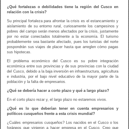
¿Qué fortalezas o debilidades tiene la región del Cusco en
relación con la crisis?
Su principal fortaleza para afrontar la crisis es el estancamiento y
aislamiento de su entorno rural, curiosamente los campesinos y
pobres del campo serán menos afectados por la crisis, justamente
por no estar conectados totalmente a la economía. El turismo
probablemente sea bastante afectado, pues los turistas del norte
pospondrán sus viajes de placer hasta que arreglen cómo pagas
sus hipotecas.
El problema económico del Cusco es su pobre integración
económica entre sus provincias y de sus provincias con la ciudad
del Cusco, debido a la baja inversión en infraestructura, agricultura
e industria, por el bajo nivel educativo de la mayor parte de la
población y la falta de empresarios.
¿Qué se debería hacer a corto plazo y qué a largo plazo?
En el corto plazo rezar y, el largo plazo no estaremos vivos.
¿Qué es lo que deberían tener en cuenta empresarios y
políticos cusqueños frente a esta crisis mundial?
¿Cuáles empresarios cusqueños? Los nacidos en el Cusco o los
foráneos que vinieron a hacer empresa en el Cusco. Creo que