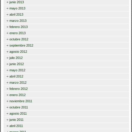
junio 2013
mayo 2013
abril 2013
marzo 2013
febrero 2013
enero 2013
octubre 2012
septiembre 2012
agosto 2012
julio 2012
junio 2012
mayo 2012
abril 2012
marzo 2012
febrero 2012
enero 2012
noviembre 2011
octubre 2011
agosto 2011
junio 2011
abril 2011
marzo 2011