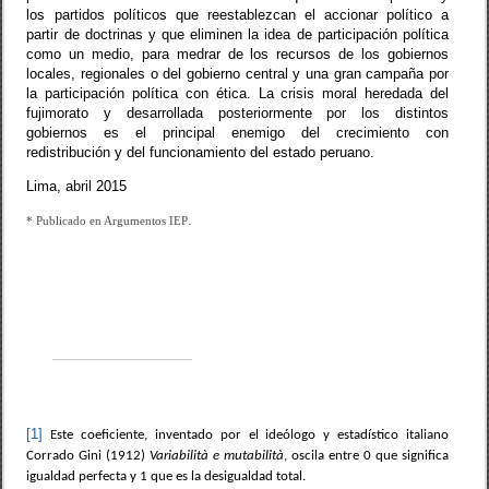
los partidos políticos que reestablezcan el accionar político a
partir de doctrinas y que eliminen la idea de participación política
como un medio, para medrar de los recursos de los gobiernos
locales, regionales o del gobierno central y una gran campaña por
la participación política con ética. La crisis moral heredada del
fujimorato y desarrollada posteriormente por los distintos
gobiernos es el principal enemigo del crecimiento con
redistribución y del funcionamiento del estado peruano.
Lima, abril 2015
.
* Publicado en Argumentos IEP
[1]
Este coeficiente, inventado por el ideólogo y estadístico italiano
Corrado Gini (1912)
Variabilità e mutabilità
, oscila entre 0 que significa
igualdad perfecta y 1 que es la desigualdad total.