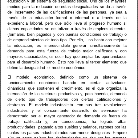
educación y un sistema de seguridad social. Uno de los mayores
medios para la reducción de estas desigualdades se da a través
del incremento de las calificaciones de las personas, ya sea a
través de la educación formal o informal o a través de la
experiencia laboral, pero que sólo lleva al progreso humano si
dichas capacidades se cristalizan a través de empleos decentes
(formales, bien pagados y con buenas condiciones de trabajo) o
de emprendimientos de todo tipo. Por ello,
no basta con mejorar
la educación, es imprescindible generar simultáneamente la
demanda para esta fuerza de trabajo mejor calificada y con
mayores capacidades, es decir hay que ampliar las oportunidades
para el desarrollo humano. Esto nos lleva al tercer elemento que
define la desigualdad: el modelo económico.
El modelo económico, definido como un sistema de
funcionamiento económico basado en ciertas actividades
dinámicas que sostienen el crecimiento, es el que organiza la
interacción de los sectores productivos y, para hacerlo, demanda
de cierto tipo de trabajadores con ciertas calificaciones y
destrezas. El modelo industrialista -con sus tres revoluciones
industriales y el concomitante desarrollo de servicios- ha
demostrado ser el mayor generador de demanda de fuerza de
trabajo calificada y, en consecuencia, ha logrado altas
productividades, pagando altos sueldos y salarios, razones por las
cuales los países industrializados son menos desiguales. Empero