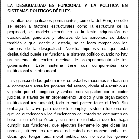
LA DESIGUALDAD ES FUNCIONAL A LA POLITICA EN
SISTEMAS POLITICOS DÉBILES.
Las altas desigualdades permanentes, como la del Perú, no sólo
se deben a factores estructurales como la estructura de la
propiedad, el modelo económico o la lenta adquisición de
capacidades generales y laborales de las personas, se deben
también a que, desde el estado, no se logra romper con las
trampas de la desigualdad. Nuestra hipótesis es que esta
desigualdad puede ser funcional al sistema político cuando no hay
un sistema de control efectivo del comportamiento de los
gobernantes. Este sistema tiene dos componentes uno
institucional y el otro moral.
La vigilancia de los gobernantes de estados modernos se basa en
el contrapeso entre los poderes del estado, donde el ejecutivo es
vigilado por el congreso y ambos son vigilados por el poder
judicial, a través de un ordenamiento jurídico y una organización
institucional instrumental, todo lo cual parece tener el Perú. Sin
embargo, la clave para que este complejo sistema funcione es
que las autoridades y los funcionarios del estado se comporten en
base a un código ético y una moral ciudadana que los haga
cumplir sus funciones, que ejecuten fielmente lo que dicen las
normas, utilicen los recursos del estado de manera proba, es
decir, que tengan una moral pública que no sólo les genere