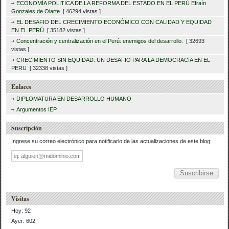
ECONOMÍA POLITICA DE LA REFORMA DEL ESTADO EN EL PERÚ Efraín
Gonzales de Olarte
[ 46294 vistas ]
EL DESAFIO DEL CRECIMIENTO ECONÓMICO CON CALIDAD Y EQUIDAD
EN EL PERÚ
[ 35182 vistas ]
Concentración y centralización en el Perú: enemigos del desarrollo.
[ 32693
vistas ]
CRECIMIENTO SIN EQUIDAD: UN DESAFIO PARA LA DEMOCRACIA EN EL
PERU
[ 32338 vistas ]
Enlaces
DIPLOMATURA EN DESARROLLO HUMANO
Argumentos IEP
Suscripción
Ingrese su correo electrónico para notificarlo de las actualizaciones de este blog:
Dirección
de
correo
Visitas
Hoy: 92
Ayer: 602