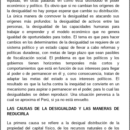
equidad, en otras palabras en cómo está distribuido el poder
económico y político. Es obvio que si no cambian los orígenes de
la desigualdad no hay porque esperar que cambie su distribución.
La única manera de conmover la desigualdad es atacando sus
orígenes más profundos: la desigualdad de activos entre las
personas, la desigualdad de las capacidades humanas para
trabajar o emprender y el modelo económico que no genera
igualdad de oportunidades para todos. El tema es que para hacer
cambios en los determinantes de la desigualdad se requiere de un
sistema político y un estado capaz de llevar a cabo reformas y
políticas duraderas, con metas de largo plazo que sean pasibles
de fiscalización social. El problema es que los políticos y los
gobiernos tienen horizontes temporales más cortos y
comportamientos que está en función de sus intereses para llegar
al poder o de permanecer en él y, como consecuencia, tratan de
adaptar las metas del estado a sus intereses políticos. El
resultado es que la lucha contra la inequidad se convierte en un
mecanismo para aspirar o permanecer en el poder, para lo cual las
desigualdades se deben reproducir. Una situación perversa a la
cual se aproxima el Perú, si ya no está envuelto.
LAS CAUSAS DE LA DESIGUALDAD Y LAS MANERAS DE
REDUCIRLA
La primera causa se refiere a la desigual distribución de la
propiedad del capital físico, de los recursos naturales o de los