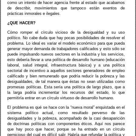
como un intento de hacer agencia frente al estado que acabamos
de describir, movimientos que tampoco están exentos de
prácticas inmorales e ilegales.
¿QUE HACER?
Cómo romper el círculo vicioso de la desigualdad y su uso
político. No cabe duda que hay pocas posibilidades de resolver el
problema. Lo ideal es variar el modelo económico para que pueda
generar mayor demanda de trabajadores calificados y esto sólo se
puede impulsando nuevos sectores en la industria y los servicios,
esto debería llevar a una política de desarrollo humano (educación
laboral, salud integral, infraestructura básica) y a una política
sectorial de incentivo a aquellos sectores generadores de empleo
calificado y bien remunerado que podría reducir la pobreza y las
desigualdades, de tal manera que éstas no sean utilizadas como
promesas políticas. Esta sería una política de largo plazo, que a
la larga podría incrementar los recursos del estado, lo que
permitiría entrar en un círculo virtuoso de desarrollo humano.
El problema es qué se hace con la “nueva moral” enquistada en el
sistema político actual, como resultado perverso de las
desigualdades y la pobreza, acompañado de la casi desaparición
de doctrinas políticas con componentes éticos. Aquí nos parece
que hay poco que hacer, porque se ha entrado en un círculo
pernicioso del cual es difícil salir. Habría que refundar la política y