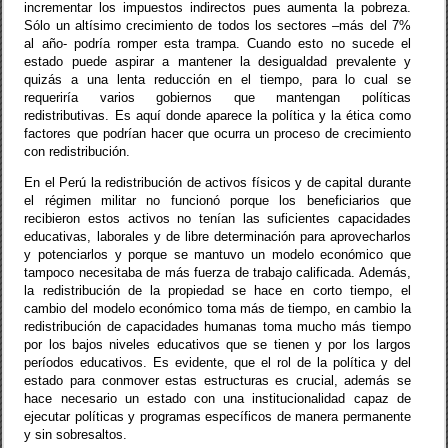
incrementar los impuestos indirectos pues aumenta la pobreza.
Sólo un altísimo crecimiento de todos los sectores –más del 7%
al año- podría romper esta trampa. Cuando esto no sucede el
estado puede aspirar a mantener la desigualdad prevalente y
quizás a una lenta reducción en el tiempo, para lo cual se
requeriría varios gobiernos que mantengan políticas
redistributivas. Es aquí donde aparece la política y la ética como
factores que podrían hacer que ocurra un proceso de crecimiento
con redistribución.
En el Perú la redistribución de activos físicos y de capital durante
el régimen militar no funcionó porque los beneficiarios que
recibieron estos activos no tenían las suficientes capacidades
educativas, laborales y de libre determinación para aprovecharlos
y potenciarlos y porque se mantuvo un modelo económico que
tampoco necesitaba de más fuerza de trabajo calificada. Además,
la redistribución de la propiedad se hace en corto tiempo, el
cambio del modelo económico toma más de tiempo, en cambio la
redistribución de capacidades humanas toma mucho más tiempo
por los bajos niveles educativos que se tienen y por los largos
períodos educativos. Es evidente, que el rol de la política y del
estado para conmover estas estructuras es crucial, además se
hace necesario un estado con una institucionalidad capaz de
ejecutar políticas y programas específicos de manera permanente
y sin sobresaltos.