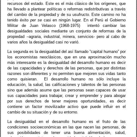
recursos del estado. Este es el más clásico de los orígenes, que
ha llevado a plantear políticas o reformas redistributivas a través
del cambio de la propiedad y de su usufructo. Este camino no ha
tenido éxito
per se
casi en ningún lugar. En el Perú el Gobierno
Militar de Juan Velasco (1968-1975)
intentó cambiar las
desigualdades sociales mediante un conjunto de reformas de la
propiedad –agraria, industrial, minera, servicios- pero al cabo de
varios años la desigualdad casi no varió.
La segunda es la desigualdad del así llamado “capital humano” por
los economistas neoclásicos, que en una aproximación mucho
más interesante es la desigualdad del desarrollo humano es decir
de las capacidades y derechos de las personas, que por distintas
razones son diferentes y no permiten que mejoren sus vidas tanto
como quisieran.
El desarrollo humano no sólo incluye la
educación, la salud, las calificaciones y talentos de las personas
sino que además asume que las personas sean capaces de usar
sus capacidades para trabajar, crear y emprender y para abogar
por sus derechos de tener mejores oportunidades, es decir
contiene un factor movilizador activo que puede influir en el
cambio de su situación y de su entorno.
La desigualdad en el desarrollo humano es el fruto de las
condiciones socioeconómicas en las que nacen las personas, de
sus posibilidades de tener una buena alimentación, salud,