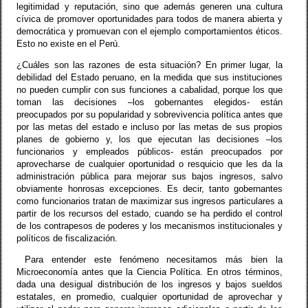
legitimidad y reputación, sino que además generen una cultura
cívica de promover oportunidades para todos de manera abierta y
democrática y promuevan con el ejemplo comportamientos éticos.
Esto no existe en el Perú.
¿Cuáles son las razones de esta situación? En primer lugar, la
debilidad del Estado peruano, en la medida que sus instituciones
no pueden cumplir con sus funciones a cabalidad, porque los que
toman las decisiones –los gobernantes elegidos- están
preocupados por su popularidad y sobrevivencia política antes que
por las metas del estado e incluso por las metas de sus propios
planes de gobierno y, los que ejecutan las decisiones –los
funcionarios y empleados públicos- están preocupados por
aprovecharse de cualquier oportunidad o resquicio que les da la
administración pública para mejorar sus bajos ingresos, salvo
obviamente honrosas excepciones. Es decir, tanto gobernantes
como funcionarios tratan de maximizar sus ingresos particulares a
partir de los recursos del estado, cuando se ha perdido el control
de los contrapesos de poderes y los mecanismos institucionales y
políticos de fiscalización.
Para entender este fenómeno necesitamos más bien la
Microeconomía antes que la Ciencia Política. En otros términos,
dada una desigual distribución de los ingresos y bajos sueldos
estatales, en promedio, cualquier oportunidad de aprovechar y