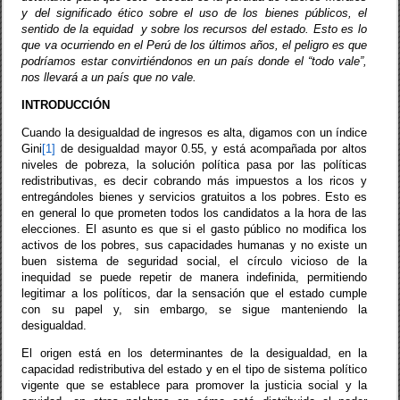
y del significado ético sobre el uso de los bienes públicos, el
sentido de la equidad
y sobre los recursos del estado. Esto es lo
que va ocurriendo en el Perú de los últimos años, el peligro es que
podríamos estar convirtiéndonos en un país donde el “todo vale”,
nos llevará a un país que no vale.
INTRODUCCIÓN
Cuando la desigualdad de ingresos es alta, digamos con un índice
Gini
[1]
de desigualdad mayor 0.55, y está acompañada por altos
niveles de pobreza, la solución política pasa por las políticas
redistributivas, es decir cobrando más impuestos a los ricos y
entregándoles bienes y servicios gratuitos a los pobres. Esto es
en general lo que prometen todos los candidatos a la hora de las
elecciones. El asunto es que si el gasto público no modifica los
activos de los pobres, sus capacidades humanas y no existe un
buen sistema de seguridad social, el círculo vicioso de la
inequidad se puede repetir de manera indefinida, permitiendo
legitimar a los políticos, dar la sensación que el estado cumple
con su papel y, sin embargo, se sigue manteniendo la
desigualdad.
El origen está en los determinantes de la desigualdad, en la
capacidad redistributiva del estado y en el tipo de sistema político
vigente que se establece para promover la justicia social y la