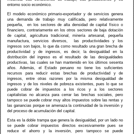
entorno socio económico.
El modelo económico primario-exportador y de servicios genera
una demanda de trabajo muy calificada, pero relativamente
pequeña,
en los sectores de alta densidad de capital físico o
financiero, contrariamente en los otros sectores de baja dotación
de capital, agricultura tradicional, minería artesanal, pequeña
manufactura, servicios diversos,
las productividades y los
ingresos son bajos, lo que da como resultado una gran brecha de
productividad y de ingresos, es decir, la desigualdad en la
distribución del ingreso es el resultado de las desigualdades
productivas, las cuales se han mantenido en los últimos sesenta
años. Además, el Estado peruano no tiene los suficientes
recursos para reducir estas brechas de productividad y de
ingresos, entre otras razones por la misma desigualdad de
ingresos y de los niveles de pobreza existentes, pues lo que se
puede cobrar de impuestos a los ricos y a los sectores
capitalistas no alcanza para cerrar las brechas sociales, pero
tampoco se puede cobrar muy altos impuestos sobre las rentas y
las ganancias porque se amenaza la continuidad de la inversión y
del proceso de acumulación del capital.
Esta es la doble trampa que genera la desigualdad, por un lado no
se puede cobrar impuestos directos excesivamente pues se
reduce el ahorro y la inversión, pero tampoco se puede