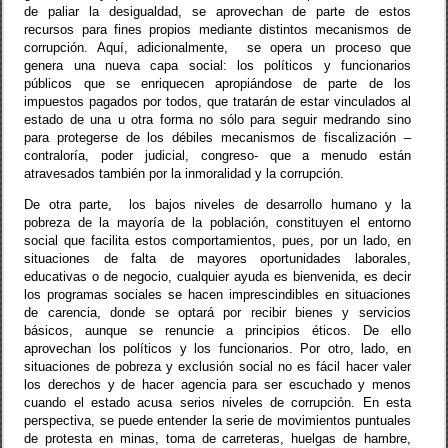
de paliar la desigualdad, se aprovechan de parte de estos
recursos para fines propios mediante distintos mecanismos de
corrupción. Aquí, adicionalmente,
se opera un proceso que
genera una nueva capa social: los políticos y funcionarios
públicos que se enriquecen apropiándose de parte de los
impuestos pagados por todos, que tratarán de estar vinculados al
estado de una u otra forma no sólo para seguir medrando sino
para protegerse de los débiles mecanismos de fiscalización –
contraloría, poder judicial, congreso- que a menudo están
atravesados también por la inmoralidad y la corrupción.
De otra parte,
los bajos niveles de desarrollo humano y la
pobreza de la mayoría de la población, constituyen el entorno
social que facilita estos comportamientos, pues, por un lado, en
situaciones de falta de mayores oportunidades laborales,
educativas o de negocio, cualquier ayuda es bienvenida, es decir
los programas sociales se hacen imprescindibles en situaciones
de carencia, donde se optará por recibir bienes y servicios
básicos, aunque se renuncie a principios éticos. De ello
aprovechan los políticos y los funcionarios. Por otro, lado, en
situaciones de pobreza y exclusión social no es fácil hacer valer
los derechos y de hacer agencia para ser escuchado y menos
cuando el estado acusa serios niveles de corrupción. En esta
perspectiva, se puede entender la serie de movimientos puntuales
de protesta en minas, toma de carreteras, huelgas de hambre,