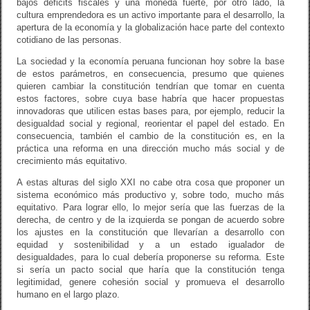
bajos déficits fiscales y una moneda fuerte, por otro lado, la
cultura emprendedora es un activo importante para el desarrollo, la
apertura de la economía y la globalización hace parte del contexto
cotidiano de las personas.
La sociedad y la economía peruana funcionan hoy sobre la base
de estos parámetros, en consecuencia, presumo que quienes
quieren cambiar la constitución tendrían que tomar en cuenta
estos factores, sobre cuya base habría que hacer propuestas
innovadoras que utilicen estas bases para, por ejemplo, reducir la
desigualdad social y regional, reorientar el papel del estado. En
consecuencia, también el cambio de la constitución es, en la
práctica una reforma en una dirección mucho más social y de
crecimiento más equitativo.
A estas alturas del siglo XXI no cabe otra cosa que proponer un
sistema económico más productivo y, sobre todo, mucho más
equitativo. Para lograr ello, lo mejor sería que las fuerzas de la
derecha, de centro y de la izquierda se pongan de acuerdo sobre
los ajustes en la constitución que llevarían a desarrollo con
equidad y sostenibilidad y a un estado igualador de
desigualdades, para lo cual debería proponerse su reforma. Este
si sería un pacto social que haría que la constitución tenga
legitimidad, genere cohesión social y promueva el desarrollo
humano en el largo plazo.