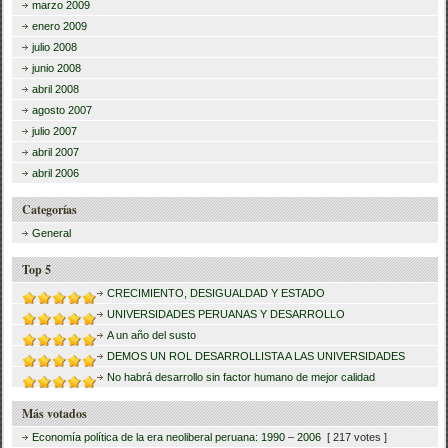
marzo 2009
enero 2009
julio 2008
junio 2008
abril 2008
agosto 2007
julio 2007
abril 2007
abril 2006
Categorías
General
Top 5
CRECIMIENTO, DESIGUALDAD Y ESTADO
UNIVERSIDADES PERUANAS Y DESARROLLO
A un año del susto
DEMOS UN ROL DESARROLLISTA A LAS UNIVERSIDADES
No habrá desarrollo sin factor humano de mejor calidad
Más votados
Economía política de la era neoliberal peruana: 1990 – 2006
[ 217 votes ]