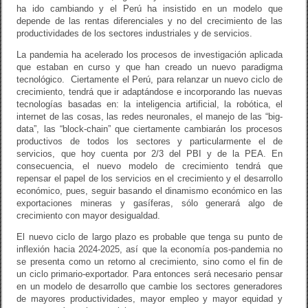
ha ido cambiando y el Perú ha insistido en un modelo que
depende de las rentas diferenciales y no del crecimiento de las
productividades de los sectores industriales y de servicios.
La pandemia ha acelerado los procesos de investigación aplicada
que estaban en curso y que han creado un nuevo paradigma
tecnológico. Ciertamente el Perú, para relanzar un nuevo ciclo de
crecimiento, tendrá que ir adaptándose e incorporando las nuevas
tecnologías basadas en: la inteligencia artificial, la robótica, el
internet de las cosas, las redes neuronales, el manejo de las “big-
data”, las “block-chain” que ciertamente cambiarán los procesos
productivos de todos los sectores y particularmente el de
servicios, que hoy cuenta por 2/3 del PBI y de la PEA. En
consecuencia, el nuevo modelo de crecimiento tendrá que
repensar el papel de los servicios en el crecimiento y el desarrollo
económico, pues, seguir basando el dinamismo económico en las
exportaciones mineras y gasíferas, sólo generará algo de
crecimiento con mayor desigualdad.
El nuevo ciclo de largo plazo es probable que tenga su punto de
inflexión hacia 2024-2025, así que la economía pos-pandemia no
se presenta como un retorno al crecimiento, sino como el fin de
un ciclo primario-exportador. Para entonces será necesario pensar
en un modelo de desarrollo que cambie los sectores generadores
de mayores productividades, mayor empleo y mayor equidad y