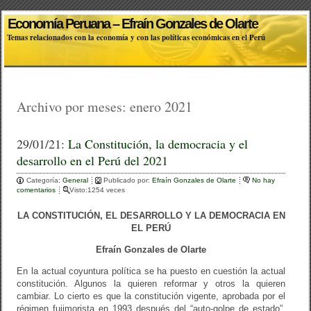
Economía Peruana – Efraín Gonzales de Olarte
Temas relacionados con la economía y con las políticas económicas en el Perú
Archivo por meses:
enero 2021
29/01/21:
La Constitución, la democracia y el
desarrollo en el Perú del 2021
Categoría:
General
Publicado por:
Efraín Gonzales de Olarte
No hay
comentarios
Visto:1254 veces
LA CONSTITUCIÓN, EL DESARROLLO Y LA DEMOCRACIA EN
EL PERÚ
Efraín Gonzales de Olarte
En la actual coyuntura política se ha puesto en cuestión la actual
constitución. Algunos la quieren reformar y otros la quieren
cambiar. Lo cierto es que la constitución vigente, aprobada por el
régimen fujimorista en 1993 después del “auto-golpe de estado”,