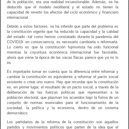
de la población, era una realidad incuestionable. Además, se ha
deducido que el modelo neoliberal y el estado no tienen la
capacidad de revertir los efectos del ciclo económico y financiero
internacional.
Debido a estos factores, se ha inferido que parte del problema es
la constitución vigente que ha reducido la capacidad y la calidad
del estado –tal como hemos constatado durante la pandemia del
COVID19- en consecuencia, es necesario cambiarla o reformarla.
Lo cierto es que la constitución fujimorista ha sido funcional
mientras la coyuntura económica internacional fue favorable,
ahora que viene la época de las vacas flacas parece que ya no lo
es.
Es importante tomar en cuenta que: la diferencia entre reformar y
cambiar la constitución es equivalente a reformar el pacto social
existente o crear uno nuevo. Hay que recordar que la constitución
es, en primer lugar, el resultado de un pacto social, a través de la
deliberación de las fuerzas políticas que representan a la
población electoral, que plasman los acuerdos bajo la forma de un
conjunto de normas esenciales para el funcionamiento de la
sociedad, la política y la economía, dentro de un sistema
democrático.
Los partidarios de la reforma de la constitución son aquellos
partidos y movimientos políticos que parten de la idea que el