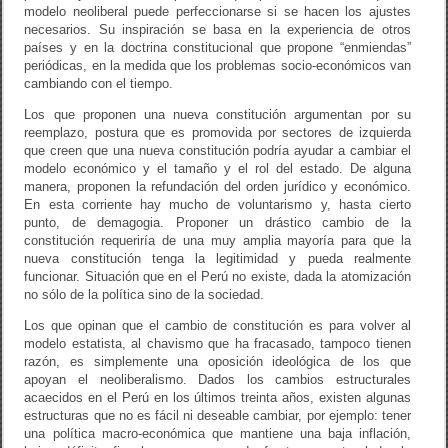
modelo neoliberal puede perfeccionarse si se hacen los ajustes
necesarios. Su inspiración se basa en la experiencia de otros
países y en la doctrina constitucional que propone “enmiendas”
periódicas, en la medida que los problemas socio-económicos van
cambiando con el tiempo.
Los que proponen una nueva constitución argumentan por su
reemplazo, postura que es promovida por sectores de izquierda
que creen que una nueva constitución podría ayudar a cambiar el
modelo económico y el tamaño y el rol del estado. De alguna
manera, proponen la refundación del orden jurídico y económico.
En esta corriente hay mucho de voluntarismo y, hasta cierto
punto, de demagogia. Proponer un drástico cambio de la
constitución requeriría de una muy amplia mayoría para que la
nueva constitución tenga la legitimidad y pueda realmente
funcionar. Situación que en el Perú no existe, dada la atomización
no sólo de la política sino de la sociedad.
Los que opinan que el cambio de constitución es para volver al
modelo estatista, al chavismo que ha fracasado, tampoco tienen
razón, es simplemente una oposición ideológica de los que
apoyan el neoliberalismo. Dados los cambios estructurales
acaecidos en el Perú en los últimos treinta años, existen algunas
estructuras que no es fácil ni deseable cambiar, por ejemplo: tener
una política macro-económica que mantiene una baja inflación,