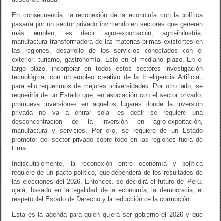
En consecuencia, la reconexión de la economía con la política
pasaría por un sector privado invirtiendo en sectores que generen
más empleo, es decir agro-exportación, agro-industria,
manufactura transformadora de las materias primas existentes en
las regiones, desarrollo de los servicios conectados con el
exterior: turismo, gastronomía. Esto en el mediano plazo. En el
largo plazo, incorporar en todos estos sectores investigación
tecnológica, con un empleo creativo de la Inteligencia Artificial,
para ello requerimos de mejores universidades. Por otro lado, se
requeriría de un Estado que, en asociación con el sector privado,
promueva inversiones en aquellos lugares donde la inversión
privada no va a entrar sola, es decir se requiere una
desconcentración de la inversión en agro-exportación,
manufactura y servicios. Por ello, se requiere de un Estado
promotor del sector privado sobre todo en las regiones fuera de
Lima.
Indiscutiblemente, la reconexión entre economía y política
requiere de un pacto político, que dependerá de los resultados de
las elecciones del 2026. Entonces, se decidirá el futuro del Perú,
ojalá, basado en la legalidad de la economía, la democracia, el
respeto del Estado de Derecho y la reducción de la corrupción.
Esta es la agenda para quien quiera ser gobierno el 2026 y que