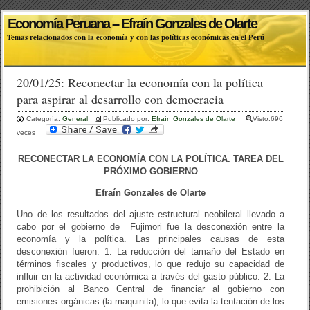
Economía Peruana – Efraín Gonzales de Olarte
Temas relacionados con la economía y con las políticas económicas en el Perú
20/01/25: Reconectar la economía con la política
para aspirar al desarrollo con democracia
Categoría:
General
Publicado por:
Efraín Gonzales de Olarte
Visto:696
veces
RECONECTAR LA ECONOMÍA CON LA POLÍTICA. TAREA DEL
PRÓXIMO GOBIERNO
Efraín Gonzales de Olarte
Uno de los resultados del ajuste estructural neobileral llevado a
cabo por el gobierno de Fujimori fue la desconexión entre la
economía y la política. Las principales causas de esta
desconexión fueron: 1. La reducción del tamaño del Estado en
términos fiscales y productivos, lo que redujo su capacidad de
influir en la actividad económica a través del gasto público. 2. La
prohibición al Banco Central de financiar al gobierno con
emisiones orgánicas (la maquinita), lo que evita la tentación de los