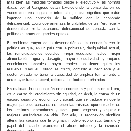
más bien las medidas tomadas desde el ejecutivo y las normas
dadas por el Congreso están favoreciendo la consolidación de
varios sectores ilegales e informales, lo que significa que están
logrando una conexión de la política con la economía
delincuencial. Logro que amenaza la viabilidad de un Perú legal y
democrático. Si la economía delincuencial se conecta con la
política estamos en grandes aprietos.
El problema mayor de la desconexión de la economía con la
política es que, en un país con la pobreza y desigualdad actual,
las reinvidicaciones sociales -mejor educación, salud, mejor
alimentación, agua y desagüe, mayor conectividad- y mejores
condiciones laborales -mayor empleo- no tienen quien las
resuelva, pues el Estado es chico, corrupto e ineficiente y el
sector privado no tiene la capacidad de emplear formalmente a
una mayor fuerza laboral, debido a los factores señalados.
En realidad, la desconexión entre economía y política en el Perú,
es la causa del crecimiento sin equidad, es decir, la causa de un
escaso desarrollo económico y social, que se traduce en que la
mayor parte de peruanos no tienen las mismas oportunidades de
los sectores acomodados y ricos, para progresar y aspirar a
mejores estándares de vida. Por ello, la reconexión significa
alterar las causas que la originan: modelo económico, tamaño y
papel del Estado, promover el ahorro interno y la inversión
desconcentrada.