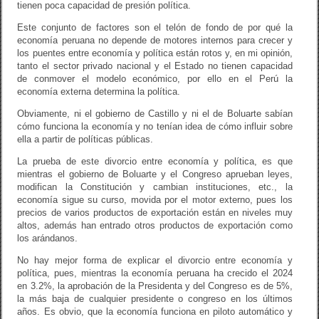
tienen poca capacidad de presión política.
Este conjunto de factores son el telón de fondo de por qué la
economía peruana no depende de motores internos para crecer y
los puentes entre economía y política están rotos y, en mi opinión,
tanto el sector privado nacional y el Estado no tienen capacidad
de conmover el modelo económico, por ello en el Perú la
economía externa determina la política.
Obviamente, ni el gobierno de Castillo y ni el de Boluarte sabían
cómo funciona la economía y no tenían idea de cómo influir sobre
ella a partir de políticas públicas.
La prueba de este divorcio entre economía y política, es que
mientras el gobierno de Boluarte y el Congreso aprueban leyes,
modifican la Constitución y cambian instituciones, etc., la
economía sigue su curso, movida por el motor externo, pues los
precios de varios productos de exportación están en niveles muy
altos, además han entrado otros productos de exportación como
los arándanos.
No hay mejor forma de explicar el divorcio entre economía y
política, pues, mientras la economía peruana ha crecido el 2024
en 3.2%, la aprobación de la Presidenta y del Congreso es de 5%,
la más baja de cualquier presidente o congreso en los últimos
años. Es obvio, que la economía funciona en piloto automático y