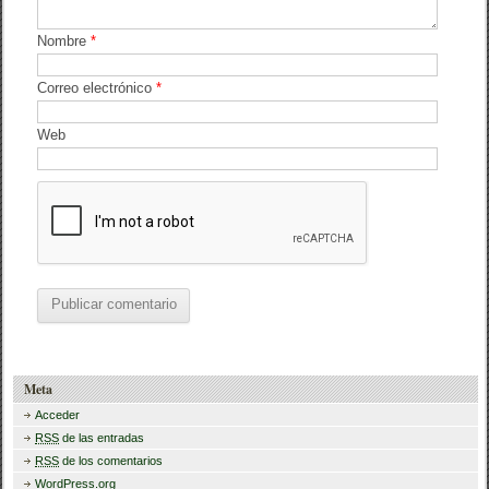
Nombre
*
Correo electrónico
*
Web
Meta
Acceder
RSS
de las entradas
RSS
de los comentarios
WordPress.org