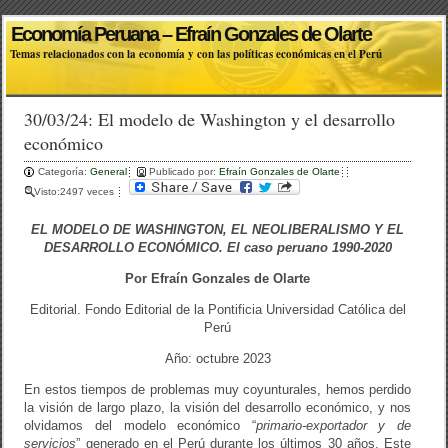
Economía Peruana – Efraín Gonzales de Olarte
Temas relacionados con la economía y con las políticas económicas en el Perú
30/03/24: El modelo de Washington y el desarrollo
económico
Categoría:
General
Publicado por:
Efraín Gonzales de Olarte
Visto:2497 veces
EL MODELO DE WASHINGTON, EL NEOLIBERALISMO Y EL
DESARROLLO ECONÓMICO. El caso peruano 1990-2020
Por Efraín Gonzales de Olarte
Editorial. Fondo Editorial de la Pontificia Universidad Católica del
Perú
Año: octubre 2023
En estos tiempos de problemas muy coyunturales, hemos perdido
la visión de largo plazo, la visión del desarrollo económico, y nos
olvidamos del modelo económico “
primario-exportador y de
servicios
” generado en el Perú durante los últimos 30 años. Este