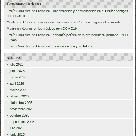
Comentarios recientes
Efraín Gonzales de Olarte
en
Concentración y centralización en el Perú: enemigos
del desarrollo.
Maritza
en
Concentración y centralización en el Perú: enemigos del desarrollo.
Mauro
en
Keynes en los trópicos con COVID19
Efraín Gonzales de Olarte
en
Economía política de la era neoliberal peruana: 1990
– 2006
Efraín Gonzales de Olarte
en
Ley universitaria y su futuro
Archivos
julio 2026
junio 2026
mayo 2026
abril 2026
marzo 2026
febrero 2026
diciembre 2025
noviembre 2025
octubre 2025
septiembre 2025
julio 2025
junio 2025