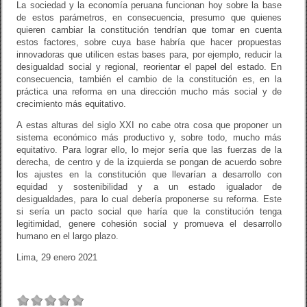
La sociedad y la economía peruana funcionan hoy sobre la base
de estos parámetros, en consecuencia, presumo que quienes
quieren cambiar la constitución tendrían que tomar en cuenta
estos factores, sobre cuya base habría que hacer propuestas
innovadoras que utilicen estas bases para, por ejemplo, reducir la
desigualdad social y regional, reorientar el papel del estado. En
consecuencia, también el cambio de la constitución es, en la
práctica una reforma en una dirección mucho más social y de
crecimiento más equitativo.
A estas alturas del siglo XXI no cabe otra cosa que proponer un
sistema económico más productivo y, sobre todo, mucho más
equitativo. Para lograr ello, lo mejor sería que las fuerzas de la
derecha, de centro y de la izquierda se pongan de acuerdo sobre
los ajustes en la constitución que llevarían a desarrollo con
equidad y sostenibilidad y a un estado igualador de
desigualdades, para lo cual debería proponerse su reforma. Este
si sería un pacto social que haría que la constitución tenga
legitimidad, genere cohesión social y promueva el desarrollo
humano en el largo plazo.
Lima, 29 enero 2021