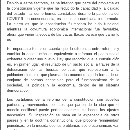
Debido a estos factores, se ha inferido que parte del problema es
la constitución vigente que ha reducido la capacidad y la calidad
del estado –tal como hemos constatado durante la pandemia del
COVID19- en consecuencia, es necesario cambiarla o reformarla.
Lo cierto es que la constitución fujimorista ha sido funcional
mientras la coyuntura económica internacional fue favorable,
ahora que viene la época de las vacas flacas parece que ya no lo
es.
Es importante tomar en cuenta que: la diferencia entre reformar y
cambiar la constitución es equivalente a reformar el pacto social
existente o crear uno nuevo. Hay que recordar que la constitución
es, en primer lugar, el resultado de un pacto social, a través de la
deliberación de las fuerzas políticas que representan a la
población electoral, que plasman los acuerdos bajo la forma de un
conjunto de normas esenciales para el funcionamiento de la
sociedad, la política y la economía, dentro de un sistema
democrático.
Los partidarios de la reforma de la constitución son aquellos
partidos y movimientos políticos que parten de la idea que el
modelo neoliberal puede perfeccionarse si se hacen los ajustes
necesarios. Su inspiración se basa en la experiencia de otros
países y en la doctrina constitucional que propone “enmiendas”
periódicas, en la medida que los problemas socio-económicos van