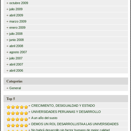
octubre 2009
julio 2009
abril 2009
marzo 2009
enero 2009
julio 2008
junio 2008
abril 2008
agosto 2007
julio 2007
abril 2007
abril 2006
Categorías
General
Top 5
CRECIMIENTO, DESIGUALDAD Y ESTADO
UNIVERSIDADES PERUANAS Y DESARROLLO
A un año del susto
DEMOS UN ROL DESARROLLISTA A LAS UNIVERSIDADES
No habrá desarrollo sin factor humano de mejor calidad