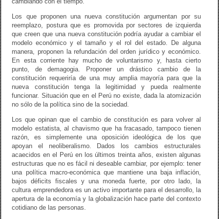
cambiando con el tiempo.
Los que proponen una nueva constitución argumentan por su
reemplazo, postura que es promovida por sectores de izquierda
que creen que una nueva constitución podría ayudar a cambiar el
modelo económico y el tamaño y el rol del estado. De alguna
manera, proponen la refundación del orden jurídico y económico.
En esta corriente hay mucho de voluntarismo y, hasta cierto
punto, de demagogia. Proponer un drástico cambio de la
constitución requeriría de una muy amplia mayoría para que la
nueva constitución tenga la legitimidad y pueda realmente
funcionar. Situación que en el Perú no existe, dada la atomización
no sólo de la política sino de la sociedad.
Los que opinan que el cambio de constitución es para volver al
modelo estatista, al chavismo que ha fracasado, tampoco tienen
razón, es simplemente una oposición ideológica de los que
apoyan el neoliberalismo. Dados los cambios estructurales
acaecidos en el Perú en los últimos treinta años, existen algunas
estructuras que no es fácil ni deseable cambiar, por ejemplo: tener
una política macro-económica que mantiene una baja inflación,
bajos déficits fiscales y una moneda fuerte, por otro lado, la
cultura emprendedora es un activo importante para el desarrollo, la
apertura de la economía y la globalización hace parte del contexto
cotidiano de las personas.