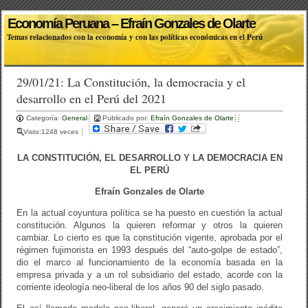
Economía Peruana – Efraín Gonzales de Olarte
Temas relacionados con la economía y con las políticas económicas en el Perú
29/01/21: La Constitución, la democracia y el
desarrollo en el Perú del 2021
Categoría:
General
Publicado por:
Efraín Gonzales de Olarte
Visto:1248 veces
LA CONSTITUCIÓN, EL DESARROLLO Y LA DEMOCRACIA EN
EL PERÚ
Efraín Gonzales de Olarte
En la actual coyuntura política se ha puesto en cuestión la actual
constitución. Algunos la quieren reformar y otros la quieren
cambiar. Lo cierto es que la constitución vigente, aprobada por el
régimen fujimorista en 1993 después del “auto-golpe de estado”,
dio el marco al funcionamiento de la economía basada en la
empresa privada y a un rol subsidiario del estado, acorde con la
corriente ideología neo-liberal de los años 90 del siglo pasado.