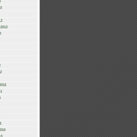
3
13
12
 2012
2
2
12
2011
11
1
1
1
2010
10