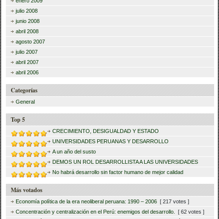
enero 2009
julio 2008
junio 2008
abril 2008
agosto 2007
julio 2007
abril 2007
abril 2006
Categorías
General
Top 5
CRECIMIENTO, DESIGUALDAD Y ESTADO
UNIVERSIDADES PERUANAS Y DESARROLLO
A un año del susto
DEMOS UN ROL DESARROLLISTA A LAS UNIVERSIDADES
No habrá desarrollo sin factor humano de mejor calidad
Más votados
Economía política de la era neoliberal peruana: 1990 – 2006
[ 217 votes ]
Concentración y centralización en el Perú: enemigos del desarrollo.
[ 62 votes ]