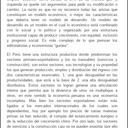
izquierda se quede sin argumentos para pedir su modificación o
cambio. La razón es que no se reconoce todas las aristas que
constituyen un modelo económico, o mejor, las características
que debería tener un modelo de desarrollo. Un modelo de
desarrollo es un modelo en el cual lo económico está combinado
con lo social y lo político y organizado por una estructura
institucional capaz de producir crecimiento, con equidad, inclusión
y progreso social. Es más complejo de lo que piensan los
editorialistas y economistas “gurúes”.
El Perú tiene una estructura productiva donde predominan los
sectores primario-exportadores y los no transables (servicios y
construcción), son estos sectores, sus tecnologías y su propiedad
los que generan producción, empleo y distribución del ingreso con
dos características esenciales: 1. una gran desigualdad en las
productividades, que está a la base de 2. una alta desigualdad
distributiva. Estos sectores no logran generar una articulación
interna que permita que la dinámica de unos se multiplique a
otros, en este sentido la economía peruana es una economía
incompleta. Más bien los sectores exportadores están más
ligados a los mercados internacionales de los cuales son
dependientes, hoy por ejemplo los precios de varias materias
primas se han reducido, al compás del estancamiento europeo o
de la reducción del crecimiento chino. Por otro lado, los sectores
de servicios y la construcción casi no se pueden exportar (por ello