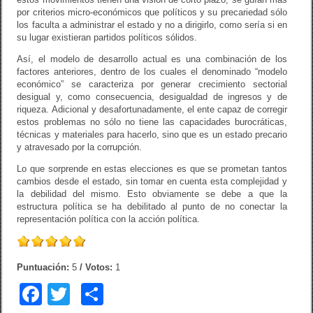
por criterios micro-económicos que políticos y su precariedad sólo
los faculta a administrar el estado y no a dirigirlo, como sería si en
su lugar existieran partidos políticos sólidos.
Así, el modelo de desarrollo actual es una combinación de los
factores anteriores, dentro de los cuales el denominado “modelo
económico” se caracteriza por generar crecimiento sectorial
desigual y, como consecuencia, desigualdad de ingresos y de
riqueza. Adicional y desafortunadamente, el ente capaz de corregir
estos problemas no sólo no tiene las capacidades burocráticas,
técnicas y materiales para hacerlo, sino que es un estado precario
y atravesado por la corrupción.
Lo que sorprende en estas elecciones es que se prometan tantos
cambios desde el estado, sin tomar en cuenta esta complejidad y
la debilidad del mismo. Esto obviamente se debe a que la
estructura política se ha debilitado al punto de no conectar la
representación política con la acción política.
Puntuación:
5
/ Votos:
1
F
T
C