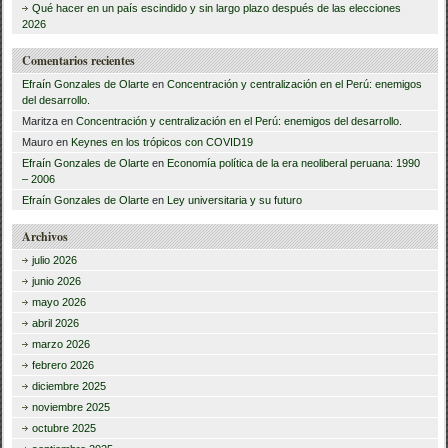
Qué hacer en un país escindido y sin largo plazo después de las elecciones
2026
Comentarios recientes
Efraín Gonzales de Olarte
en
Concentración y centralización en el Perú: enemigos
del desarrollo.
Maritza
en
Concentración y centralización en el Perú: enemigos del desarrollo.
Mauro
en
Keynes en los trópicos con COVID19
Efraín Gonzales de Olarte
en
Economía política de la era neoliberal peruana: 1990
– 2006
Efraín Gonzales de Olarte
en
Ley universitaria y su futuro
Archivos
julio 2026
junio 2026
mayo 2026
abril 2026
marzo 2026
febrero 2026
diciembre 2025
noviembre 2025
octubre 2025