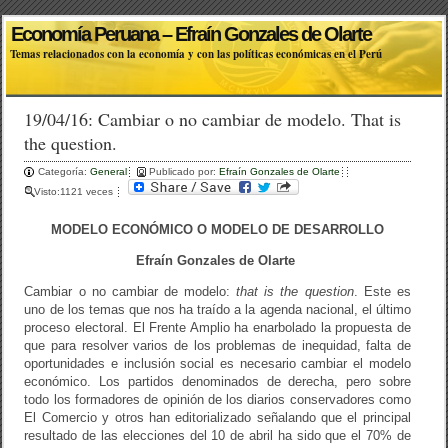
Economía Peruana – Efraín Gonzales de Olarte
Temas relacionados con la economía y con las políticas económicas en el Perú
19/04/16: Cambiar o no cambiar de modelo. That is
the question.
Categoría:
General
Publicado por:
Efraín Gonzales de Olarte
Visto:1121 veces
MODELO ECONÓMICO O MODELO DE DESARROLLO
Efraín Gonzales de Olarte
Cambiar o no cambiar de modelo:
that is the question
. Este es
uno de los temas que nos ha traído a la agenda nacional, el último
proceso electoral. El Frente Amplio ha enarbolado la propuesta de
que para resolver varios de los problemas de inequidad, falta de
oportunidades e inclusión social es necesario cambiar el modelo
económico. Los partidos denominados de derecha, pero sobre
todo los formadores de opinión de los diarios conservadores como
El Comercio y otros han editorializado señalando que el principal
resultado de las elecciones del 10 de abril ha sido que el 70% de