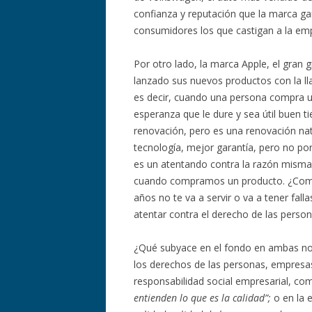
confianza y reputación que la marca gan
consumidores los que castigan a la em
Por otro lado, la marca Apple, el gran 
lanzado sus nuevos productos con la 
es decir, cuando una persona compra un
esperanza que le dure y sea útil buen
renovación, pero es una renovación na
tecnología, mejor garantía, pero no p
es un atentando contra la razón mism
cuando compramos un producto. ¿Compr
años no te va a servir o va a tener fall
atentar contra el derecho de las perso
¿Qué subyace en el fondo en ambas not
los derechos de las personas, empresas
responsabilidad social empresarial, com
entienden lo que es la calidad”;
o en la 