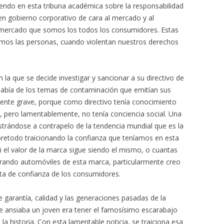
ndo en esta tribuna académica sobre la responsabilidad
uen gobierno corporativo de cara al mercado y al
al mercado que somos los todos los consumidores. Estas
omos las personas, cuando violentan nuestros derechos
 la que se decide investigar y sancionar a su directivo de
 sabía de los temas de contaminación que emitían sus
ente grave, porque como directivo tenía conocimiento
 pero lamentablemente, no tenía conciencia social. Una
rándose a contrapelo de la tendencia mundial que es la
retodo traicionando la confianza que teníamos en esta
el valor de la marca sigue siendo el mismo, o cuantas
rando automóviles de esta marca, particularmente creo
lta de confianza de los consumidores.
garantía, calidad y las generaciones pasadas de la
que ansiaba un joven era tener el famosísimo escarabajo
a historia. Con esta lamentable noticia, se traiciona esa