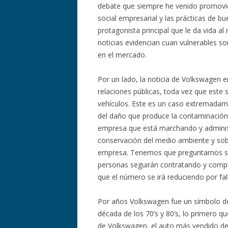
debate que siempre he venido promovie
social empresarial y las prácticas de b
protagonista principal que le da vida 
noticias evidencian cuan vulnerables s
en el mercado.
Por un lado, la noticia de Volkswagen en
relaciones públicas, toda vez que este
vehículos. Este es un caso extremadam
del daño que produce la contaminación,
empresa que está marchando y administ
conservación del medio ambiente y sob
empresa. Tenemos que preguntarnos si 
personas seguirán contratando y comp
que el número se irá reduciendo por fa
Por años Volkswagen fue un símbolo de 
década de los 70’s y 80’s, lo primero 
de Volkswagen, el auto más vendido de l