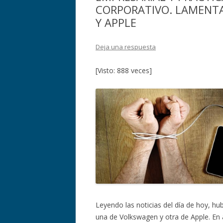
CORPORATIVO. LAMENT
Y APPLE
Deja una respuesta
[Visto: 888 veces]
Leyendo las noticias del día de hoy, hu
una de Volkswagen y otra de Apple. En 