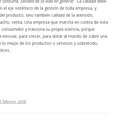
se consume, calidad de la vida en general
”. La calidad debe
 en el eje sistémico de la gestión de toda empresa, y
el producto, sino también calidad de la atención,
spacho, venta. Una empresa que marcha en contra de esta
el consumidor y traiciona su propia esencia, porque
innovar, para crecer, para dotar al mundo de cubrir una
r lo mejor de los productos o servicios y sobretodo,
lices.
1 febrero, 2018
.