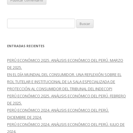
B
u
s
c
ENTRADAS RECIENTES
a
r
PERÚ ECONÓMICO 2025. ANÁLISIS ECONÓMICO DEL PERÚ. MARZO
:
DE 2025.
EN EL DÍA MUNDIAL DEL CONSUMIDOR. UNA REFLEXIÓN SOBRE EL
ROL TUTELAR E INSTITUCIONAL DE LA SALA ESPECIALIZADA DE
PROTECCIÓN AL CONSUMIDOR DEL TRIBUNAL DEL INDECOPI
PERÚ ECONÓMICO 2025. ANÁLISIS ECONÓMICO DEL PERÚ. FEBRERO
DE 2025.
PERÚ ECONÓMICO 2024. ANÁLISIS ECONÓMICO DEL PERÚ.
DICIEMBRE DE 2024.
PERÚ ECONÓMICO 2024. ANÁLISIS ECONÓMICO DEL PERÚ. JULIO DE
2024.