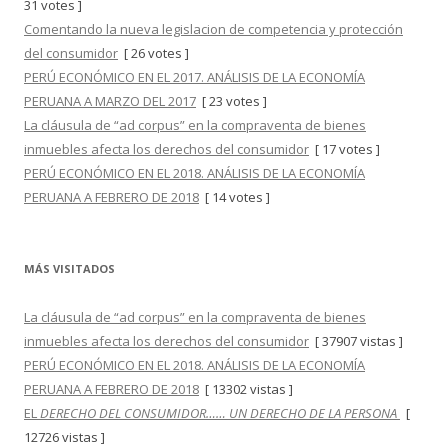
31 votes ]
Comentando la nueva legislacion de competencia y protección
del consumidor
[ 26 votes ]
PERÚ ECONÓMICO EN EL 2017. ANÁLISIS DE LA ECONOMÍA
PERUANA A MARZO DEL 2017
[ 23 votes ]
La cláusula de “ad corpus” en la compraventa de bienes
inmuebles afecta los derechos del consumidor
[ 17 votes ]
PERÚ ECONÓMICO EN EL 2018. ANÁLISIS DE LA ECONOMÍA
PERUANA A FEBRERO DE 2018
[ 14 votes ]
MÁS VISITADOS
La cláusula de “ad corpus” en la compraventa de bienes
inmuebles afecta los derechos del consumidor
[ 37907 vistas ]
PERÚ ECONÓMICO EN EL 2018. ANÁLISIS DE LA ECONOMÍA
PERUANA A FEBRERO DE 2018
[ 13302 vistas ]
EL
DERECHO DEL CONSUMIDOR…… UN DERECHO DE LA PERSONA
[
12726 vistas ]