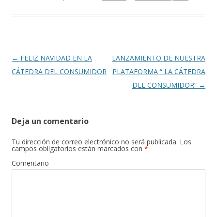
e
itt
m
b
er
p
o
ar
o
ti
k
r
Navegación
←
FELIZ NAVIDAD EN LA
LANZAMIENTO DE NUESTRA
de
CÁTEDRA DEL CONSUMIDOR
PLATAFORMA “ LA CÁTEDRA
entradas
DEL CONSUMIDOR”
→
Deja un comentario
Tu dirección de correo electrónico no será publicada.
Los
campos obligatorios están marcados con
*
Comentario