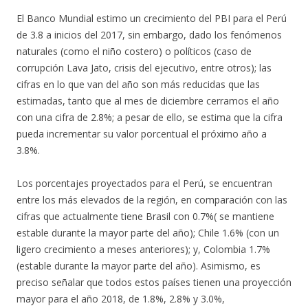
El Banco Mundial estimo un crecimiento del PBI para el Perú
de 3.8 a inicios del 2017, sin embargo, dado los fenómenos
naturales (como el niño costero) o políticos (caso de
corrupción Lava Jato, crisis del ejecutivo, entre otros); las
cifras en lo que van del año son más reducidas que las
estimadas, tanto que al mes de diciembre cerramos el año
con una cifra de 2.8%; a pesar de ello, se estima que la cifra
pueda incrementar su valor porcentual el próximo año a
3.8%.
Los porcentajes proyectados para el Perú, se encuentran
entre los más elevados de la región, en comparación con las
cifras que actualmente tiene Brasil con 0.7%( se mantiene
estable durante la mayor parte del año); Chile 1.6% (con un
ligero crecimiento a meses anteriores); y, Colombia 1.7%
(estable durante la mayor parte del año). Asimismo, es
preciso señalar que todos estos países tienen una proyección
mayor para el año 2018, de 1.8%, 2.8% y 3.0%,