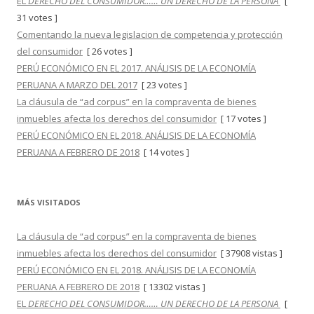
EL
DERECHO DEL CONSUMIDOR…… UN DERECHO DE LA PERSONA
[
31 votes ]
Comentando la nueva legislacion de competencia y protección
del consumidor
[ 26 votes ]
PERÚ ECONÓMICO EN EL 2017. ANÁLISIS DE LA ECONOMÍA
PERUANA A MARZO DEL 2017
[ 23 votes ]
La cláusula de “ad corpus” en la compraventa de bienes
inmuebles afecta los derechos del consumidor
[ 17 votes ]
PERÚ ECONÓMICO EN EL 2018. ANÁLISIS DE LA ECONOMÍA
PERUANA A FEBRERO DE 2018
[ 14 votes ]
MÁS VISITADOS
La cláusula de “ad corpus” en la compraventa de bienes
inmuebles afecta los derechos del consumidor
[ 37908 vistas ]
PERÚ ECONÓMICO EN EL 2018. ANÁLISIS DE LA ECONOMÍA
PERUANA A FEBRERO DE 2018
[ 13302 vistas ]
EL
DERECHO DEL CONSUMIDOR…… UN DERECHO DE LA PERSONA
[