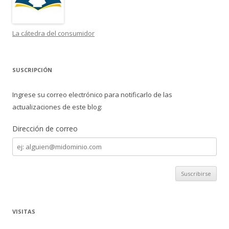
La cátedra del consumidor
SUSCRIPCIÓN
Ingrese su correo electrónico para notificarlo de las
actualizaciones de este blog:
Dirección de correo
Dirección
de
correo
VISITAS