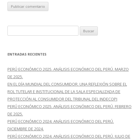
B
u
s
c
ENTRADAS RECIENTES
a
r
PERÚ ECONÓMICO 2025. ANÁLISIS ECONÓMICO DEL PERÚ. MARZO
:
DE 2025.
EN EL DÍA MUNDIAL DEL CONSUMIDOR. UNA REFLEXIÓN SOBRE EL
ROL TUTELAR E INSTITUCIONAL DE LA SALA ESPECIALIZADA DE
PROTECCIÓN AL CONSUMIDOR DEL TRIBUNAL DEL INDECOPI
PERÚ ECONÓMICO 2025. ANÁLISIS ECONÓMICO DEL PERÚ. FEBRERO
DE 2025.
PERÚ ECONÓMICO 2024. ANÁLISIS ECONÓMICO DEL PERÚ.
DICIEMBRE DE 2024.
PERÚ ECONÓMICO 2024. ANÁLISIS ECONÓMICO DEL PERÚ. JULIO DE