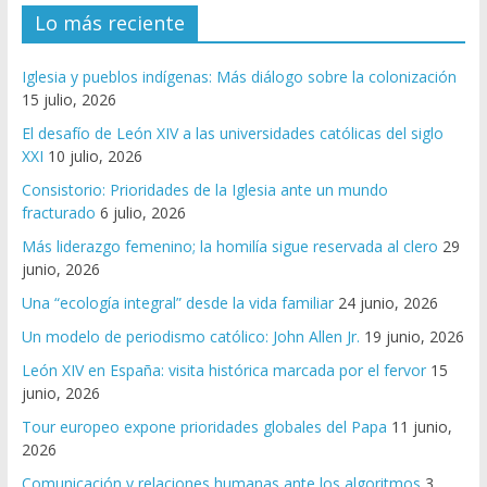
Lo más reciente
Iglesia y pueblos indígenas: Más diálogo sobre la colonización
15 julio, 2026
El desafío de León XIV a las universidades católicas del siglo
XXI
10 julio, 2026
Consistorio: Prioridades de la Iglesia ante un mundo
fracturado
6 julio, 2026
Más liderazgo femenino; la homilía sigue reservada al clero
29
junio, 2026
Una “ecología integral” desde la vida familiar
24 junio, 2026
Un modelo de periodismo católico: John Allen Jr.
19 junio, 2026
León XIV en España: visita histórica marcada por el fervor
15
junio, 2026
Tour europeo expone prioridades globales del Papa
11 junio,
2026
Comunicación y relaciones humanas ante los algoritmos
3