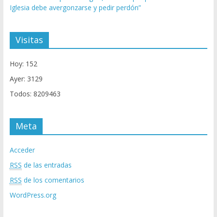
Iglesia debe avergonzarse y pedir perdón”
Visitas
Hoy: 152
Ayer: 3129
Todos: 8209463
Meta
Acceder
RSS
de las entradas
RSS
de los comentarios
WordPress.org