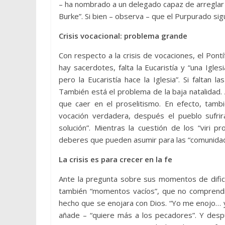
– ha nombrado a un delegado capaz de arreglar 
Burke”. Si bien – observa – que el Purpurado si
Crisis vocacional: problema grande
Con respecto a la crisis de vocaciones, el Pon
hay sacerdotes, falta la Eucaristía y “una Iglesi
pero la Eucaristía hace la Iglesia”. Si faltan 
También está el problema de la baja natalidad.
que caer en el proselitismo. En efecto, tamb
vocación verdadera, después el pueblo sufri
solución”. Mientras la cuestión de los “viri 
deberes que pueden asumir para las “comunidad
La crisis es para crecer en la fe
Ante la pregunta sobre sus momentos de dific
también “momentos vacíos”, que no comprendía.
hecho que se enojara con Dios. “Yo me enojo… 
añade – “quiere más a los pecadores”. Y despu