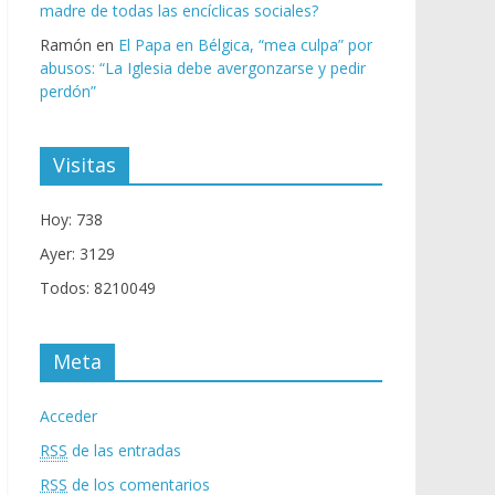
madre de todas las encíclicas sociales?
Ramón
en
El Papa en Bélgica, “mea culpa” por
abusos: “La Iglesia debe avergonzarse y pedir
perdón”
Visitas
Hoy: 738
Ayer: 3129
Todos: 8210049
Meta
Acceder
RSS
de las entradas
RSS
de los comentarios