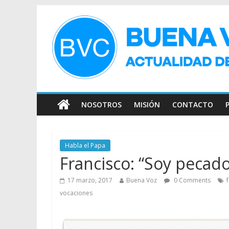
NOSOTROS
MISIÓN
CONTACTO
Habla el Papa
Francisco: “Soy pecador
17 marzo, 2017
Buena Voz
0 Comments
vocaciones