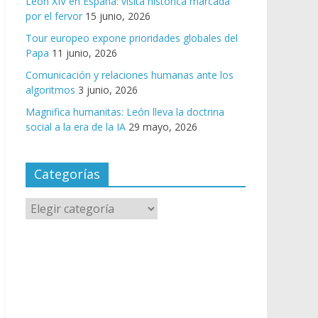
León XIV en España: visita histórica marcada
por el fervor
15 junio, 2026
Tour europeo expone prioridades globales del
Papa
11 junio, 2026
Comunicación y relaciones humanas ante los
algoritmos
3 junio, 2026
Magnifica humanitas: León lleva la doctrina
social a la era de la IA
29 mayo, 2026
Categorías