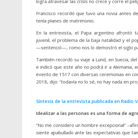
logra atravesar las crisis no crece y corre el pe
Francisco recordó que tuvo una novia antes de
tenía planes de matrimonio.
En la entrevista, el Papa argentino afrontó 
juvenil, el problema de la baja natalidad y el p
—sentenció—, como nos lo demostró el siglo p
También recordó su viaje a Lund, en Suecia, de
e indicó que este año no podrá ir a Alemania, en
evento de 1517 con diversas ceremonias en común
2018, dijo: “todavía no lo sé, no hay nada en pr
Síntesis de la entrevista publicada en Radio 
Idealizar a las personas es una forma de agr
“No me considero un hombre excepcional” –afirm
siente apabullado ante las expectativas que ta