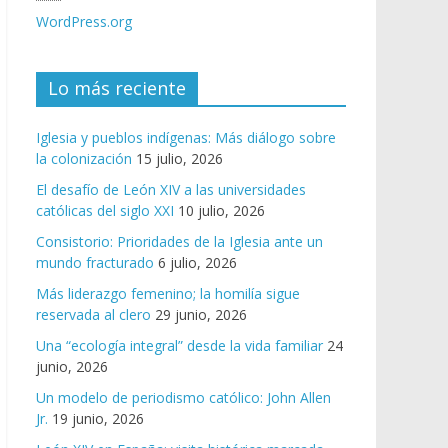
WordPress.org
Lo más reciente
Iglesia y pueblos indígenas: Más diálogo sobre
la colonización
15 julio, 2026
El desafío de León XIV a las universidades
católicas del siglo XXI
10 julio, 2026
Consistorio: Prioridades de la Iglesia ante un
mundo fracturado
6 julio, 2026
Más liderazgo femenino; la homilía sigue
reservada al clero
29 junio, 2026
Una “ecología integral” desde la vida familiar
24
junio, 2026
Un modelo de periodismo católico: John Allen
Jr.
19 junio, 2026