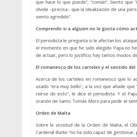
que hace lo que puede”, “común”. Siento que “
olvide –precisa– que la idealización de una per
siento agredido”.
Comprendo si a alguien no le gusta cómo ac
El periodista le pregunta si le afectan los ataq
el momento en que he sido elegido Papa no he
de actuar, pero lo justifico; hay tantos modos d
El romanesco de los carteles y el sentido de
Acerca de los carteles en romanesco que lo ac
usado “era muy bello”, a la vez que añade que “n
reírse de esto”, le dice el periodista. Y el P
oración de Santo Tomás Moro para pedir el senti
Orden de Malta
Sobre la vicisitud de la Orden de Malta, el O
Cardenal Burke “no ha sido capaz de gestionar, p