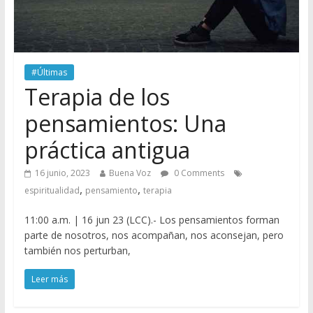
#Últimas
Terapia de los
pensamientos: Una
práctica antigua
16 junio, 2023
Buena Voz
0 Comments
,
,
espiritualidad
pensamiento
terapia
11:00 a.m. | 16 jun 23 (LCC).- Los pensamientos forman
parte de nosotros, nos acompañan, nos aconsejan, pero
también nos perturban,
Leer más