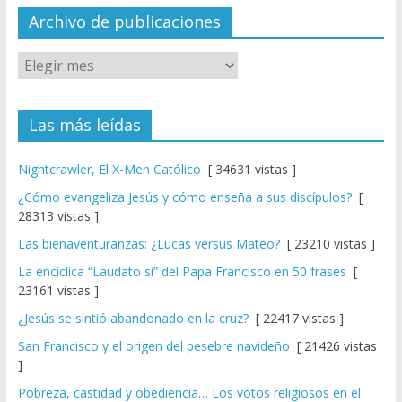
el
Archivo de publicaciones
Las más leídas
Nightcrawler, El X-Men Católico
[ 34631 vistas ]
¿Cómo evangeliza Jesús y cómo enseña a sus discípulos?
[
28313 vistas ]
Las bienaventuranzas: ¿Lucas versus Mateo?
[ 23210 vistas ]
La encíclica “Laudato si” del Papa Francisco en 50 frases
[
23161 vistas ]
¿Jesús se sintió abandonado en la cruz?
[ 22417 vistas ]
San Francisco y el origen del pesebre navideño
[ 21426 vistas
]
Pobreza, castidad y obediencia… Los votos religiosos en el