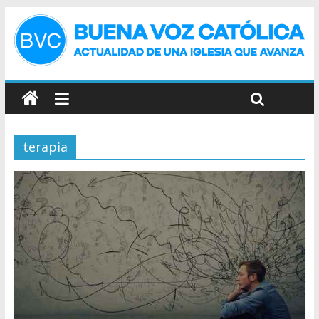
terapia