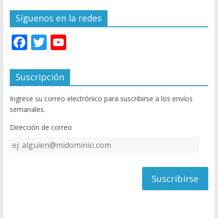
Síguenos en la redes
F
T
Y
ac
w
o
e
itt
u
Suscripción
b
er
T
Ingrese su correo electrónico para suscribirse a los envíos
o
u
semanales.
o
b
Dirección de correo
k
e
Dirección
C
de
h
correo
a
n
n