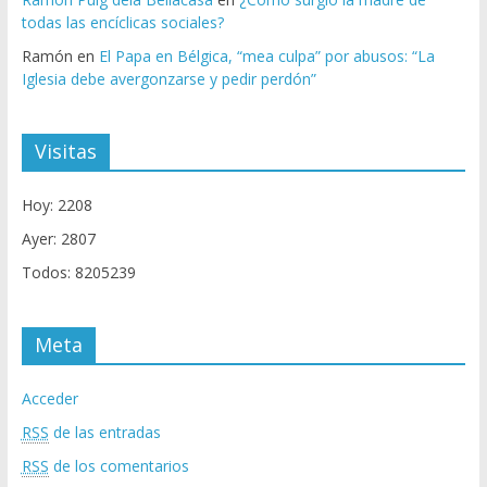
todas las encíclicas sociales?
Ramón
en
El Papa en Bélgica, “mea culpa” por abusos: “La
Iglesia debe avergonzarse y pedir perdón”
Visitas
Hoy: 2208
Ayer: 2807
Todos: 8205239
Meta
Acceder
RSS
de las entradas
RSS
de los comentarios