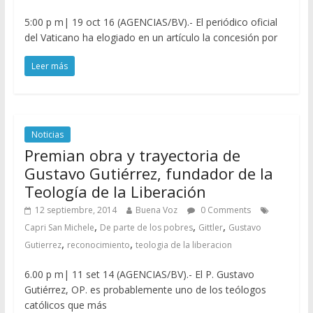
5:00 p m| 19 oct 16 (AGENCIAS/BV).- El periódico oficial
del Vaticano ha elogiado en un artículo la concesión por
Leer más
Noticias
Premian obra y trayectoria de
Gustavo Gutiérrez, fundador de la
Teología de la Liberación
12 septiembre, 2014
Buena Voz
0 Comments
,
,
,
Capri San Michele
De parte de los pobres
Gittler
Gustavo
,
,
Gutierrez
reconocimiento
teologia de la liberacion
6.00 p m| 11 set 14 (AGENCIAS/BV).- El P. Gustavo
Gutiérrez, OP. es probablemente uno de los teólogos
católicos que más