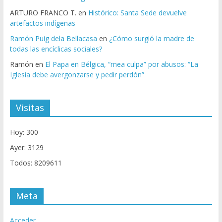
ARTURO FRANCO T.
en
Histórico: Santa Sede devuelve
artefactos indígenas
Ramón Puig dela Bellacasa
en
¿Cómo surgió la madre de
todas las encíclicas sociales?
Ramón
en
El Papa en Bélgica, “mea culpa” por abusos: “La
Iglesia debe avergonzarse y pedir perdón”
Visitas
Hoy: 300
Ayer: 3129
Todos: 8209611
Meta
Acceder