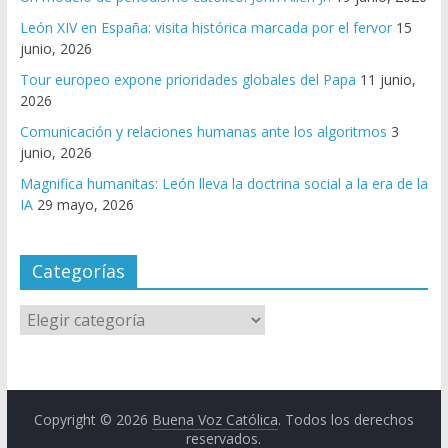
León XIV en España: visita histórica marcada por el fervor
15
junio, 2026
Tour europeo expone prioridades globales del Papa
11 junio,
2026
Comunicación y relaciones humanas ante los algoritmos
3
junio, 2026
Magnifica humanitas: León lleva la doctrina social a la era de la
IA
29 mayo, 2026
Categorías
Copyright © 2026
Buena Voz Católica
. Todos los derechos
reservados.