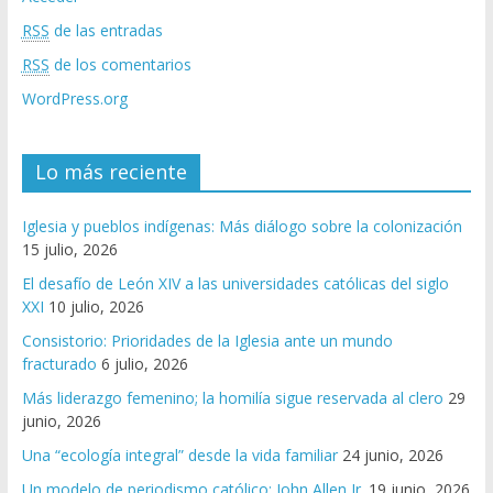
RSS
de las entradas
RSS
de los comentarios
WordPress.org
Lo más reciente
Iglesia y pueblos indígenas: Más diálogo sobre la colonización
15 julio, 2026
El desafío de León XIV a las universidades católicas del siglo
XXI
10 julio, 2026
Consistorio: Prioridades de la Iglesia ante un mundo
fracturado
6 julio, 2026
Más liderazgo femenino; la homilía sigue reservada al clero
29
junio, 2026
Una “ecología integral” desde la vida familiar
24 junio, 2026
Un modelo de periodismo católico: John Allen Jr.
19 junio, 2026