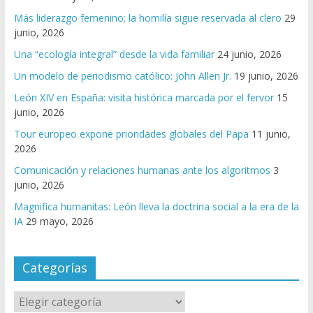
Más liderazgo femenino; la homilía sigue reservada al clero
29
junio, 2026
Una “ecología integral” desde la vida familiar
24 junio, 2026
Un modelo de periodismo católico: John Allen Jr.
19 junio, 2026
León XIV en España: visita histórica marcada por el fervor
15
junio, 2026
Tour europeo expone prioridades globales del Papa
11 junio,
2026
Comunicación y relaciones humanas ante los algoritmos
3
junio, 2026
Magnifica humanitas: León lleva la doctrina social a la era de la
IA
29 mayo, 2026
Categorías