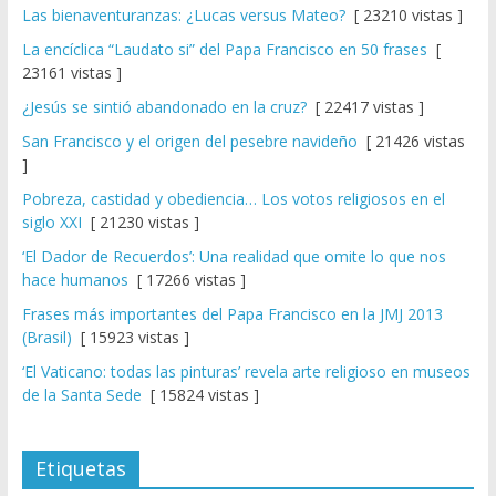
Las bienaventuranzas: ¿Lucas versus Mateo?
[ 23210 vistas ]
La encíclica “Laudato si” del Papa Francisco en 50 frases
[
23161 vistas ]
¿Jesús se sintió abandonado en la cruz?
[ 22417 vistas ]
San Francisco y el origen del pesebre navideño
[ 21426 vistas
]
Pobreza, castidad y obediencia… Los votos religiosos en el
siglo XXI
[ 21230 vistas ]
‘El Dador de Recuerdos’: Una realidad que omite lo que nos
hace humanos
[ 17266 vistas ]
Frases más importantes del Papa Francisco en la JMJ 2013
(Brasil)
[ 15923 vistas ]
‘El Vaticano: todas las pinturas’ revela arte religioso en museos
de la Santa Sede
[ 15824 vistas ]
Etiquetas