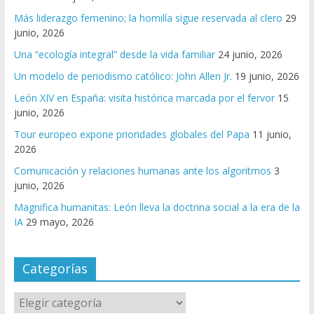
Más liderazgo femenino; la homilía sigue reservada al clero
29
junio, 2026
Una “ecología integral” desde la vida familiar
24 junio, 2026
Un modelo de periodismo católico: John Allen Jr.
19 junio, 2026
León XIV en España: visita histórica marcada por el fervor
15
junio, 2026
Tour europeo expone prioridades globales del Papa
11 junio,
2026
Comunicación y relaciones humanas ante los algoritmos
3
junio, 2026
Magnifica humanitas: León lleva la doctrina social a la era de la
IA
29 mayo, 2026
Categorías