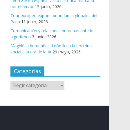
León XIV en España: visita histórica marcada
por el fervor
15 junio, 2026
Tour europeo expone prioridades globales del
Papa
11 junio, 2026
Comunicación y relaciones humanas ante los
algoritmos
3 junio, 2026
Magnifica humanitas: León lleva la doctrina
social a la era de la IA
29 mayo, 2026
Categorías