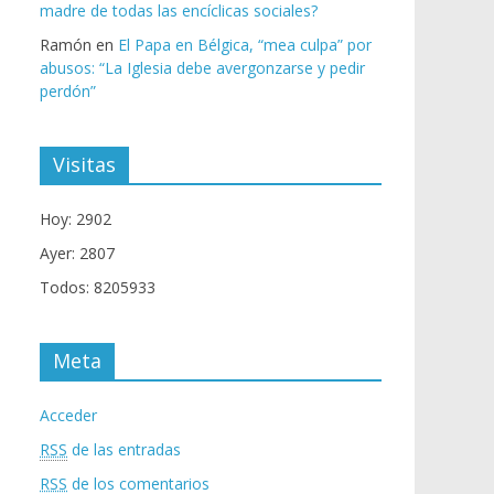
madre de todas las encíclicas sociales?
Ramón
en
El Papa en Bélgica, “mea culpa” por
abusos: “La Iglesia debe avergonzarse y pedir
perdón”
Visitas
Hoy: 2902
Ayer: 2807
Todos: 8205933
Meta
Acceder
RSS
de las entradas
RSS
de los comentarios