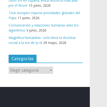
León XIV en España: visita histórica marcada
por el fervor
15 junio, 2026
Tour europeo expone prioridades globales del
Papa
11 junio, 2026
Comunicación y relaciones humanas ante los
algoritmos
3 junio, 2026
Magnifica humanitas: León lleva la doctrina
social a la era de la IA
29 mayo, 2026
Categorías