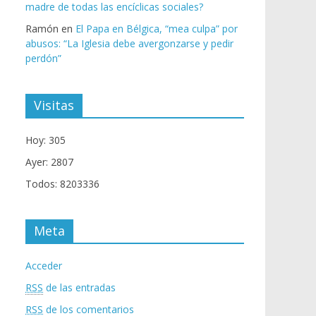
madre de todas las encíclicas sociales?
Ramón
en
El Papa en Bélgica, “mea culpa” por
abusos: “La Iglesia debe avergonzarse y pedir
perdón”
Visitas
Hoy: 305
Ayer: 2807
Todos: 8203336
Meta
Acceder
RSS
de las entradas
RSS
de los comentarios