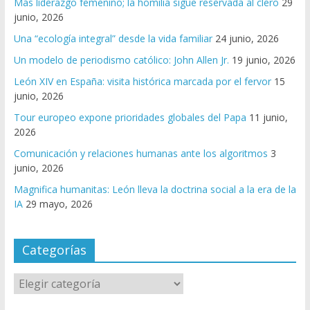
Más liderazgo femenino; la homilía sigue reservada al clero
29
junio, 2026
Una “ecología integral” desde la vida familiar
24 junio, 2026
Un modelo de periodismo católico: John Allen Jr.
19 junio, 2026
León XIV en España: visita histórica marcada por el fervor
15
junio, 2026
Tour europeo expone prioridades globales del Papa
11 junio,
2026
Comunicación y relaciones humanas ante los algoritmos
3
junio, 2026
Magnifica humanitas: León lleva la doctrina social a la era de la
IA
29 mayo, 2026
Categorías