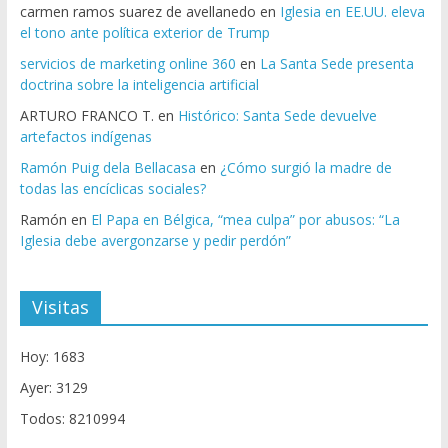
carmen ramos suarez de avellanedo
en
Iglesia en EE.UU. eleva
el tono ante política exterior de Trump
servicios de marketing online 360
en
La Santa Sede presenta
doctrina sobre la inteligencia artificial
ARTURO FRANCO T.
en
Histórico: Santa Sede devuelve
artefactos indígenas
Ramón Puig dela Bellacasa
en
¿Cómo surgió la madre de
todas las encíclicas sociales?
Ramón
en
El Papa en Bélgica, “mea culpa” por abusos: “La
Iglesia debe avergonzarse y pedir perdón”
Visitas
Hoy: 1683
Ayer: 3129
Todos: 8210994