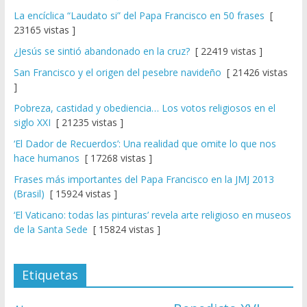
La encíclica “Laudato si” del Papa Francisco en 50 frases
[
23165 vistas ]
¿Jesús se sintió abandonado en la cruz?
[ 22419 vistas ]
San Francisco y el origen del pesebre navideño
[ 21426 vistas
]
Pobreza, castidad y obediencia… Los votos religiosos en el
siglo XXI
[ 21235 vistas ]
‘El Dador de Recuerdos’: Una realidad que omite lo que nos
hace humanos
[ 17268 vistas ]
Frases más importantes del Papa Francisco en la JMJ 2013
(Brasil)
[ 15924 vistas ]
‘El Vaticano: todas las pinturas’ revela arte religioso en museos
de la Santa Sede
[ 15824 vistas ]
Etiquetas