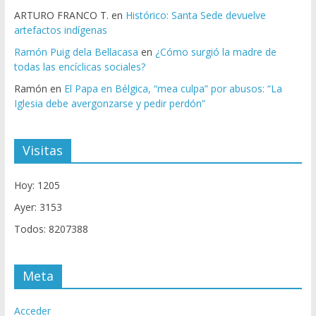
ARTURO FRANCO T.
en
Histórico: Santa Sede devuelve
artefactos indígenas
Ramón Puig dela Bellacasa
en
¿Cómo surgió la madre de
todas las encíclicas sociales?
Ramón
en
El Papa en Bélgica, “mea culpa” por abusos: “La
Iglesia debe avergonzarse y pedir perdón”
Visitas
Hoy: 1205
Ayer: 3153
Todos: 8207388
Meta
Acceder