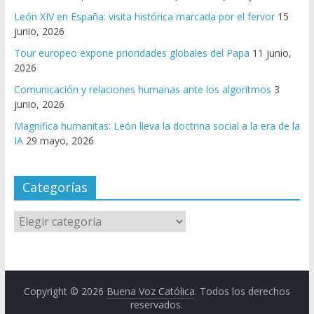
León XIV en España: visita histórica marcada por el fervor
15
junio, 2026
Tour europeo expone prioridades globales del Papa
11 junio,
2026
Comunicación y relaciones humanas ante los algoritmos
3
junio, 2026
Magnifica humanitas: León lleva la doctrina social a la era de la
IA
29 mayo, 2026
Categorías
Copyright © 2026
Buena Voz Católica
. Todos los derechos
reservados.